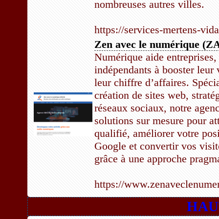
nombreuses autres villes.
https://services-mertens-vid
Zen avec le numérique (Z
Numérique aide entreprises,
indépendants à booster leur v
leur chiffre d’affaires. Spéc
création de sites web, stratég
réseaux sociaux, notre agen
solutions sur mesure pour att
qualifié, améliorer votre po
Google et convertir vos visit
grâce à une approche pragma
https://www.zenaveclenumer
[
HAU