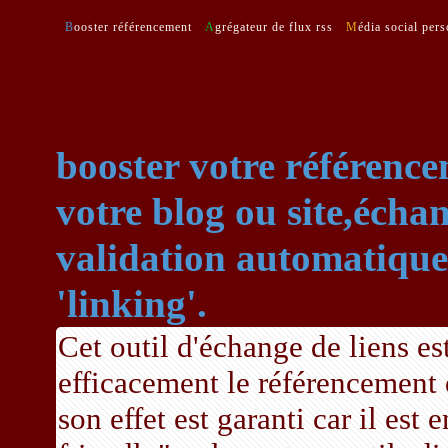
Booster référencement
Agrégateur de flux rss
Média social per
booster votre référence
votre blog ou site,échan
validation automatique,
'linking'.
Cet outil d'échange de liens es
efficacement le référencement
son effet est garanti car il est