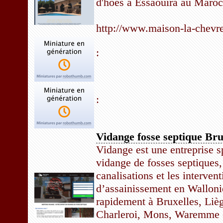
d'hôes à Essaouira au Maroc
http://www.maison-la-chevr
:
:
Vidange fosse septique Bru
Vidange est une entreprise s
vidange de fosses septiques,
canalisations et les interven
d’assainissement en Walloni
rapidement à Bruxelles, Liè
Charleroi, Mons, Waremme 