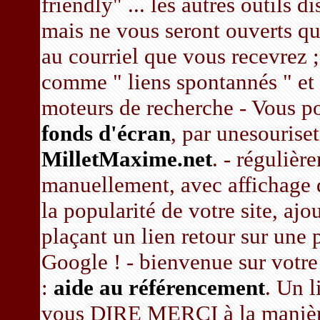
friendly" ... les autres outils d
mais ne vous seront ouverts qu
au courriel que vous recevrez ;
comme " liens spontannés " et 
moteurs de recherche - Vous pou
fonds d'écran
, par unesouris
MilletMaxime.net
. - régulièr
manuellement, avec affichage
la popularité de votre site, aj
plaçant un lien retour sur 
Google ! - bienvenue sur votre
:
aide au référencement
. Un l
vous DIRE MERCI à la manière