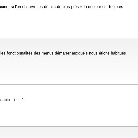
uine, si l'on observe les détails de plus près = la couleur est toujours
t et les fonctionnalités des menus démarrer auxquels nous étions habitués
ble. :) .... '