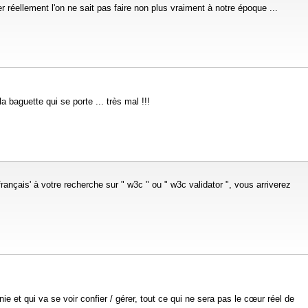
réellement l'on ne sait pas faire non plus vraiment à notre époque ...
a baguette qui se porte ... très mal !!!
rançais' à votre recherche sur " w3c " ou " w3c validator ", vous arriverez
e et qui va se voir confier / gérer, tout ce qui ne sera pas le cœur réel de