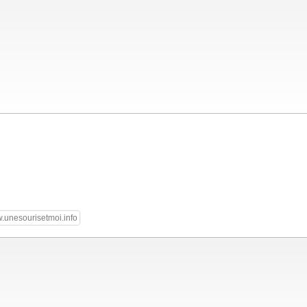
.unesourisetmoi.info