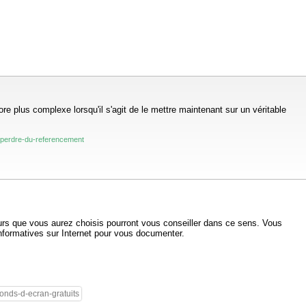
 plus complexe lorsqu'il s'agit de le mettre maintenant sur un véritable
-perdre-du-referencement
neurs que vous aurez choisis pourront vous conseiller dans ce sens. Vous
informatives sur Internet pour vous documenter.
fonds-d-ecran-gratuits