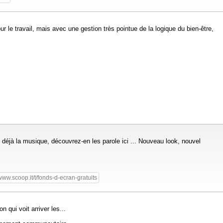
ur le travail, mais avec une gestion très pointue de la logique du bien-être,
 déjà la musique, découvrez-en les parole ici ... Nouveau look, nouvel
www.scoop.it/t/fonds-d-ecran-gratuits
 qui voit arriver les...