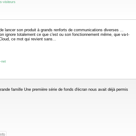
s-visiteurs
de lancer son produit à grands renforts de communications diverses ...
i l'on ignore totalement ce que c'est ou son fonctionnement même, que va-t-
Cloud, ce mot qui revient sans...
-net
rande famille Une première série de fonds d'écran nous avait déjà permis
nfo