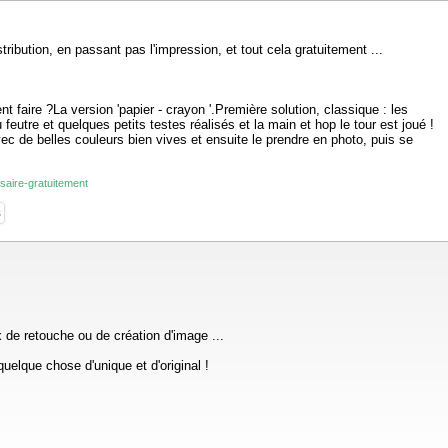
ribution, en passant pas l'impression, et tout cela gratuitement ...
 faire ?La version 'papier - crayon '.Première solution, classique : les
eutre et quelques petits testes réalisés et la main et hop le tour est joué !
vec de belles couleurs bien vives et ensuite le prendre en photo, puis se
saire-gratuitement
s
x de retouche ou de création d'image ...
uelque chose d'unique et d'original !