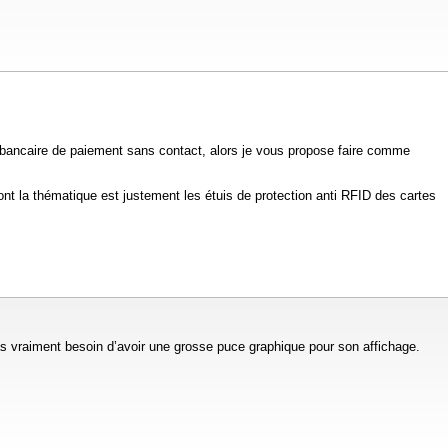
e bancaire de paiement sans contact, alors je vous propose faire comme
dont la thématique est justement les étuis de protection anti RFID des cartes
as vraiment besoin d’avoir une grosse puce graphique pour son affichage.