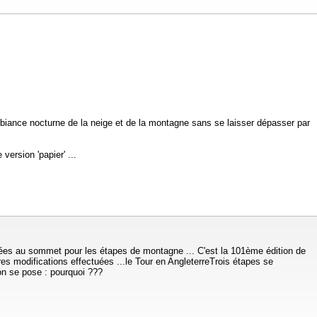
ambiance nocturne de la neige et de la montagne sans se laisser dépasser par
version 'papier' ...
rivées au sommet pour les étapes de montagne ... C'est la 101ème édition de
es modifications effectuées ...le Tour en AngleterreTrois étapes se
on se pose : pourquoi ???