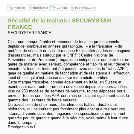
France
limonade
Lorina
rdinews.com
Sécurité de la maison : SECURYSTAR
FRANCE
SECURYSTAR FRANCE.
C’est une marque établie et reconnue de tous les professionnels
depuis de nombreuses années qui fabrique, » à la française » du
matériel de sécurité de qualité reconnu ET certifier par les compagnies
d’assurances, mais surtout par le CNPP ( Centre National de
Prévention et de Protection ), organisme indépendant qui teste tout ce
genre de matériel avec sérieux, compétence et fiabilité et leur décerne
ensuite, si tous les tests ont été passés avec succès le ‘ label A2P ‘,
gage de qualité en matière de fabrication et de résistance à l’effraction,
label officiel qui n’est apposé que sur les produits certifiés.
Cette marque française, connue également en Italie, en Suisse et
maintenant dans toute l’Europe a développé depuis plusieurs années
plus de 250 modèles de serrures de sécurité, toutes déposées sous
brevets, toutes certifiées A2P, certaines se plaçant également dans la
gamme des ‘ serrures de haute sécurité ‘.
Du travail bien de chez nous, des éléments fiables, durables et
résistants, qui ne coûtent pas forcément plus cher que des serrures
‘standard’ vendu dans des magasins non spécialisés et qui n’offrent
que très peu de garantie quand à la sécurité, voire même à leur durée
dans le temps …
Protégez-vous !