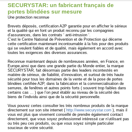
SECURYSTAR: un fabricant français de
portes blindées sur mesure
Une protection reconnue
Brevets déposés, certification A2P garantie pour en afficher le sérieux
et la qualité qui en font un produit reconnu par les compagnies
d’assurances, dans les contrats ‘ anti-intrusion ‘.
C’est le Centre National de Prévention et de Protection qui décerne
cette certification maintenant incontournable à la fois pour des produits
qui se veulent fiables et de qualité, mais également en accord avec
toutes les exigences des diverses assurances.
Reconnue maintenant depuis de nombreuses années, en France, en
Europe,ainsi que dans une grande partie du Monde entier, la marque
SECURYSTAR, fait désormais partie des leaders incontestés en
matière de sérieux, de fiabilité, d’innovation, et surtout de très haute
sécurité pour tous les domaines de la vente et de la pose de portes
blindées certifiée A2P, dans la fabrication et la commercialisation de
serrures, de fenêtres et autres points forts ( souvent trop faibles dans
certains cas … ) que l’on peut établir au niveau de la sécurité des
biens de l’individu ainsi que de la sécurité personnelle.
Vous pouvez certes consulter les très nombreux produits de la marque
directement sur son site internet (
http://www.securystar.com
), mais il
vous est plus que vivement conseillé de prendre également contact
directement, que vous soyez professionnel intéressé car n’utilisant pas
ou très peu ces produits, ou que vous soyez simple particulier
soucieux de votre sécurité.