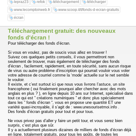
lepraz23
refok
téléchargement
télécharger
www.lecomptoirweb.fr
www.scoop.it/t/fonds-d-ecran-gratuits
écran
Téléchargement gratuit: des nouveaux
fonds d'écran !
Pour télécharger des fonds d’écran.
Si vous en voulez, pas de soucis vous allez en trouver !
Suivez ces quelques petits conseils, il vous permettront non
seulement de trouver, mais également de télécharger des fonds
d’écran , facilement, rapidement, en toute sécurité, sans aucun risque
de virus ou autre problème d’inscription qui pourrait vouloir vous voler
votre adresse de courriel comme la ‘mode’ actuelle sur le net semble
le vouloir.
Il existe, et c’est surtout ici que nous vous livrons l’astuce, un site
francophone ( oui finalement pourquoi aller chercher avec des mots
anglais en plus ? ), en ligne depuis 10 ans sur Internet, spécialisé dans
tout ce qui est ” créations numériques ” et donc plus spécialement
dans les ” fonds d’écran “, vous en propose une quantité ET une
variété quasi-incroyable, il s’agit de : www.unesourisetmoi.info .
Des fonds d’écran gratuits pour tout et pour tous.
Ne vous privez pas d’aller y faire un petit tour, et vous serez bien
surpris, c’est plus que sûr.
Il y a actuellement plusieurs dizaines de milliers de fonds d’écran déjà
en ligne, totalement gratuits, pour tous les goûts, de toutes les