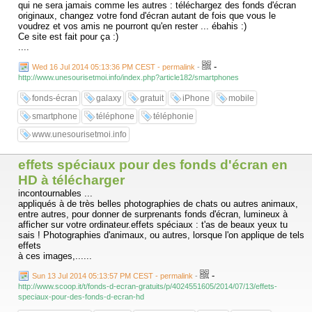
qui ne sera jamais comme les autres : téléchargez des fonds d'écran
originaux, changez votre fond d'écran autant de fois que vous le
voudrez et vos amis ne pourront qu'en rester ... ébahis :)
Ce site est fait pour ça :)
....
-
Wed 16 Jul 2014 05:13:36 PM CEST - permalink
-
http://www.unesourisetmoi.info/index.php?article182/smartphones
fonds-écran
galaxy
gratuit
iPhone
mobile
smartphone
téléphone
téléphonie
www.unesourisetmoi.info
effets spéciaux pour des fonds d'écran en
HD à télécharger
incontournables ...
appliqués à de très belles photographies de chats ou autres animaux,
entre autres, pour donner de surprenants fonds d'écran, lumineux à
afficher sur votre ordinateur.effets spéciaux : t'as de beaux yeux tu
sais ! Photographies d'animaux, ou autres, lorsque l'on applique de tels
effets
à ces images,......
-
Sun 13 Jul 2014 05:13:57 PM CEST - permalink
-
http://www.scoop.it/t/fonds-d-ecran-gratuits/p/4024551605/2014/07/13/effets-
speciaux-pour-des-fonds-d-ecran-hd