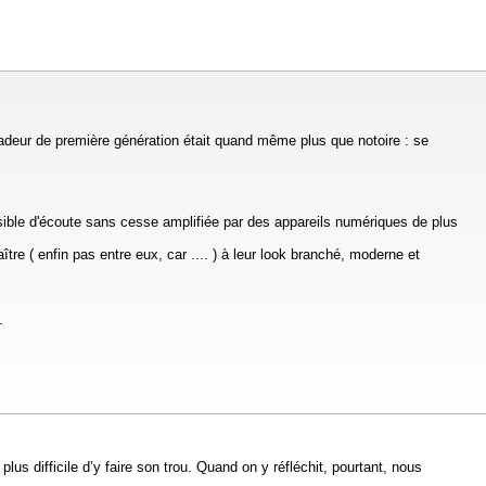
adeur de première génération était quand même plus que notoire : se
ssible d'écoute sans cesse amplifiée par des appareils numériques de plus
e ( enfin pas entre eux, car .... ) à leur look branché, moderne et
.
us difficile d’y faire son trou. Quand on y réfléchit, pourtant, nous