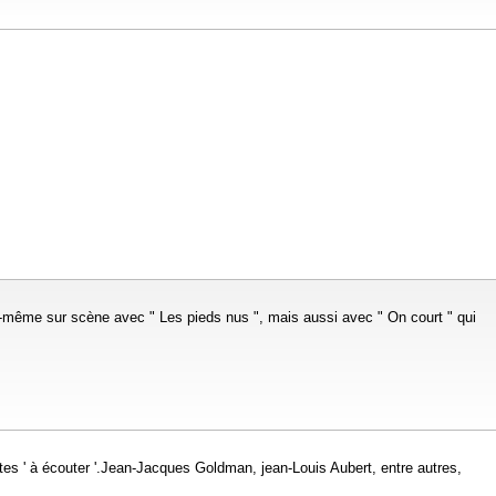
ui-même sur scène avec " Les pieds nus ", mais aussi avec " On court " qui
tes ' à écouter '.Jean-Jacques Goldman, jean-Louis Aubert, entre autres,