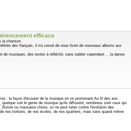
férencement efficace
s la chanson.
préférés des français, il n'a cessé de nous livrer de nouveaux albums aux
et de musiques, des textes à réfléchir, sans oublier cependant ... la danse
ise : la façon d'écouter de la musique en se promenant.Au fil des ans,
 quelque soit le genre de musique qu'ils diffusent, nombreux sont ceux qui
...Bonne ou mauvaise chose, on ne peut lutter contre l'évolution des
de nos trottoirs, de nos écoles, de nos quartiers, mais sans quand même