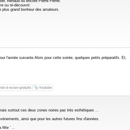
er, Renaud ou encore Pierre Perret.
re ou ré-découvrir.
 le plus grand bonheur des amateurs.
l'année suivante.Alors pour cette soirée, quelques petits préparatifs. Et,
nds-d-ecran-gratuits
Youtube
ais surtout ces deux zones noires pas très esthétiques ...
événements, ainsi que pour les autres futures fins d'années.
fête ' ...