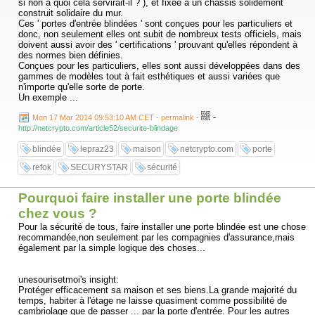
si non à quoi cela servirait-il ? ), et fixée à un chassis solidement
construit solidaire du mur.
Ces ' portes d'entrée blindées ' sont conçues pour les particuliers et
donc, non seulement elles ont subit de nombreux tests officiels, mais
doivent aussi avoir des ' certifications ' prouvant qu'elles répondent à
des normes bien définies.
Conçues pour les particuliers, elles sont aussi développées dans des
gammes de modèles tout à fait esthétiques et aussi variées que
n'importe qu'elle sorte de porte.
Un exemple ...
-
Mon 17 Mar 2014 09:53:10 AM CET - permalink
-
http://netcrypto.com/article52/securite-blindage
blindée
lepraz23
maison
netcrypto.com
porte
refok
SECURYSTAR
sécurité
Pourquoi faire installer une porte blindée
chez vous ?
Pour la sécurité de tous, faire installer une porte blindée est une chose
recommandée,non seulement par les compagnies d'assurance,mais
également par la simple logique des choses...
unesourisetmoi's insight:
Protéger efficacement sa maison et ses biens.La grande majorité du
temps, habiter à l'étage ne laisse quasiment comme possibilité de
cambriolage que de passer ... par la porte d'entrée. Pour les autres