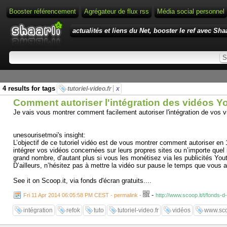
Booster référencement
Agrégateur de flux rss
Média social personnel
actualités et liens du Net, booster le ref avec Shaa
4 results for tags
tutoriel-video.fr
x
Comment autoriser l'intégration des vidéos Y
Je vais vous montrer comment facilement autoriser l'intégration de vos vi
unesourisetmoi's insight:
L’objectif de ce tutoriel vidéo est de vous montrer comment autoriser en 
intégrer vos vidéos concernées sur leurs propres sites ou n’importe quel 
grand nombre, d’autant plus si vous les monétisez via les publicités Yout
D’ailleurs, n’hésitez pas à mettre la vidéo sur pause le temps que vou
See it on Scoop.it, via fonds d'écran gratuits....
-
Fri 11 Apr 2014 06:05:58 PM CEST - permalink
-
http://www.scoop.it/t/fonds-
intégration
refok
tuto
tutoriel-video.fr
vidéos
www.scoo