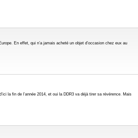
 Europe. En effet, qui n’a jamais acheté un objet d’occasion chez eux au
’ici la fin de l’année 2014, et oui la DDR3 va déjà tirer sa révérence. Mais