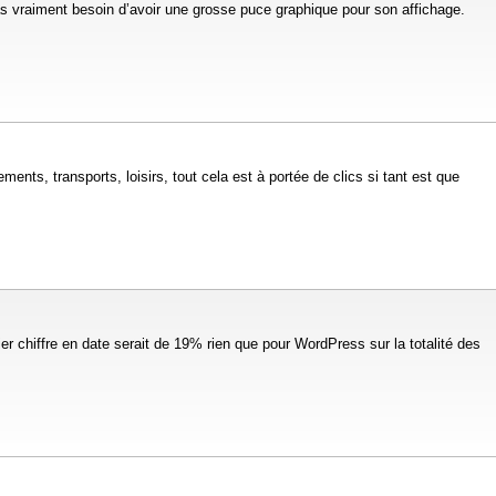
as vraiment besoin d’avoir une grosse puce graphique pour son affichage.
nts, transports, loisirs, tout cela est à portée de clics si tant est que
 chiffre en date serait de 19% rien que pour WordPress sur la totalité des