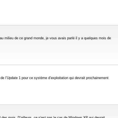
 au milieu de ce grand monde, je vous avais parlé il y a quelques mois de
 de l’Update 1 pour ce système d’exploitation qui devrait prochainement
 des mois. D’ailleurs, ce n’est pas le cas de Windows XP qui devrait