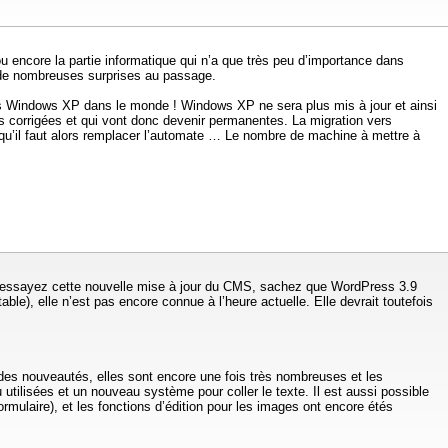
 encore la partie informatique qui n’a que très peu d’importance dans
c de nombreuses surprises au passage.
ous Windows XP dans le monde ! Windows XP ne sera plus mis à jour et ainsi
is corrigées et qui vont donc devenir permanentes. La migration vers
u’il faut alors remplacer l’automate … Le nombre de machine à mettre à
ez essayez cette nouvelle mise à jour du CMS, sachez que WordPress 3.9
able), elle n’est pas encore connue à l’heure actuelle. Elle devrait toutefois
 des nouveautés, elles sont encore une fois très nombreuses et les
utilisées et un nouveau système pour coller le texte. Il est aussi possible
mulaire), et les fonctions d’édition pour les images ont encore étés