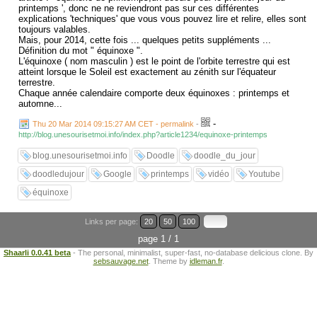
printemps ', donc ne ne reviendront pas sur ces différentes
explications 'techniques' que vous vous pouvez lire et relire, elles sont
toujours valables.
Mais, pour 2014, cette fois ... quelques petits suppléments ...
Définition du mot " équinoxe ".
L'équinoxe ( nom masculin ) est le point de l'orbite terrestre qui est
atteint lorsque le Soleil est exactement au zénith sur l'équateur
terrestre.
Chaque année calendaire comporte deux équinoxes : printemps et
automne...
-
Thu 20 Mar 2014 09:15:27 AM CET - permalink
-
http://blog.unesourisetmoi.info/index.php?article1234/equinoxe-printemps
blog.unesourisetmoi.info
Doodle
doodle_du_jour
doodledujour
Google
printemps
vidéo
Youtube
équinoxe
Links per page:
20
50
100
page 1 / 1
Shaarli 0.0.41 beta
- The personal, minimalist, super-fast, no-database delicious clone. By
sebsauvage.net
. Theme by
idleman.fr
.