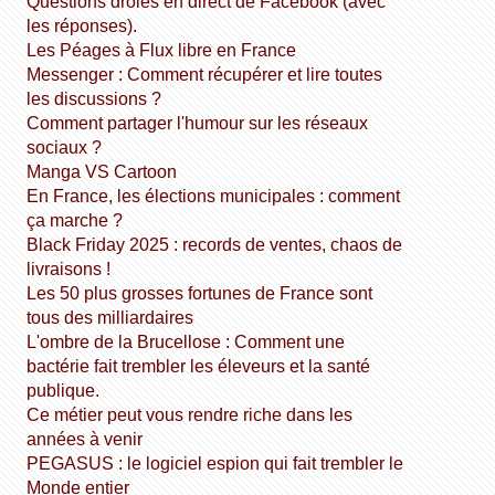
Questions drôles en direct de Facebook (avec
les réponses).
Les Péages à Flux libre en France
Messenger : Comment récupérer et lire toutes
les discussions ?
Comment partager l'humour sur les réseaux
sociaux ?
Manga VS Cartoon
En France, les élections municipales : comment
ça marche ?
Black Friday 2025 : records de ventes, chaos de
livraisons !
Les 50 plus grosses fortunes de France sont
tous des milliardaires
L'ombre de la Brucellose : Comment une
bactérie fait trembler les éleveurs et la santé
publique.
Ce métier peut vous rendre riche dans les
années à venir
PEGASUS : le logiciel espion qui fait trembler le
Monde entier