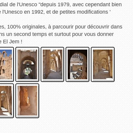
ndial de l'Unesco "depuis 1979, avec cependant bien
 l'Unesco en 1992, et de petites modifications '
es, 100% originales, à parcourir pour découvrir dans
ans un second temps et surtout pour vous donner
de El Jem !