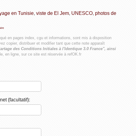
yage en Tunisie
,
viste de El Jem
,
UNESCO
,
photos de
ire
iqué en pages index, cgu et informations, sont mis à disposition
ez copier, distribuer et modifier tant que cette note apparaît
artage des Conditions Initiales à l'Identique 3.0 France", ainsi
ale, en ligne, sur ce site est réservée à refOK.fr
net (facultatif):