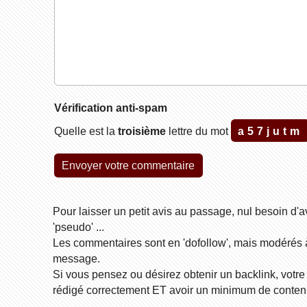
Vérification anti-spam
Quelle est la
troisième
lettre du mot
a57jutm
Pour laisser un petit avis au passage, nul besoin d'a
'pseudo' ...
Les commentaires sont en 'dofollow', mais modérés à p
message.
Si vous pensez ou désirez obtenir un backlink, votre
rédigé correctement ET avoir un minimum de contenu