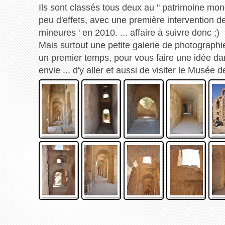
Ils sont classés tous deux au " patrimoine mo
peu d'effets, avec une première intervention de
mineures ' en 2010. ... affaire à suivre donc ;)
Mais surtout une petite galerie de photographi
un premier temps, pour vous faire une idée d
envie ... d'y aller et aussi de visiter le Musée 