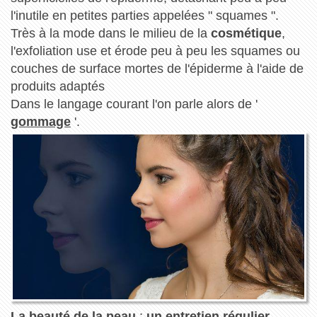
l'inutile en petites parties appelées " squames ".
Très à la mode dans le milieu de la
cosmétique
,
l'exfoliation use et érode peu à peu les squames ou
couches de surface mortes de l'épiderme à l'aide de
produits adaptés
Dans le langage courant l'on parle alors de '
gommage
'.
La beauté de la peau
:
un entretien régulier
.