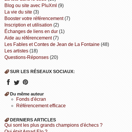
Blog ou site avec PluXml
(9)
la vie du site
(3)
booster votre référencement
(7)
inscription et utilisation
(2)
échanges de liens en dur
(1)
aide au référencement
(7)
Les Fables et Contes de Jean de La Fontaine
(48)
Les artistes
(18)
Questions-Réponses
(20)
SUR LES RÉSEAUX SOCIAUX:
Du même auteur
fonds d'écran
référencement efficace
DERNIERS ARTICLES
Qui sont les plus grands champions d'échecs ?
Qui était Arpad Elo ?