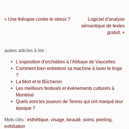
« Une thérapie contre le stress ?
Logiciel d'analyse
sémantique de textes
gratuit. »
autres articles à lire :
L'exposition d'orchidées à l'Abbaye de Vaucelles
Comment bien entretenir sa machine à laver le linge
?
La Mort et le Bûcheron
Les meilleurs festivals et événements culturels à
Montréal
Quels sont les joueurs de Tennis qui ont marqué leur
époque ?
Mots clés :
esthétique
,
visage
,
beauté
,
soins
,
peeling
,
exfoliation