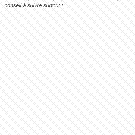
conseil à suivre surtout !