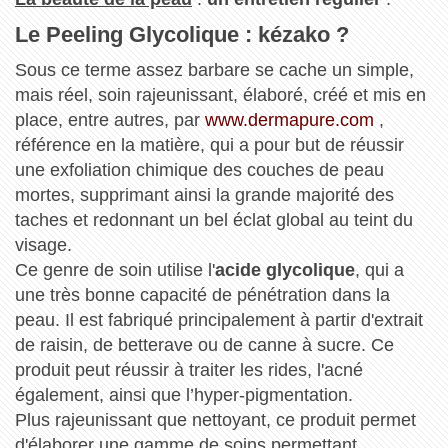
Le Peeling Glycolique : kézako ?
Sous ce terme assez barbare se cache un simple,
mais réel, soin rajeunissant, élaboré, créé et mis en
place, entre autres, par
www.dermapure.com
,
référence en la matière, qui a pour but de réussir
une exfoliation chimique des couches de peau
mortes, supprimant ainsi la grande majorité des
taches et redonnant un bel éclat global au teint du
visage.
Ce genre de soin utilise l'
acide glycolique
, qui a
une très bonne capacité de pénétration dans la
peau. Il est fabriqué principalement à partir d'extrait
de raisin, de betterave ou de canne à sucre. Ce
produit peut réussir à traiter les rides, l'acné
également, ainsi que l’hyper-pigmentation.
Plus rajeunissant que nettoyant, ce produit permet
d'élaborer une gamme de soins permettant