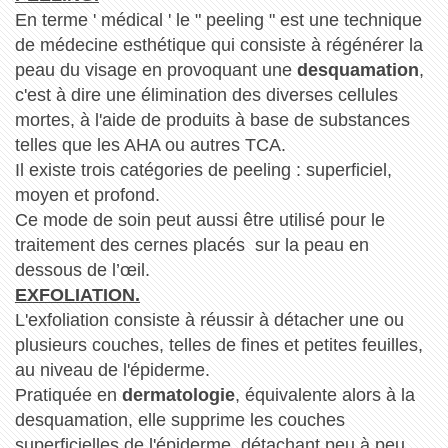
En terme ' médical ' le " peeling " est une technique
de médecine esthétique qui consiste à régénérer la
peau du visage en provoquant une
desquamation
,
c'est à dire une élimination des diverses cellules
mortes, à l'aide de produits à base de substances
telles que les AHA ou autres TCA.
Il existe trois catégories de peeling : superficiel,
moyen et profond.
Ce mode de soin peut aussi être utilisé pour le
traitement des cernes placés sur la peau en
dessous de l’œil.
EXFOLIATION.
L'exfoliation consiste à réussir à détacher une ou
plusieurs couches, telles de fines et petites feuilles,
au niveau de l'épiderme.
Pratiquée en
dermatologie
, équivalente alors à la
desquamation, elle supprime les couches
superficielles de l'épiderme, détachant peu à peu