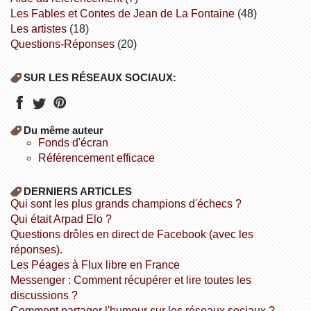
Les Fables et Contes de Jean de La Fontaine
(48)
Les artistes
(18)
Questions-Réponses
(20)
SUR LES RÉSEAUX SOCIAUX:
Du même auteur
fonds d'écran
référencement efficace
DERNIERS ARTICLES
Qui sont les plus grands champions d'échecs ?
Qui était Arpad Elo ?
Questions drôles en direct de Facebook (avec les
réponses).
Les Péages à Flux libre en France
Messenger : Comment récupérer et lire toutes les
discussions ?
Comment partager l'humour sur les réseaux sociaux ?