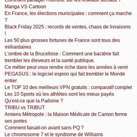
Manga VS Cartoon
En France, les élections municipales : comment ça marche
?
Black Friday 2025 : records de ventes, chaos de livraisons
!
Les 50 plus grosses fortunes de France sont tous des
milliardaires
L'ombre de la Brucellose : Comment une bactérie fait
trembler les éleveurs et la santé publique.
Ce métier peut vous rendre riche dans les années à venir
PEGASUS : le logiciel espion qui fait trembler le Monde
entier
Le TOP 10 des meilleurs VPN gratuits : comparatif complet
Les 10 Sports où les athlètes sont les mieux payés
Qu'est-ce que la Paésine ?
TRIBU vs TRIBUT
Amiens Métropole : la Maison Médicale de Camon ferme
ses portes
Comment faisait-on avant sans PQ ?
Le chromosome 7 et le syndrome de Williams