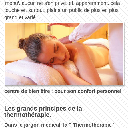
'menu', aucun ne s'en prive, et, apparemment, cela
touche et, surtout, plait à un public de plus en plus
grand et varié.
centre de bien être
:
pour son confort personnel
.
Les grands principes de la
thermothérapie.
Dans le jargon médical, la " Thermothérapie "