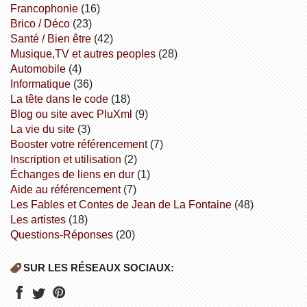
Francophonie
(16)
Brico / Déco
(23)
Santé / Bien être
(42)
Musique,TV et autres peoples
(28)
Automobile
(4)
informatique
(36)
la tête dans le code
(18)
Blog ou site avec PluXml
(9)
la vie du site
(3)
booster votre référencement
(7)
inscription et utilisation
(2)
échanges de liens en dur
(1)
aide au référencement
(7)
Les Fables et Contes de Jean de La Fontaine
(48)
Les artistes
(18)
Questions-Réponses
(20)
SUR LES RÉSEAUX SOCIAUX: