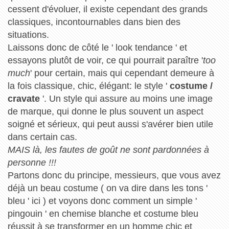
cessent d'évoluer, il existe cependant des grands
classiques, incontournables dans bien des
situations.
Laissons donc de côté le ' look tendance ' et
essayons plutôt de voir, ce qui pourrait paraître '
too
much
' pour certain, mais qui cependant demeure à
la fois classique, chic, élégant: le style '
costume /
cravate
'. Un style qui assure au moins une image
de marque, qui donne le plus souvent un aspect
soigné et sérieux, qui peut aussi s'avérer bien utile
dans certain cas.
MAIS là, les fautes de goût ne sont pardonnées à
personne !!!
Partons donc du principe, messieurs, que vous avez
déjà un beau costume ( on va dire dans les tons '
bleu ' ici ) et voyons donc comment un simple '
pingouin ' en chemise blanche et costume bleu
réussit à se transformer en un homme chic et