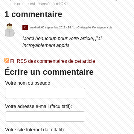
sur ce site est réservée à refOK.fr
1 commentaire
#1
vendredi 06 septembre 2019 - 18:41
- Christophe Montagnon a dit :
Merci beaucoup pour votre article, j’ai
incroyablement appris
Fil RSS des commentaires de cet article
Écrire un commentaire
Votre nom ou pseudo :
Votre adresse e-mail (facultatif):
Votre site Internet (facultatif):