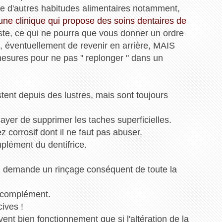
re d'autres habitudes alimentaires notamment,
une clinique qui propose des soins dentaires de
ste, ce qui ne pourra que vous donner un ordre
ée, éventuellement de revenir en arrière, MAIS
mesures pour ne pas " replonger " dans un
tent depuis des lustres, mais sont toujours
ayer de supprimer les taches superficielles.
ez corrosif dont il ne faut pas abuser.
mplément du dentifrice.
qui demande un rinçage conséquent de toute la
en complément.
ives !
vent bien fonctionnement que si l'altération de la