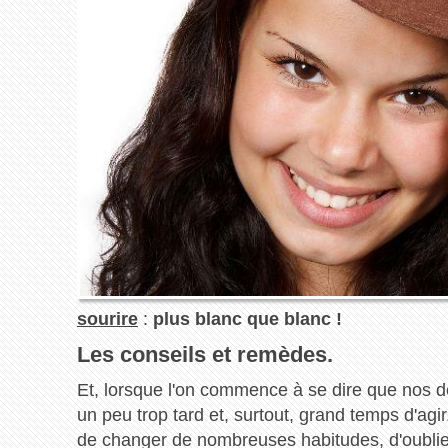
sourire
:
plus blanc que blanc !
Les conseils et remèdes.
Et, lorsque l'on commence à se dire que nos de
un peu trop tard et, surtout, grand temps d'agi
de changer de nombreuses habitudes, d'oublier