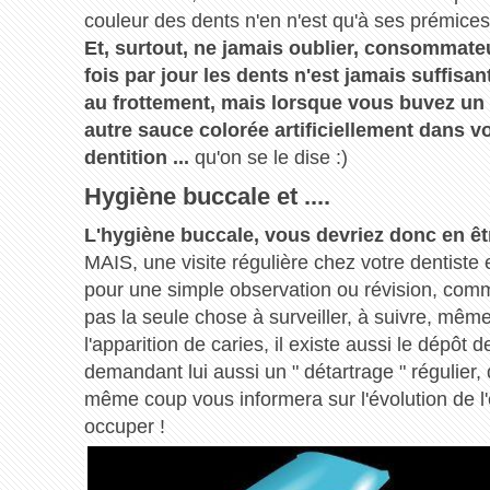
couleur des dents n'en n'est qu'à ses prémices 
Et, surtout, ne jamais oublier, consommate
fois par jour les dents n'est jamais suffisant
au frottement, mais lorsque vous buvez un 
autre sauce colorée artificiellement dans vo
dentition ...
qu'on se le dise :)
Hygiène buccale et ....
L'hygiène buccale, vous devriez donc en 
MAIS, une visite régulière chez votre dentiste
pour une simple observation ou révision, comme
pas la seule chose à surveiller, à suivre, même 
l'apparition de caries, il existe aussi le dépôt de
demandant lui aussi un " détartrage " régulier, q
même coup vous informera sur l'évolution de l
occuper !