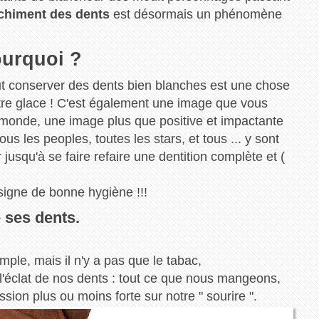
chiment des dents
est désormais un phénomène
ourquoi ?
ut conserver des dents bien blanches est une chose
tre glace ! C'est également une image que vous
e monde, une image plus que positive et impactante
us les peoples, toutes les stars, et tous ... y sont
jusqu'à se faire refaire une dentition complète et (
signe de bonne hygiène !!!
 ses dents.
ple, mais il n'y a pas que le tabac,
l'éclat de nos dents : tout ce que nous mangeons,
ssion plus ou moins forte sur notre " sourire ".