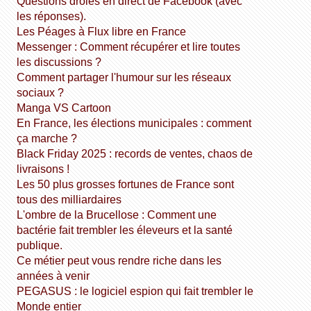
Questions drôles en direct de Facebook (avec
les réponses).
Les Péages à Flux libre en France
Messenger : Comment récupérer et lire toutes
les discussions ?
Comment partager l'humour sur les réseaux
sociaux ?
Manga VS Cartoon
En France, les élections municipales : comment
ça marche ?
Black Friday 2025 : records de ventes, chaos de
livraisons !
Les 50 plus grosses fortunes de France sont
tous des milliardaires
L'ombre de la Brucellose : Comment une
bactérie fait trembler les éleveurs et la santé
publique.
Ce métier peut vous rendre riche dans les
années à venir
PEGASUS : le logiciel espion qui fait trembler le
Monde entier