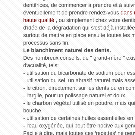
dentifrices, de commencer à prendre et à suiv
éventuellement de prendre rendez-vous
dans 
haute qualité
, ou simplement chez votre denti
d'idée de la dégradation qui s'est déjà install
surtout de mettre en place ensuite toutes les 
processus sans fin.
Le blanchiment naturel des dents.
Des nombreux conseils, de " grand-mère " exis
d'acualité, tels:
- utilisation du bicarbonate de sodium pour ess
- utilisation du sel, un abrasif naturel mais ass
- le citron, directement sur les dents ou en co
- l'argile, pour un polissage naturel et doux.
- le charbon végétal utilisé en poudre, mais 
bouche.
- utilisation de certaines huiles essentielles 
- l'eau oxygénée, qui peut être nocive aux genc
Facile à dire, mais toutes ces 'recettes' ne peu