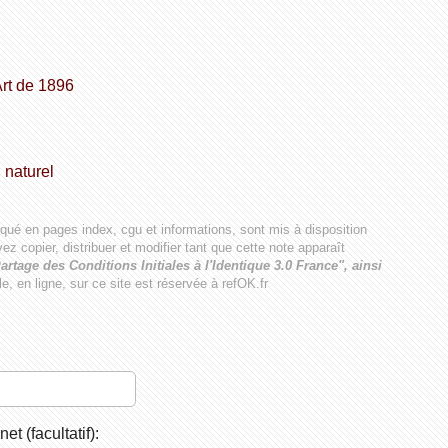
Art de 1896
,
naturel
iqué en pages index, cgu et informations, sont mis à disposition
ez copier, distribuer et modifier tant que cette note apparaît
artage des Conditions Initiales à l'Identique 3.0 France", ainsi
ale, en ligne, sur ce site est réservée à refOK.fr
net (facultatif):