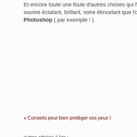
Et encore toute une foule d'autres choses qui f
sourire éclatant, brillant, voire étincelant que l
Photoshop
( par exemple ! )
« Conseils pour bien protéger vos yeux !
autres articles à lire :