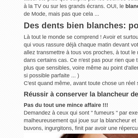
à la TV ou sur les grands écrans. OUI, le
blan
de Mode, mais pas que cela ...
Des dents bien blanches: p
Là tout le monde se comprend ! Avoir et surto
qui vous rassure déjà chaque matin devant vo
allez transmettre à tous vos proches, à tout l
dans certains cas. Ce n'est pas pour rien que to
plus que sensibles, voire même au point d'aller 
si possible parfaite ... )
C'est quand même, avant toute chose un réel 
Réussir à conserver la blancheur de
Pas du tout une mince affaire !!!
Demandez à ceux qui sont " fumeurs " par exem
malheureusement qui joue sur la blancheur et 
buvons, ingurgitons, finit par avoir une répercu