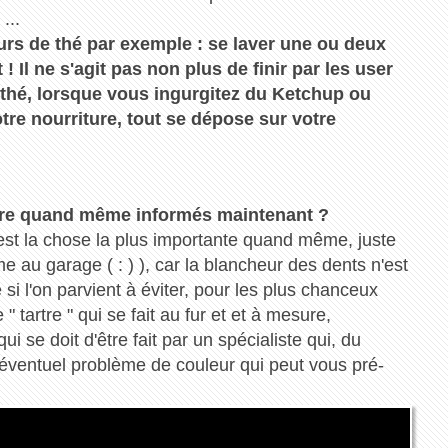
...
urs de thé par exemple : se laver une ou deux
 ! Il ne s'agit pas non plus de finir par les user
thé, lorsque vous ingurgitez du Ketchup ou
tre nourriture, tout se dépose sur votre
être quand même informés maintenant ?
 est la chose la plus importante quand même, juste
 au garage ( : ) ), car la blancheur des dents n'est
si l'on parvient à éviter, pour les plus chanceux
 " tartre " qui se fait au fur et et à mesure,
ui se doit d'être fait par un spécialiste qui, du
'éventuel problème de couleur qui peut vous pré-