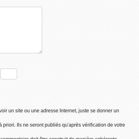
?
voir un site ou une adresse Internet, juste se donner un
riori. Ils ne seront publiés qu'après vérification de votre
 commentaire doit être construit de manière cohérente,