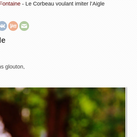
Fontaine
-
Le Corbeau voulant imiter l’Aigle
le
ns glouton,