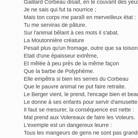
Gaillard Corbeau disait, en le couvant des yeu
Je ne sais qui fut ta nourrice ;
Mais ton corps me paraît en merveilleux état :
Tu me serviras de pâture.
Sur l'animal bêlant à ces mots il s'abat.
La Moutonnière créature
Pesait plus qu'un fromage, outre que sa toison
Etait d'une épaisseur extrême,
Et mêlée à peu près de la même façon
Que la barbe de Polyphème.
Elle empêtra si bien les serres du Corbeau
Que le pauvre animal ne put faire retraite.
Le Berger vient, le prend, l'encage bien et bea
Le donne à ses enfants pour servir d'amusette
Il faut se mesurer, la conséquence est nette :
Mal prend aux Volereaux de faire les Voleurs.
L'exemple est un dangereux leurre :
Tous les mangeurs de gens ne sont pas grand