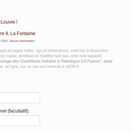
Louvre !
re II
,
La Fontaine
t 2016
-
Aucun commentaire
iqué en pages index, cgu et informations, sont mis à disposition
ez copier, distribuer et modifier tant que cette note apparaît
artage des Conditions Initiales à l'Identique 3.0 France", ainsi
ale, en ligne, sur ce site est réservée à refOK.fr
net (facultatif):