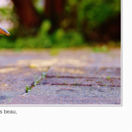
us beau,