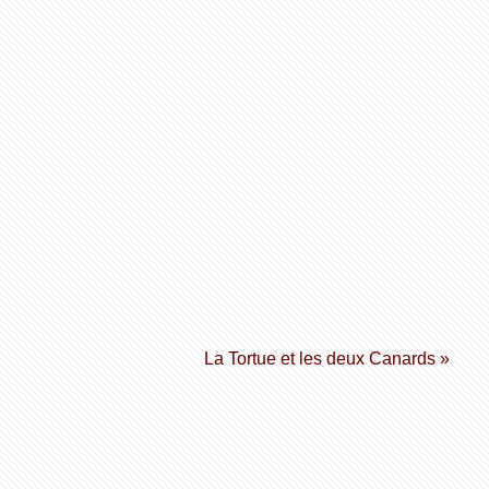
La Tortue et les deux Canards »