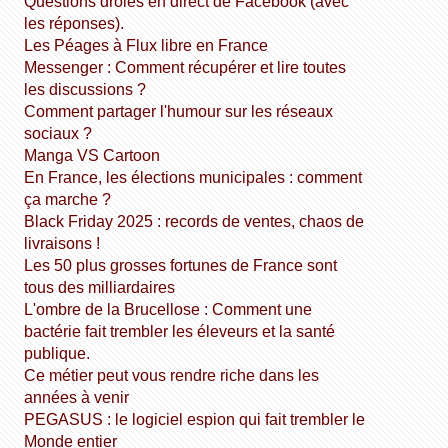
Questions drôles en direct de Facebook (avec
les réponses).
Les Péages à Flux libre en France
Messenger : Comment récupérer et lire toutes
les discussions ?
Comment partager l'humour sur les réseaux
sociaux ?
Manga VS Cartoon
En France, les élections municipales : comment
ça marche ?
Black Friday 2025 : records de ventes, chaos de
livraisons !
Les 50 plus grosses fortunes de France sont
tous des milliardaires
L'ombre de la Brucellose : Comment une
bactérie fait trembler les éleveurs et la santé
publique.
Ce métier peut vous rendre riche dans les
années à venir
PEGASUS : le logiciel espion qui fait trembler le
Monde entier