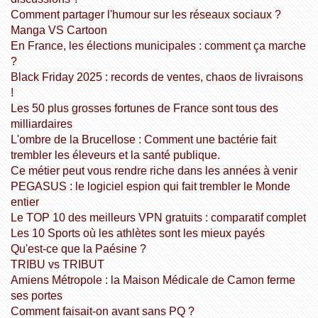
Comment partager l'humour sur les réseaux sociaux ?
Manga VS Cartoon
En France, les élections municipales : comment ça marche
?
Black Friday 2025 : records de ventes, chaos de livraisons
!
Les 50 plus grosses fortunes de France sont tous des
milliardaires
L'ombre de la Brucellose : Comment une bactérie fait
trembler les éleveurs et la santé publique.
Ce métier peut vous rendre riche dans les années à venir
PEGASUS : le logiciel espion qui fait trembler le Monde
entier
Le TOP 10 des meilleurs VPN gratuits : comparatif complet
Les 10 Sports où les athlètes sont les mieux payés
Qu'est-ce que la Paésine ?
TRIBU vs TRIBUT
Amiens Métropole : la Maison Médicale de Camon ferme
ses portes
Comment faisait-on avant sans PQ ?