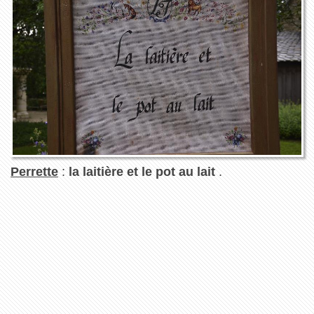
Perrette
:
la laitière et le pot au lait
.