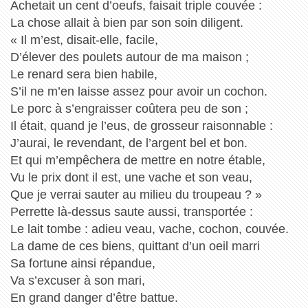
Achetait un cent d’oeufs, faisait triple couvée :
La chose allait à bien par son soin diligent.
« Il m’est, disait-elle, facile,
D’élever des poulets autour de ma maison ;
Le renard sera bien habile,
S’il ne m’en laisse assez pour avoir un cochon.
Le porc à s’engraisser coûtera peu de son ;
Il était, quand je l’eus, de grosseur raisonnable :
J’aurai, le revendant, de l’argent bel et bon.
Et qui m’empêchera de mettre en notre étable,
Vu le prix dont il est, une vache et son veau,
Que je verrai sauter au milieu du troupeau ? »
Perrette là-dessus saute aussi, transportée :
Le lait tombe : adieu veau, vache, cochon, couvée.
La dame de ces biens, quittant d’un oeil marri
Sa fortune ainsi répandue,
Va s’excuser à son mari,
En grand danger d’être battue.