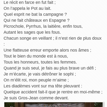
Le récit en farce en fut fait ;
On l’appela le Pot au lait.
Quel esprit ne bat la campagne ?
Qui ne fait châteaux en Espagne ?
Picrochole, Pyrrhus, la laitière, enfin tous,
Autant les sages que les fous.
Chacun songe en veillant ; il n’est rien de plus doux
:
Une flatteuse erreur emporte alors nos âmes ;
Tout le bien du monde est à nous,
Tous les honneurs, toutes les femmes.
Quand je suis seul, je fais au plus brave un défi ;
Je m’écarte, je vais détrôner le sophi ;
On m’élit roi, mon peuple m’aime ;
Les diadèmes vont sur ma tête pleuvant :
Quelque accident fait-il que je rentre en moi-même ;
Je suis Gros-Jean comme devant.