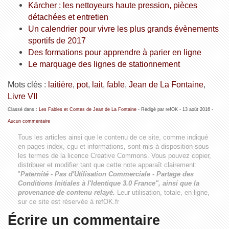
Kärcher : les nettoyeurs haute pression, pièces
détachées et entretien
Un calendrier pour vivre les plus grands évènements
sportifs de 2017
Des formations pour apprendre à parier en ligne
Le marquage des lignes de stationnement
Mots clés :
laitière
,
pot
,
lait
,
fable
,
Jean de La Fontaine
,
Livre VII
Classé dans :
Les Fables et Contes de Jean de La Fontaine
- Rédigé par refOK -
13 août 2016
-
Aucun commentaire
Tous les articles ainsi que le contenu de ce site, comme indiqué
en pages index, cgu et informations, sont mis à disposition sous
les termes de la licence
Creative Commons
. Vous pouvez copier,
distribuer et modifier tant que cette note apparaît clairement:
"
Paternité - Pas d'Utilisation Commerciale - Partage des
Conditions Initiales à l'Identique 3.0 France", ainsi que la
provenance de contenu relayé.
Leur utilisation, totale, en ligne,
sur ce site est réservée à refOK.fr
Écrire un commentaire