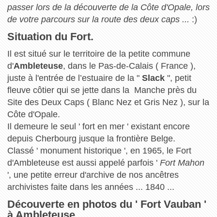
passer lors de la découverte de la Côte d'Opale, lors
de votre parcours sur la route des deux caps ...
:)
Situation du Fort.
Il est situé sur le territoire de la petite commune
d'
Ambleteuse
, dans le Pas-de-Calais ( France ),
juste à l'entrée de l’estuaire de la "
Slack
", petit
fleuve côtier qui se jette dans la Manche près du
Site des Deux Caps ( Blanc Nez et Gris Nez ), sur la
Côte d'Opale.
Il demeure le seul ' fort en mer ' existant encore
depuis Cherbourg jusque la frontière Belge.
Classé ' monument historique ', en 1965, le Fort
d'Ambleteuse est aussi appelé parfois '
Fort Mahon
', une petite erreur d'archive de nos ancêtres
archivistes faite dans les années ... 1840 ...
Découverte en photos du ' Fort Vauban '
à Ambleteuse.