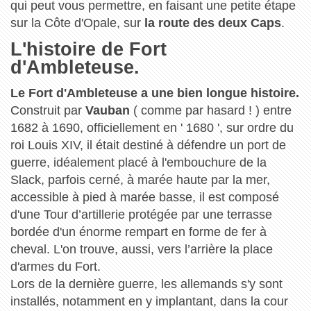
qui peut vous permettre, en faisant une petite étape
sur la Côte d'Opale, sur
la route des deux Caps
.
L'histoire de Fort
d'Ambleteuse.
Le Fort d'Ambleteuse a une bien longue histoire.
Construit par
Vauban
( comme par hasard ! ) entre
1682 à 1690, officiellement en ' 1680 ', sur ordre du
roi Louis XIV, il était destiné à défendre un port de
guerre, idéalement placé à l'embouchure de la
Slack, parfois cerné, à marée haute par la mer,
accessible à pied à marée basse, il est composé
d'une Tour d’artillerie protégée par une terrasse
bordée d'un énorme rempart en forme de fer à
cheval. L'on trouve, aussi, vers l’arrière la place
d'armes du Fort.
Lors de la dernière guerre, les allemands s'y sont
installés, notamment en y implantant, dans la cour