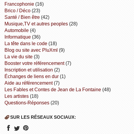
Francophonie
(16)
Brico / Déco
(23)
Santé / Bien être
(42)
Musique,TV et autres peoples
(28)
Automobile
(4)
informatique
(36)
la tête dans le code
(18)
Blog ou site avec PluXml
(9)
la vie du site
(3)
booster votre référencement
(7)
inscription et utilisation
(2)
échanges de liens en dur
(1)
aide au référencement
(7)
Les Fables et Contes de Jean de La Fontaine
(48)
Les artistes
(18)
Questions-Réponses
(20)
SUR LES RÉSEAUX SOCIAUX: