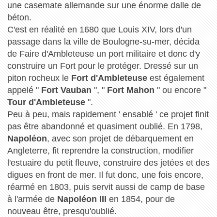
une casemate allemande sur une énorme dalle de
béton.
C'est en réalité en 1680 que Louis XIV, lors d'un
passage dans la ville de Boulogne-su-mer, décida
de Faire d'Ambleteuse un port militaire et donc d'y
construire un Fort pour le protéger. Dressé sur un
piton rocheux le
Fort d'Ambleteuse
est également
appelé "
Fort Vauban
", "
Fort Mahon
" ou encore "
Tour d'Ambleteuse
".
Peu à peu, mais rapidement ' ensablé ' ce projet finit
pas être abandonné et quasiment oublié. En 1798,
Napoléon
, avec son projet de débarquement en
Angleterre, fit reprendre la construction, modifier
l'estuaire du petit fleuve, construire des jetées et des
digues en front de mer. Il fut donc, une fois encore,
réarmé en 1803, puis servit aussi de camp de base
à l'armée de
Napoléon III
en 1854, pour de
nouveau être, presqu'oublié.