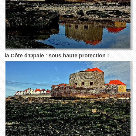
la Côte d'Opale
:
sous haute protection !