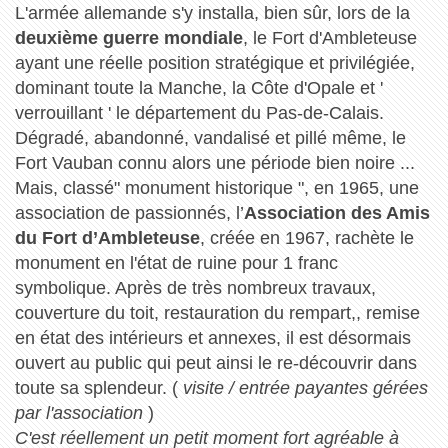
L'armée allemande s'y installa, bien sûr, lors de la
deuxième guerre mondiale
, le Fort d'Ambleteuse
ayant une réelle position stratégique et privilégiée,
dominant toute la Manche, la Côte d'Opale et '
verrouillant ' le département du Pas-de-Calais.
Dégradé, abandonné, vandalisé et pillé même, le
Fort Vauban connu alors une période bien noire ...
Mais, classé" monument historique ", en 1965, une
association de passionnés, l’
Association des Amis
du Fort d’Ambleteuse
, créée en 1967, rachète le
monument en l'état de ruine pour 1 franc
symbolique. Après de très nombreux travaux,
couverture du toit, restauration du rempart,, remise
en état des intérieurs et annexes, il est désormais
ouvert au public qui peut ainsi le re-découvrir dans
toute sa splendeur. (
visite / entrée payantes gérées
par l'association
)
C'est réellement un petit moment fort agréable à