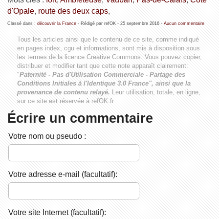
d'Opale
,
route des deux caps
,
Classé dans :
découvrir la France
- Rédigé par refOK -
25 septembre 2016
-
Aucun commentaire
Tous les articles ainsi que le contenu de ce site, comme indiqué
en pages index, cgu et informations, sont mis à disposition sous
les termes de la licence
Creative Commons
. Vous pouvez copier,
distribuer et modifier tant que cette note apparaît clairement:
"
Paternité - Pas d'Utilisation Commerciale - Partage des
Conditions Initiales à l'Identique 3.0 France", ainsi que la
provenance de contenu relayé.
Leur utilisation, totale, en ligne,
sur ce site est réservée à refOK.fr
Écrire un commentaire
Votre nom ou pseudo :
Votre adresse e-mail (facultatif):
Votre site Internet (facultatif):