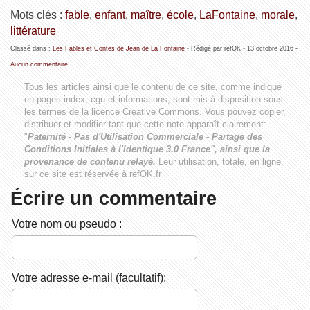
Mots clés :
fable
,
enfant
,
maître
,
école
,
LaFontaine
,
morale
,
littérature
Classé dans :
Les Fables et Contes de Jean de La Fontaine
- Rédigé par refOK -
13 octobre 2016
-
Aucun commentaire
Tous les articles ainsi que le contenu de ce site, comme indiqué
en pages index, cgu et informations, sont mis à disposition sous
les termes de la licence
Creative Commons
. Vous pouvez copier,
distribuer et modifier tant que cette note apparaît clairement:
"
Paternité - Pas d'Utilisation Commerciale - Partage des
Conditions Initiales à l'Identique 3.0 France", ainsi que la
provenance de contenu relayé.
Leur utilisation, totale, en ligne,
sur ce site est réservée à refOK.fr
Écrire un commentaire
Votre nom ou pseudo :
Votre adresse e-mail (facultatif):