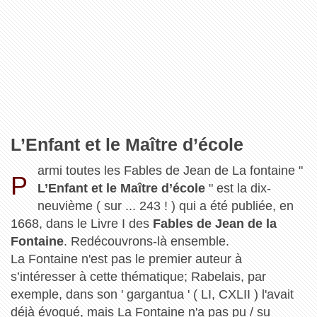
L’Enfant et le Maître d’école
armi toutes les Fables de Jean de La fontaine "
P
L’Enfant et le Maître d’école
" est la dix-
neuvième ( sur ... 243 ! ) qui a été publiée, en
1668, dans le Livre I des
Fables de Jean de la
Fontaine
. Redécouvrons-là ensemble.
La Fontaine n'est pas le premier auteur à
s’intéresser à cette thématique; Rabelais, par
exemple, dans son ' gargantua ' ( LI, CXLII ) l'avait
déjà évoqué, mais La Fontaine n'a pas pu / su