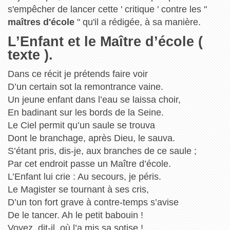
s'empêcher de lancer cette ' critique ' contre les "
maîtres d'école
" qu'il a rédigée, à sa manière.
L’Enfant et le Maître d’école (
texte ).
Dans ce récit je prétends faire voir
D’un certain sot la remontrance vaine.
Un jeune enfant dans l’eau se laissa choir,
En badinant sur les bords de la Seine.
Le Ciel permit qu’un saule se trouva
Dont le branchage, après Dieu, le sauva.
S’étant pris, dis-je, aux branches de ce saule ;
Par cet endroit passe un Maître d’école.
L’Enfant lui crie : Au secours, je péris.
Le Magister se tournant à ses cris,
D’un ton fort grave à contre-temps s’avise
De le tancer. Ah le petit babouin !
Voyez, dit-il, où l’a mis sa sotise !