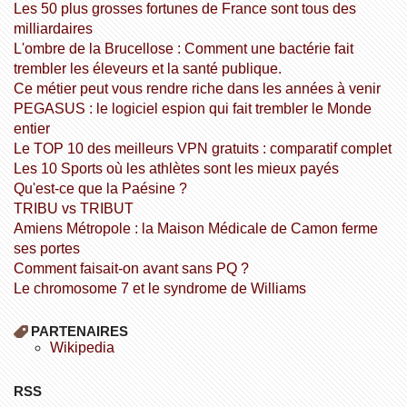
Les 50 plus grosses fortunes de France sont tous des
milliardaires
L'ombre de la Brucellose : Comment une bactérie fait
trembler les éleveurs et la santé publique.
Ce métier peut vous rendre riche dans les années à venir
PEGASUS : le logiciel espion qui fait trembler le Monde
entier
Le TOP 10 des meilleurs VPN gratuits : comparatif complet
Les 10 Sports où les athlètes sont les mieux payés
Qu'est-ce que la Paésine ?
TRIBU vs TRIBUT
Amiens Métropole : la Maison Médicale de Camon ferme
ses portes
Comment faisait-on avant sans PQ ?
Le chromosome 7 et le syndrome de Williams
PARTENAIRES
wikipedia
RSS