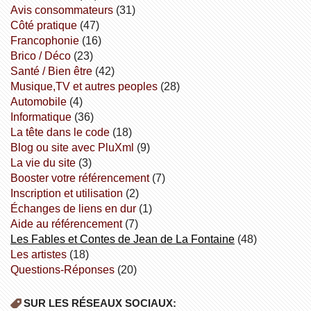
avis consommateurs
(31)
côté pratique
(47)
Francophonie
(16)
Brico / Déco
(23)
Santé / Bien être
(42)
Musique,TV et autres peoples
(28)
Automobile
(4)
informatique
(36)
la tête dans le code
(18)
Blog ou site avec PluXml
(9)
la vie du site
(3)
booster votre référencement
(7)
inscription et utilisation
(2)
échanges de liens en dur
(1)
aide au référencement
(7)
Les Fables et Contes de Jean de La Fontaine
(48)
Les artistes
(18)
Questions-Réponses
(20)
SUR LES RÉSEAUX SOCIAUX: