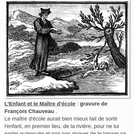
L’Enfant et le Maître d’école
:
gravure de
François Chauveau
.
Le maître d'école aurait bien mieux fait de sortir
l'enfant, en premier lieu, de la rivière, pour ne lui
parler qu'ensuite et non pas risquer de le laisser se