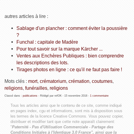
autres articles à lire :
Sablage d'un plancher : comment éviter la poussière
?
Funchal : capitale de Madère
Pour tout savoir sur la marque Kärcher ...
Ventes aux Enchères Publiques : bien comprendre
les descriptions des lots.
Tirages photos en ligne : ce qu'il ne faut pas faire !
Mots clés :
mort
,
crématorium
,
crémation
,
coutumes
,
religions
,
funérailles
,
religions
Classé dans :
publications
- Rédigé par refOK -
15 novembre 2016
-
1 commentaire
Tous les articles ainsi que le contenu de ce site, comme indiqué
en pages index, cgu et informations, sont mis à disposition sous
les termes de la licence
Creative Commons
. Vous pouvez copier,
distribuer et modifier tant que cette note apparaît clairement:
"
Paternité - Pas d'Utilisation Commerciale - Partage des
Conditions Initiales à l'Identique 3.0 France", ainsi que la