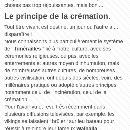
choses pas trop réjouissantes, mais bon ...
Le principe de la crémation.
Tout être vivant est destiné, un jour ou l'autre à ...
disparaître !
Nous connaissons plus particulièrement le système
de "
funérailles
" lié à 'notre' culture, avec ses
cérémonies religieuses, ou pas, avec les
enterrements et autres moyen d’inhumation, mais
de nombreuses autres cultures, de nombreuses
autres civilisation, ont depuis des siècles, voire des
millénaires pratiqué ou adopté d'autres principes
notamment celui de l'incinération, celui de la
crémation.
Pour l'avoir vu et revu très récemment dans
plusieurs diffusions télévisées, par exemple, les
vikings se faisaient ' brûler ' sur leu bateau pour
réussir à rejoindre leur fameux
Walhalla
.