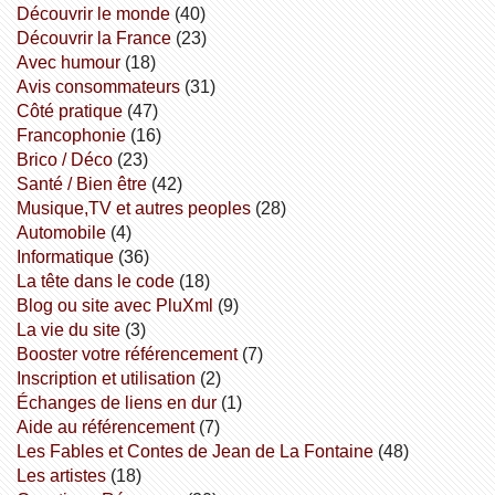
découvrir le monde
(40)
découvrir la France
(23)
avec humour
(18)
avis consommateurs
(31)
côté pratique
(47)
Francophonie
(16)
Brico / Déco
(23)
Santé / Bien être
(42)
Musique,TV et autres peoples
(28)
Automobile
(4)
informatique
(36)
la tête dans le code
(18)
Blog ou site avec PluXml
(9)
la vie du site
(3)
booster votre référencement
(7)
inscription et utilisation
(2)
échanges de liens en dur
(1)
aide au référencement
(7)
Les Fables et Contes de Jean de La Fontaine
(48)
Les artistes
(18)