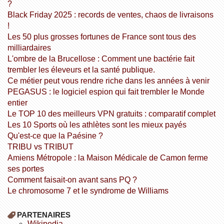
?
Black Friday 2025 : records de ventes, chaos de livraisons
!
Les 50 plus grosses fortunes de France sont tous des
milliardaires
L'ombre de la Brucellose : Comment une bactérie fait
trembler les éleveurs et la santé publique.
Ce métier peut vous rendre riche dans les années à venir
PEGASUS : le logiciel espion qui fait trembler le Monde
entier
Le TOP 10 des meilleurs VPN gratuits : comparatif complet
Les 10 Sports où les athlètes sont les mieux payés
Qu'est-ce que la Paésine ?
TRIBU vs TRIBUT
Amiens Métropole : la Maison Médicale de Camon ferme
ses portes
Comment faisait-on avant sans PQ ?
Le chromosome 7 et le syndrome de Williams
PARTENAIRES
wikipedia