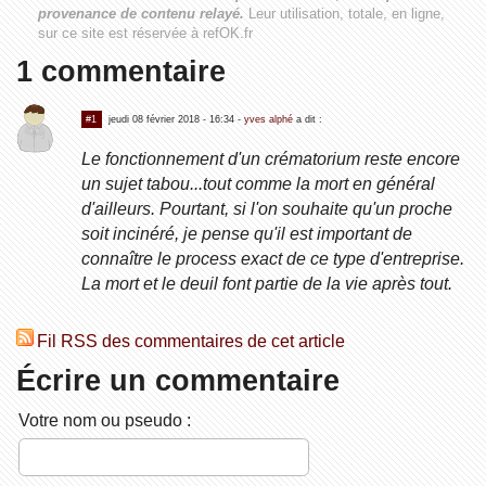
provenance de contenu relayé.
Leur utilisation, totale, en ligne,
sur ce site est réservée à refOK.fr
1 commentaire
#1
jeudi 08 février 2018 - 16:34
-
yves alphé
a dit :
Le fonctionnement d'un crématorium reste encore
un sujet tabou...tout comme la mort en général
d'ailleurs. Pourtant, si l'on souhaite qu'un proche
soit incinéré, je pense qu'il est important de
connaître le process exact de ce type d'entreprise.
La mort et le deuil font partie de la vie après tout.
Fil RSS des commentaires de cet article
Écrire un commentaire
Votre nom ou pseudo :