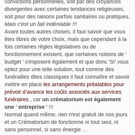
convictions personnelles, soit par des croyances
divergentes avec certaines tendances religieuses,
soit pour des raisons parfois sanitaires ou pratiques.
Mais c'est un fait indéniable !!!
Avant toutes autres choses, il faut savoir que vous
êtes libres de votre choix, mais que cependant à la
fois certaines règles législatives ou de
fonctionnement existent, que certaines notions de '
budget ' s'imposent également et que donc 'SI' vous
optez pour une telle solution, tout comme des
funérailles dites classiques il faut connaître et savoir
mettre en place
les arrangements préalables pour
prévoir d’avance les coûts associés aux services
funéraires
, car
un crématorium est également
une ' entreprise '
!!!
Normal quand même, rien n'est gratuit de nos jours
et un Crématorium de fonctionne ni tout seul, ni
sans personnel, si sans énergie ...