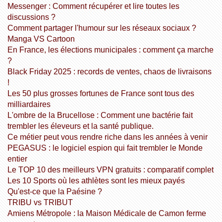
Messenger : Comment récupérer et lire toutes les
discussions ?
Comment partager l'humour sur les réseaux sociaux ?
Manga VS Cartoon
En France, les élections municipales : comment ça marche
?
Black Friday 2025 : records de ventes, chaos de livraisons
!
Les 50 plus grosses fortunes de France sont tous des
milliardaires
L'ombre de la Brucellose : Comment une bactérie fait
trembler les éleveurs et la santé publique.
Ce métier peut vous rendre riche dans les années à venir
PEGASUS : le logiciel espion qui fait trembler le Monde
entier
Le TOP 10 des meilleurs VPN gratuits : comparatif complet
Les 10 Sports où les athlètes sont les mieux payés
Qu'est-ce que la Paésine ?
TRIBU vs TRIBUT
Amiens Métropole : la Maison Médicale de Camon ferme