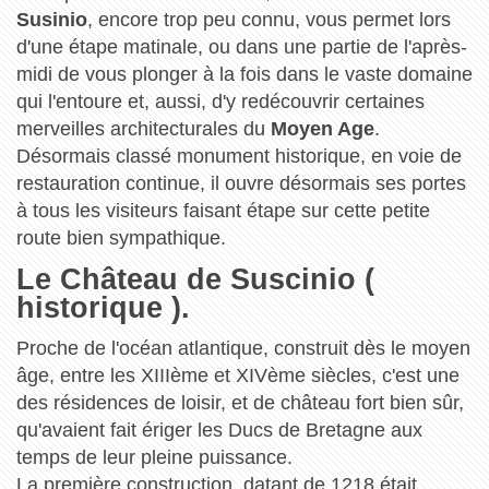
Susinio
, encore trop peu connu, vous permet lors
d'une étape matinale, ou dans une partie de l'après-
midi de vous plonger à la fois dans le vaste domaine
qui l'entoure et, aussi, d'y redécouvrir certaines
merveilles architecturales du
Moyen Age
.
Désormais classé monument historique, en voie de
restauration continue, il ouvre désormais ses portes
à tous les visiteurs faisant étape sur cette petite
route bien sympathique.
Le Château de Suscinio (
historique ).
Proche de l'océan atlantique, construit dès le moyen
âge, entre les XIIIème et XIVème siècles, c'est une
des résidences de loisir, et de château fort bien sûr,
qu'avaient fait ériger les Ducs de Bretagne aux
temps de leur pleine puissance.
La première construction, datant de 1218 était