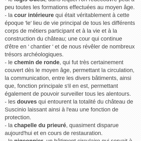
peu toutes les formations effectuées au moyen âge.
- la
cour intérieure
qui était véritablement à cette
époque 'le' lieu de vie principal de tous les différents
corps de métiers participant et à la vie et à la
construction du château; une cour qui continue
d'être en ' chantier ' et de nous révêler de nombreux
trésors archéologiques.
- le
chemin de ronde
, qui fut très certainement
couvert dès le moyen âge, permettant la circulation,
la communication, entre les divers bâtiments, ainsi
que, fonction principale s'il en est, permettant
également de pouvoir surveiller tous les alentours.
- les
douves
qui entourent la totalité du château de
Suscinio laissant ainsi à l'eau une fonction de
protection.
- la
chapelle du prieuré
, quasiment disparue
aujourd'hui et en cours de restauration.
- le
pigeonnier
, un bâtiment circulaire qui servait à