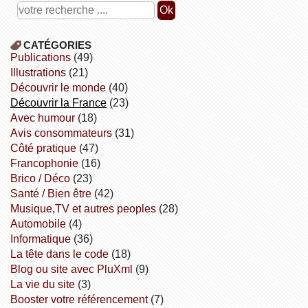
CATÉGORIES
publications
(49)
illustrations
(21)
découvrir le monde
(40)
découvrir la France
(23)
avec humour
(18)
avis consommateurs
(31)
côté pratique
(47)
Francophonie
(16)
Brico / Déco
(23)
Santé / Bien être
(42)
Musique,TV et autres peoples
(28)
Automobile
(4)
informatique
(36)
la tête dans le code
(18)
Blog ou site avec PluXml
(9)
la vie du site
(3)
booster votre référencement
(7)