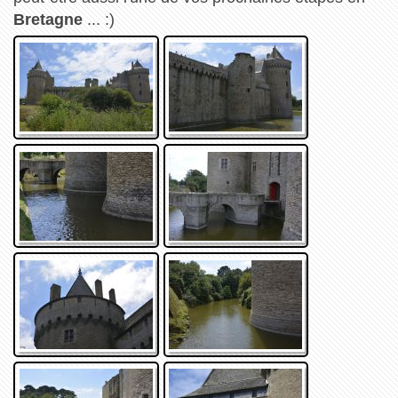
Bretagne
... :)