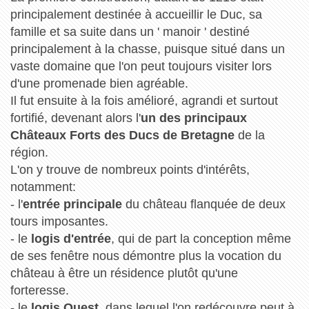
principalement destinée à accueillir le Duc, sa
famille et sa suite dans un ' manoir ' destiné
principalement à la chasse, puisque situé dans un
vaste domaine que l'on peut toujours visiter lors
d'une promenade bien agréable.
Il fut ensuite à la fois amélioré, agrandi et surtout
fortifié, devenant alors l'
un des principaux
Châteaux Forts des Ducs de Bretagne
de la
région.
L'on y trouve de nombreux points d'intérêts,
notamment:
- l'
entrée principale
du château flanquée de deux
tours imposantes.
- le
logis d'entrée
, qui de part la conception même
de ses fenêtre nous démontre plus la vocation du
château à être un résidence plutôt qu'une
forteresse.
- le
logis Ouest
, dans lequel l'on redécouvre peut à