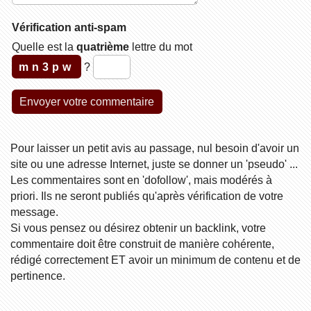
Vérification anti-spam
Quelle est la
quatrième
lettre du mot
mn3pw
?
Pour laisser un petit avis au passage, nul besoin d'avoir un
site ou une adresse Internet, juste se donner un 'pseudo' ...
Les commentaires sont en 'dofollow', mais modérés à
priori. Ils ne seront publiés qu'après vérification de votre
message.
Si vous pensez ou désirez obtenir un backlink, votre
commentaire doit être construit de manière cohérente,
rédigé correctement ET avoir un minimum de contenu et de
pertinence.