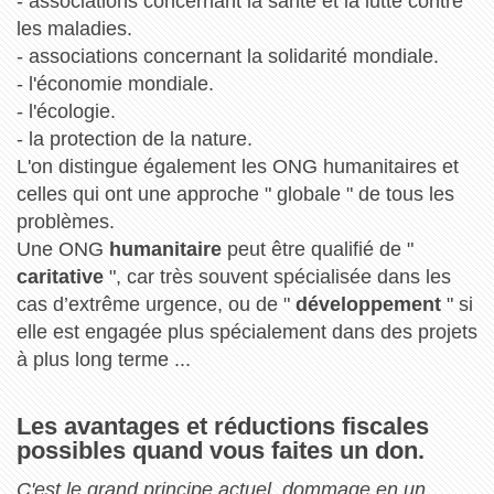
- associations concernant la santé et la lutte contre
les maladies.
- associations concernant la solidarité mondiale.
- l'économie mondiale.
- l'écologie.
- la protection de la nature.
L'on distingue également les ONG humanitaires et
celles qui ont une approche " globale " de tous les
problèmes.
Une ONG
humanitaire
peut être qualifié de "
caritative
", car très souvent spécialisée dans les
cas d’extrême urgence, ou de "
développement
" si
elle est engagée plus spécialement dans des projets
à plus long terme ...
Les avantages et réductions fiscales
possibles quand vous faites un don.
C'est le grand principe actuel, dommage en un