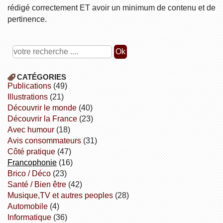
rédigé correctement ET avoir un minimum de contenu et de
pertinence.
CATÉGORIES
publications
(49)
illustrations
(21)
découvrir le monde
(40)
découvrir la France
(23)
avec humour
(18)
avis consommateurs
(31)
côté pratique
(47)
Francophonie
(16)
Brico / Déco
(23)
Santé / Bien être
(42)
Musique,TV et autres peoples
(28)
Automobile
(4)
informatique
(36)