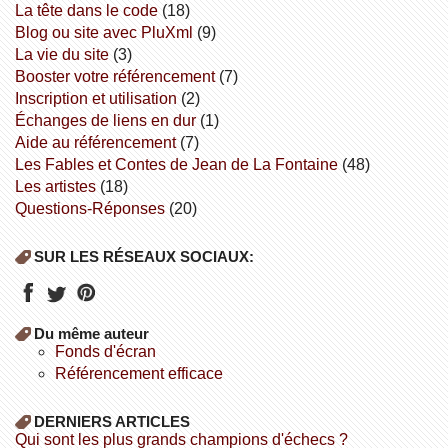
la tête dans le code
(18)
Blog ou site avec PluXml
(9)
la vie du site
(3)
booster votre référencement
(7)
inscription et utilisation
(2)
échanges de liens en dur
(1)
aide au référencement
(7)
Les Fables et Contes de Jean de La Fontaine
(48)
Les artistes
(18)
Questions-Réponses
(20)
SUR LES RÉSEAUX SOCIAUX:
Du même auteur
fonds d'écran
référencement efficace
DERNIERS ARTICLES
Qui sont les plus grands champions d'échecs ?