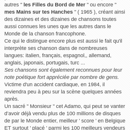
autres "
les Filles du Bord de Mer
" ou encore "
mes Mains sur tes Hanches
" ( 1965 ), créant ainsi
des dizaines et des dizaines de chansons toutes
aussi connues les unes que les autres dans le
Monde de la chanson francophone.
Ce qui le distingue encore plus est aussi le fait qu'il
interprète ses chanson dans de nombreuses
langues: italien, français, espagnol,, allemand,
anglais, japonais, portugais, turc ...
Ses chansons sont également reconnues pour leur
note poétique fort appréciée par nombre de gens.
Victime d'un accident cardiaque, en 1984, il
reviendra peu à peu sur la scène quelques années
après.
Un sacré " Monsieur " cet Adamo, qui peut se vanter
d’avoir déjà vendu plus de 100 millions de disques
de par le Monde entier, meilleur ' score ' en Belgique
ET surtout ' placé ' parmi les 100 meilleurs vendeurs