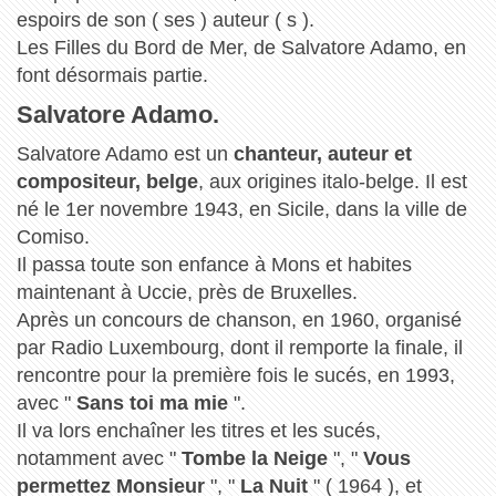
espoirs de son ( ses ) auteur ( s ).
Les Filles du Bord de Mer, de Salvatore Adamo, en
font désormais partie.
Salvatore Adamo.
Salvatore Adamo est un
chanteur, auteur et
compositeur, belge
, aux origines italo-belge. Il est
né le 1er novembre 1943, en Sicile, dans la ville de
Comiso.
Il passa toute son enfance à Mons et habites
maintenant à Uccie, près de Bruxelles.
Après un concours de chanson, en 1960, organisé
par Radio Luxembourg, dont il remporte la finale, il
rencontre pour la première fois le sucés, en 1993,
avec "
Sans toi ma mie
".
Il va lors enchaîner les titres et les sucés,
notamment avec "
Tombe la Neige
", "
Vous
permettez Monsieur
", "
La Nuit
" ( 1964 ), et