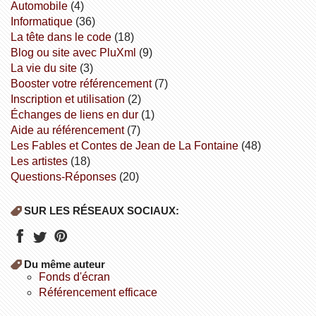
Automobile
(4)
informatique
(36)
la tête dans le code
(18)
Blog ou site avec PluXml
(9)
la vie du site
(3)
booster votre référencement
(7)
inscription et utilisation
(2)
échanges de liens en dur
(1)
aide au référencement
(7)
Les Fables et Contes de Jean de La Fontaine
(48)
Les artistes
(18)
Questions-Réponses
(20)
SUR LES RÉSEAUX SOCIAUX:
Du même auteur
fonds d'écran
référencement efficace