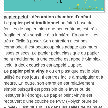
papier peint
:
décoration chambre d'enfant
.
Le papier peint traditionnel
ou fait à base de
feuilles de papier, bien que peu coûteux, est très
fragile et très sensible à la lumière. En outre, il est
très difficile à poser. Son entretien n’est pas
commode. Il est beaucoup plus adapté aux murs
lisses et secs. Le papier peint classique ou papier
peint traditionnel à une couche est appelé Simplex.
Celui à deux couches est appelé Duplex.
Le papier peint vinyle
ou en plastique est le plus
utilisé de nos jours. Il est très facile à manipuler et à
mettre. En outre, son entretien est relativement
simple puisqu’il est possible de le laver ou de
l'essuyer à l’éponge. Le papier peint vinyle est
recouvert d’une couche de PVC (Polychlorure de
Vinyle). Il est plus utilisé dans les salles de bains et