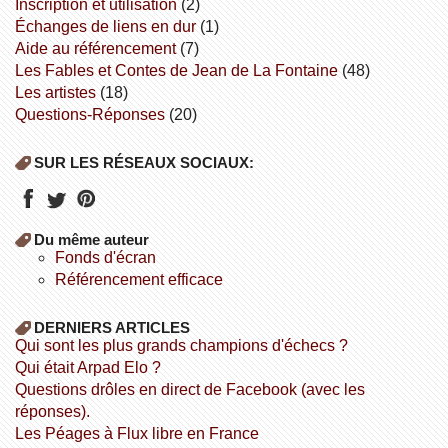
inscription et utilisation
(2)
échanges de liens en dur
(1)
aide au référencement
(7)
Les Fables et Contes de Jean de La Fontaine
(48)
Les artistes
(18)
Questions-Réponses
(20)
SUR LES RÉSEAUX SOCIAUX:
Du même auteur
fonds d'écran
référencement efficace
DERNIERS ARTICLES
Qui sont les plus grands champions d'échecs ?
Qui était Arpad Elo ?
Questions drôles en direct de Facebook (avec les
réponses).
Les Péages à Flux libre en France