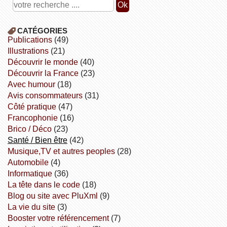
CATÉGORIES
publications
(49)
illustrations
(21)
découvrir le monde
(40)
découvrir la France
(23)
avec humour
(18)
avis consommateurs
(31)
côté pratique
(47)
Francophonie
(16)
Brico / Déco
(23)
Santé / Bien être
(42)
Musique,TV et autres peoples
(28)
Automobile
(4)
informatique
(36)
la tête dans le code
(18)
Blog ou site avec PluXml
(9)
la vie du site
(3)
booster votre référencement
(7)