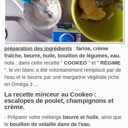
préparation des ingrédients
:
farine, crème
fraîche, beurre, huile, bouillon de légumes, eau.
nota : dans cette recette "
COOKEO
" et "
RÉGIME
", le vin blanc a été volontairement remplacé par de
l'eau et le beurre par une margarine végétale riche
en Oméga 3 ...
La recette minceur au Cookeo :
escalopes de poulet, champignons et
crème.
- Préparer votre mélange
beurre et huile
, ainsi que
le
bouillon de volaille dans de l'eau
.