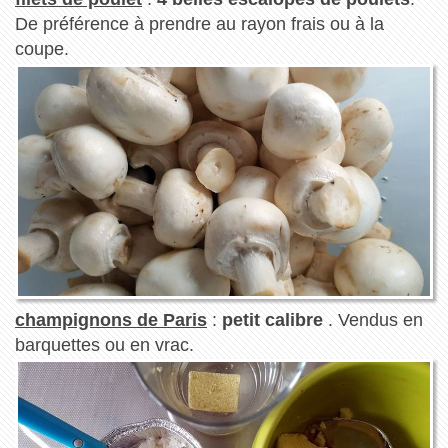
De préférence à prendre au rayon frais ou à la
coupe.
champignons de Paris
:
petit calibre
. Vendus en
barquettes ou en vrac.