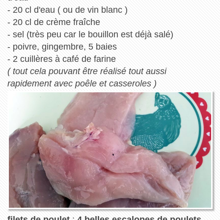
- 20 cl d'eau ( ou de vin blanc )
- 20 cl de crème fraîche
- sel (très peu car le bouillon est déjà salé)
- poivre, gingembre, 5 baies
- 2 cuillères à café de farine
( tout cela pouvant être réalisé tout aussi
rapidement avec poêle et casseroles )
filets de poulet
:
4 belles escalopes de poulets
.