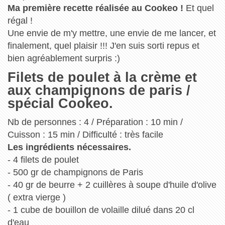
Ma première recette réalisée au Cookeo !
Et quel
régal !
Une envie de m'y mettre, une envie de me lancer, et
finalement, quel plaisir !!! J'en suis sorti repus et
bien agréablement surpris :)
Filets de poulet à la crème et
aux champignons de paris /
spécial Cookeo.
Nb de personnes : 4 / Préparation : 10 min /
Cuisson : 15 min / Difficulté : très facile
Les ingrédients nécessaires.
- 4 filets de poulet
- 500 gr de champignons de Paris
- 40 gr de beurre + 2 cuillères à soupe d'huile d'olive
( extra vierge )
- 1 cube de bouillon de volaille dilué dans 20 cl
d'eau