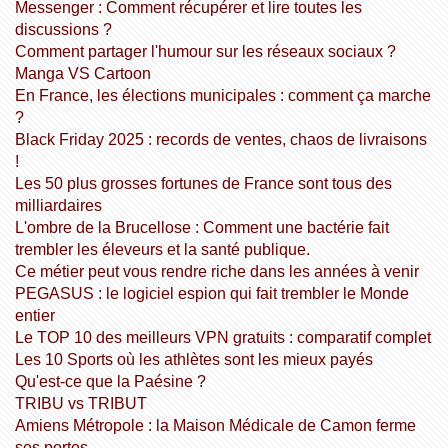
Messenger : Comment récupérer et lire toutes les
discussions ?
Comment partager l'humour sur les réseaux sociaux ?
Manga VS Cartoon
En France, les élections municipales : comment ça marche
?
Black Friday 2025 : records de ventes, chaos de livraisons
!
Les 50 plus grosses fortunes de France sont tous des
milliardaires
L'ombre de la Brucellose : Comment une bactérie fait
trembler les éleveurs et la santé publique.
Ce métier peut vous rendre riche dans les années à venir
PEGASUS : le logiciel espion qui fait trembler le Monde
entier
Le TOP 10 des meilleurs VPN gratuits : comparatif complet
Les 10 Sports où les athlètes sont les mieux payés
Qu'est-ce que la Paésine ?
TRIBU vs TRIBUT
Amiens Métropole : la Maison Médicale de Camon ferme
ses portes