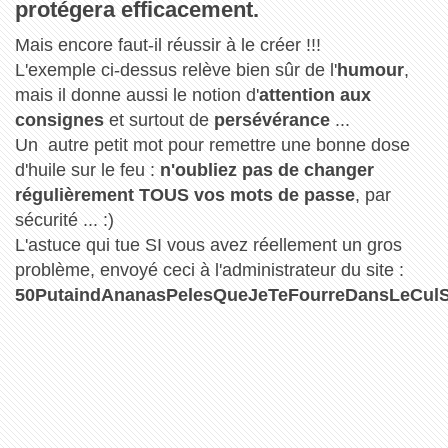
protégera efficacement.
Mais encore faut-il réussir à le créer !!!
L'exemple ci-dessus relève bien sûr de l'
humour
,
mais il donne aussi le notion d'
attention aux
consignes
et surtout de
persévérance
...
Un autre petit mot pour remettre une bonne dose
d'huile sur le feu :
n'oubliez pas de changer
régulièrement TOUS vos mots de passe
, par
sécurité ... :)
L'astuce qui tue SI vous avez réellement un gros
problème, envoyé ceci à l'administrateur du site :
50PutaindAnanasPelesQueJeTeFourreDansLeCul