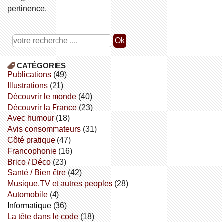
pertinence.
CATÉGORIES
publications
(49)
illustrations
(21)
découvrir le monde
(40)
découvrir la France
(23)
avec humour
(18)
avis consommateurs
(31)
côté pratique
(47)
Francophonie
(16)
Brico / Déco
(23)
Santé / Bien être
(42)
Musique,TV et autres peoples
(28)
Automobile
(4)
informatique
(36)
la tête dans le code
(18)