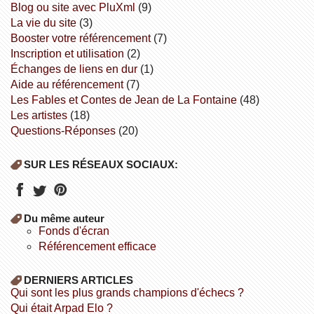
Blog ou site avec PluXml
(9)
la vie du site
(3)
booster votre référencement
(7)
inscription et utilisation
(2)
échanges de liens en dur
(1)
aide au référencement
(7)
Les Fables et Contes de Jean de La Fontaine
(48)
Les artistes
(18)
Questions-Réponses
(20)
SUR LES RÉSEAUX SOCIAUX:
Du même auteur
fonds d'écran
référencement efficace
DERNIERS ARTICLES
Qui sont les plus grands champions d'échecs ?
Qui était Arpad Elo ?