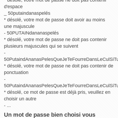
* désolé, votre mot de passe ne doit pas contenir
d'espace
_ 50putaindanaspelés
* désolé, votre mot de passe doit avoir au moins
une majuscule
- 50PUTAINdananaspelés
* désolé, votre mot de passe ne doit pas contenir
plusieurs majuscules qui se suivent
-
50PutaindAnanasPelesQueJeTeFourreDansLeCulSiTu
* désolé, votre mot de passe ne doit pas contenir de
ponctuation
-
50PutaindAnanasPelesQueJeTeFourreDansLeCulSiT
* désolé, ce mot de passe est déjà pris, veuillez en
choisir un autre
- ...
Un mot de passe bien choisi vous