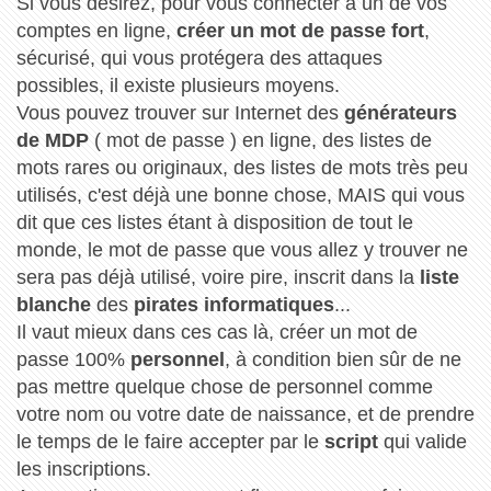
Si vous désirez, pour vous connecter à un de vos
comptes en ligne,
créer un mot de passe fort
,
sécurisé, qui vous protégera des attaques
possibles, il existe plusieurs moyens.
Vous pouvez trouver sur Internet des
générateurs
de MDP
( mot de passe ) en ligne, des listes de
mots rares ou originaux, des listes de mots très peu
utilisés, c'est déjà une bonne chose, MAIS qui vous
dit que ces listes étant à disposition de tout le
monde, le mot de passe que vous allez y trouver ne
sera pas déjà utilisé, voire pire, inscrit dans la
liste
blanche
des
pirates informatiques
...
Il vaut mieux dans ces cas là, créer un mot de
passe 100%
personnel
, à condition bien sûr de ne
pas mettre quelque chose de personnel comme
votre nom ou votre date de naissance, et de prendre
le temps de le faire accepter par le
script
qui valide
les inscriptions.