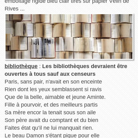
emboitage rigide bleu clair tirés sur papier Vélin de
Rives ...
bibliothèque
:
Les bibliothèques devraient être
ouvertes à tous sauf aux censeurs
Paris, sans pair, n'avait en son enceinte
Rien dont les yeux semblassent si ravis
Que de la belle, aimable et jeune Aminte.
Fille à pourvoir, et des meilleurs partis
Sa mère encor la tenait sous son aile
Son père avait du comptant et du bien
Faites état qu’il ne lui manquait rien.
Le beau Damon s'étant pique pour elle