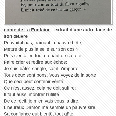
conte de La Fontaine
:
extrait d'une autre face de
son œuvre
Pouvait-il pas, traînant la pauvre bête,
Mettre de plus la selle sur son dos ?
Puis s'en aller, tout du haut de sa tête,
Faire crier et redire aux échos:
Je suis bâté', sanglé, car il n'importe,
Tous deux sont bons. Vous voyez de la sorte
Que ceci peut contenir vérité;
Ce n'est assez, cela ne doit suffire;
Il faut aussi montrer l’utilité
De ce récit; je m'en vais vous la dire.
L'heureux Damon me semble un pauvre sire.
Sa confiance eut bientôt tout gâté.