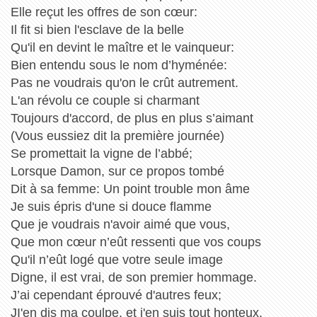
Elle reçut les offres de son cœur:
Il fit si bien l'esclave de la belle
Qu'il en devint le maître et le vainqueur:
Bien entendu sous le nom d’hyménée:
Pas ne voudrais qu'on le crût autrement.
L'an révolu ce couple si charmant
Toujours d'accord, de plus en plus s’aimant
(Vous eussiez dit la première journée)
Se promettait la vigne de l’abbé;
Lorsque Damon, sur ce propos tombé
Dit à sa femme: Un point trouble mon âme
Je suis épris d'une si douce flamme
Que je voudrais n'avoir aimé que vous,
Que mon cœur n’eût ressenti que vos coups
Qu'il n’eût logé que votre seule image
Digne, il est vrai, de son premier hommage.
J’ai cependant éprouvé d'autres feux;
JI'en dis ma coulpe, et j'en suis tout honteux.