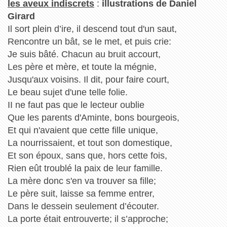
les aveux indiscrets
:
illustrations de Daniel
Girard
Il sort plein d’ire, il descend tout d'un saut,
Rencontre un bât, se le met, et puis crie:
Je suis bâté. Chacun au bruit accourt,
Les père et mère, et toute la mégnie,
Jusqu'aux voisins. Il dit, pour faire court,
Le beau sujet d'une telle folie.
II ne faut pas que le lecteur oublie
Que les parents d'Aminte, bons bourgeois,
Et qui n'avaient que cette fille unique,
La nourrissaient, et tout son domestique,
Et son époux, sans que, hors cette fois,
Rien eût troublé la paix de leur famille.
La mère donc s'en va trouver sa fille;
Le père suit, laisse sa femme entrer,
Dans le dessein seulement d’écouter.
La porte était entrouverte; il s’approche;