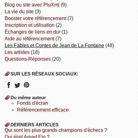
Blog ou site avec PluXml
(9)
la vie du site
(3)
booster votre référencement
(7)
inscription et utilisation
(2)
échanges de liens en dur
(1)
aide au référencement
(7)
Les Fables et Contes de Jean de La Fontaine
(48)
Les artistes
(18)
Questions-Réponses
(20)
SUR LES RÉSEAUX SOCIAUX:
Du même auteur
fonds d'écran
référencement efficace
DERNIERS ARTICLES
Qui sont les plus grands champions d'échecs ?
Qui était Arpad Elo ?