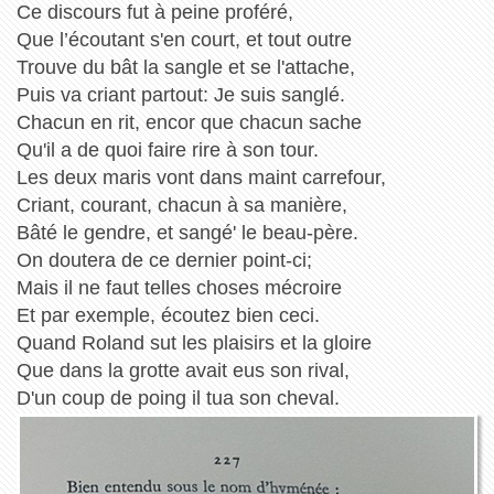
Ce discours fut à peine proféré,
Que l’écoutant s'en court, et tout outre
Trouve du bât la sangle et se l'attache,
Puis va criant partout: Je suis sanglé.
Chacun en rit, encor que chacun sache
Qu'il a de quoi faire rire à son tour.
Les deux maris vont dans maint carrefour,
Criant, courant, chacun à sa manière,
Bâté le gendre, et sangé' le beau-père.
On doutera de ce dernier point-ci;
Mais il ne faut telles choses mécroire
Et par exemple, écoutez bien ceci.
Quand Roland sut les plaisirs et la gloire
Que dans la grotte avait eus son rival,
D'un coup de poing il tua son cheval.