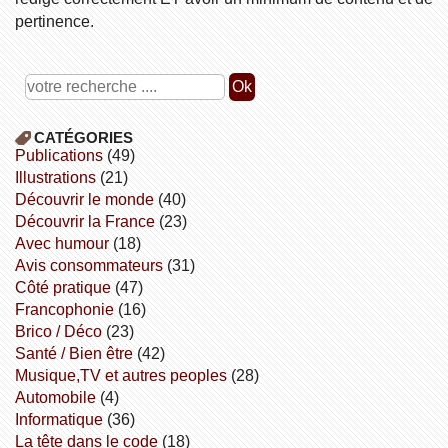
pertinence.
CATÉGORIES
publications
(49)
illustrations
(21)
découvrir le monde
(40)
découvrir la France
(23)
avec humour
(18)
avis consommateurs
(31)
côté pratique
(47)
Francophonie
(16)
Brico / Déco
(23)
Santé / Bien être
(42)
Musique,TV et autres peoples
(28)
Automobile
(4)
informatique
(36)
la tête dans le code
(18)