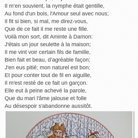
Il m’en souvient, la nymphe était gentille,
Au fond d'un bois, l'Amour seul avec nous;
Il fit si bien, si mal, me direz-vous,
Que de ce fait il me reste une fille.
Voilà mon sort, dit Aminte à Damon:
J'étais un jour seulette à la maison;
Il me vint voir certain fils de famille,
Bien fait et beau, d’agréable façon;
J'en eus pitié; mon naturel est bon;
Et pour conter tout de fil en aiguille,
Il m'est resté de ce fait un garçon.
Elle eut à peine achevé la parole,
Que du mari l'âme jalouse et folle
Au désespoir s'abandonne aussitôt.