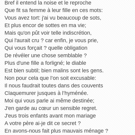
Bref il entend la noise et le reproche
Que fit sa femme à leur fille en ces mots:
Vous avez tort: j'ai vu beaucoup de sots,
Et plus encor de sottes en ma vie;
Mais qu'on pût voir telle indiscrétion,
Qui l'aurait cru ? car enfin, je vous prie,
Qui vous forçait ? quelle obligation
De révéler une chose semblable ?
Plus d'une fille a forligné; le diable
Est bien subtil; bien malins sont les gens.
Non pour cela que l’on soit excusable:
Il nous faudrait toutes dans des couvents
Claquemurer jusques à l’hyménée.
Moi qui vous parle ai même destinée;
J'en garde au cœur un sensible regret.
J'eus trois enfants avant mon mariage
A votre père ai-je dit ce secret ?
En avons-nous fait plus mauvais ménage ?