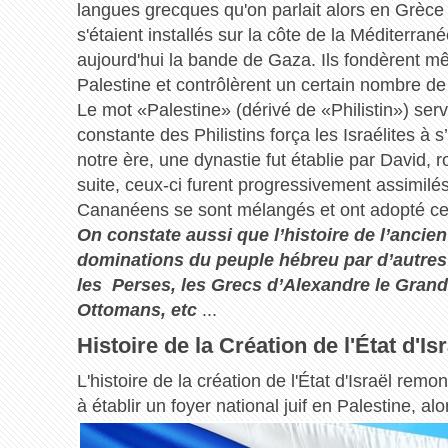
langues grecques qu'on parlait alors en Grèce e
s'étaient installés sur la côte de la Méditerran
aujourd'hui la bande de Gaza. Ils fondèrent mê
Palestine et contrôlèrent un certain nombre de 
Le mot «Palestine» (dérivé de «Philistin») ser
constante des Philistins força les Israélites à
notre ère, une dynastie fut établie par David, roi
suite, ceux-ci furent progressivement assimilés
Cananéens se sont mélangés et ont adopté ce
On constate aussi que l’histoire de l’ancien
dominations du peuple hébreu par d’autres 
les Perses, les Grecs d’Alexandre le Grand,
Ottomans, etc
...
Histoire de la Création de l'État d'
L'histoire de la création de l'État d'Israël rem
à établir un foyer national juif en Palestine, 