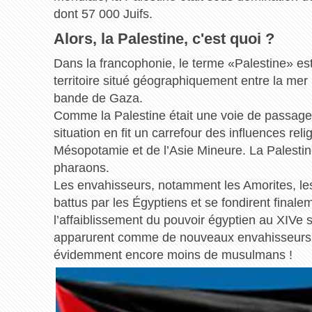
dont 57 000 Juifs.
Alors, la Palestine, c'est quoi ?
Dans la francophonie, le terme «Palestine» es
territoire situé géographiquement entre la mer 
bande de Gaza.
Comme la Palestine était une voie de passage pr
situation en fit un carrefour des influences reli
Mésopotamie et de l’Asie Mineure. La Palestin
pharaons.
Les envahisseurs, notamment les Amorites, les 
battus par les Égyptiens et se fondirent fina
l’affaiblissement du pouvoir égyptien au XIVe si
apparurent comme de nouveaux envahisseurs en 
évidemment encore moins de musulmans !