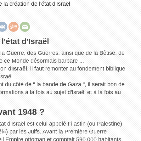
e la création de l'état d'Israël
l'état d'Israël
la Guerre, des Guerres, ainsi que de la Bêtise, de
 de ce Monde désormais barbare ...
on d'
Israël
, il faut remonter au fondement biblique
sraël ...
t du côté de " la bande de Gaza ", il serait bon de
rmations à la fois au sujet d'Israël et à la fois au
vant 1948 ?
État d'Israël est celui appelé Filastin (ou Palestine)
ël») par les Juifs. Avant la Première Guerre
e l'Empire ottoman et comptait 590 000 habitants,