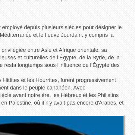
t employé depuis plusieurs siècles pour désigner le
Méditerranée et le fleuve Jourdain, y compris la
ivilégiée entre Asie et Afrique orientale, sa
gieuses et culturelles de l’Égypte, de la Syrie, de la
e resta longtemps sous l'influence de l’Égypte des
Hittites et les Hourrites, furent progressivement
lement dans le peuple cananéen. Avec
ècle avant notre ère, les Hébreux et les Philistins
Palestine, où il n'y avait pas encore d'Arabes, et