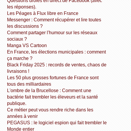
Questions drôles en direct de Facebook (avec
les réponses).
Les Péages à Flux libre en France
Messenger : Comment récupérer et lire toutes
les discussions ?
Comment partager l'humour sur les réseaux
sociaux ?
Manga VS Cartoon
En France, les élections municipales : comment
ça marche ?
Black Friday 2025 : records de ventes, chaos de
livraisons !
Les 50 plus grosses fortunes de France sont
tous des milliardaires
L'ombre de la Brucellose : Comment une
bactérie fait trembler les éleveurs et la santé
publique.
Ce métier peut vous rendre riche dans les
années à venir
PEGASUS : le logiciel espion qui fait trembler le
Monde entier