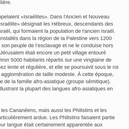
lière.
ppelaient «Israélites». Dans l'Ancien et Nouveau
Israélite» désignait les Hébreux, descendants des
raël, qui formaient la population de l'ancien Israël.
 installés dans la région de la Palestine vers 1200
e son peuple de l’esclavage et ne le conduise hors
Jérusalem était encore un petit village entouré
viron 5000 habitants répartis sur une vingtaine de
z lente et régulière, et elle se poursuivit sous le roi
agglomération de taille modeste. À cette époque,
ue de la famille afro-asiatique (groupe sémitique).
lustrant la plupart des langues afro-asiatiques en
les Cananéens, mais aussi les Philistins et les
articulièrement ardue. Les Philistins faisaient partie
eur langue était certainement apparentée aux