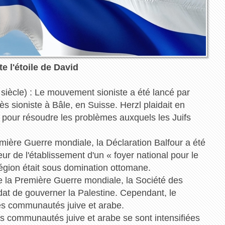
e l'étoile de David
 siècle) : Le mouvement sioniste a été lancé par
 sioniste à Bâle, en Suisse. Herzl plaidait en
nt pour résoudre les problèmes auxquels les Juifs
mière Guerre mondiale, la Déclaration Balfour a été
r de l'établissement d'un « foyer national pour le
région était sous domination ottomane.
de la Première Guerre mondiale, la Société des
at de gouverner la Palestine. Cependant, le
es communautés juive et arabe.
es communautés juive et arabe se sont intensifiées