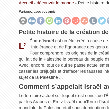
Accueil
-
découvrir le monde
-
Petite histoire d
Partagez avec vos amis ...
Petite histoire de la création de 
État d'Israël
est un état créé à cause de 
L’
l'Intolérance et de l'ignorance des gens
Pour comprendre les origines de la créati
qui fait de la Palestine le berceau du peuple d'I
Avec, encore, tout ce qui se passe actuellemen
casser les préjugés et d'effacer les fausses info
sujet de la Palestine ...
Comment s’appelait Israël a
Le territoire actuel sur lequel s'est constitué l'
par les Arabes et Eretz Israël (ou «Terre d'Isra
mondiale, la Palestine était sous domination d