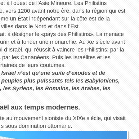
t à l'ouest de l'Asie Mineure. Les Philistins
ée, vers 1200 avant notre ère, dans la région qui est
me un État indépendant sur la côte est de la
villes dans le Nord et dans l’Est.
vait à désigner le «pays des Philistins». La menace
 s’unir et à fonder une monarchie. Au Xe siècle avant
 d’Israël, qui réussit à vaincre les Philistins; par la
 par les Cananéens. Puis les Israélites et les
rtaines de leurs coutumes.
 Israël n’est qu’une suite d’exodes et de
peuples plus puissants tels les Babyloniens,
 les Syriens, les Romains, les Arabes, les
Israël aux temps modernes.
onte au mouvement sioniste du XIXe siècle, qui visait
alors sous domination ottomane.