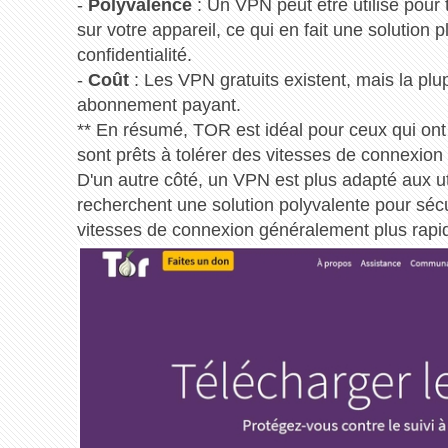
-
Polyvalence
: Un VPN peut être utilisé pour t
sur votre appareil, ce qui en fait une solution 
confidentialité.
-
Coût
: Les VPN gratuits existent, mais la pl
abonnement payant.
** En résumé, TOR est idéal pour ceux qui ont
sont prêts à tolérer des vitesses de connexion p
D'un autre côté, un VPN est plus adapté aux uti
recherchent une solution polyvalente pour sécur
vitesses de connexion généralement plus rapi