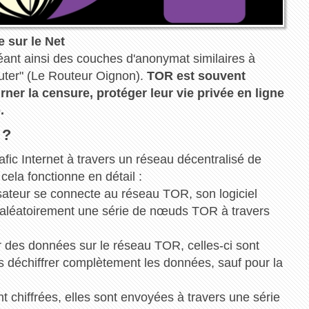
 sur le Net
créant ainsi des couches d'anonymat similaires à
uter" (Le Routeur Oignon).
TOR est souvent
ner la censure, protéger leur vie privée en ligne
.
 ?
ic Internet à travers un réseau décentralisé de
la fonctionne en détail :
isateur se connecte au réseau TOR, son logiciel
 aléatoirement une série de nœuds TOR à travers
 des données sur le réseau TOR, celles-ci sont
 déchiffrer complètement les données, sauf pour la
t chiffrées, elles sont envoyées à travers une série