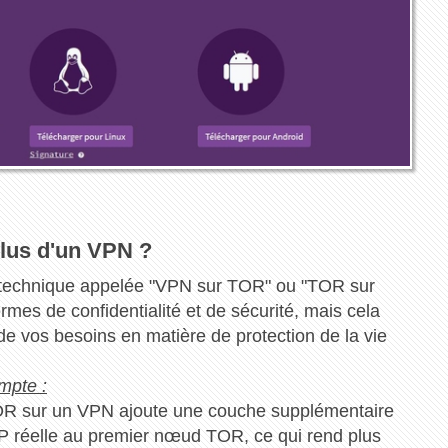
 plus d'un VPN ?
e technique appelée "VPN sur TOR" ou "TOR sur
rmes de confidentialité et de sécurité, mais cela
 de vos besoins en matière de protection de la vie
mpte :
TOR sur un VPN ajoute une couche supplémentaire
IP réelle au premier nœud TOR, ce qui rend plus