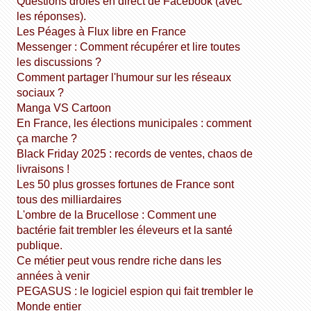
Questions drôles en direct de Facebook (avec
les réponses).
Les Péages à Flux libre en France
Messenger : Comment récupérer et lire toutes
les discussions ?
Comment partager l'humour sur les réseaux
sociaux ?
Manga VS Cartoon
En France, les élections municipales : comment
ça marche ?
Black Friday 2025 : records de ventes, chaos de
livraisons !
Les 50 plus grosses fortunes de France sont
tous des milliardaires
L'ombre de la Brucellose : Comment une
bactérie fait trembler les éleveurs et la santé
publique.
Ce métier peut vous rendre riche dans les
années à venir
PEGASUS : le logiciel espion qui fait trembler le
Monde entier