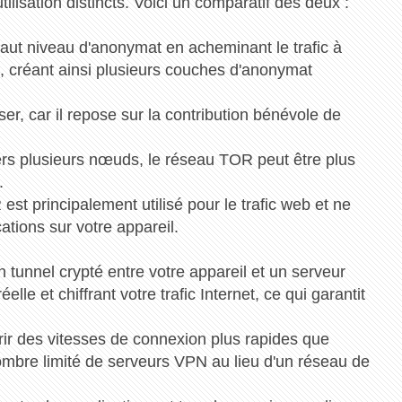
tilisation distincts. Voici un comparatif des deux :
haut niveau d'anonymat en acheminant le trafic à
 créant ainsi plusieurs couches d'anonymat
ser, car il repose sur la contribution bénévole de
rs plusieurs nœuds, le réseau TOR peut être plus
.
est principalement utilisé pour le trafic web et ne
tions sur votre appareil.
tunnel crypté entre votre appareil et un serveur
le et chiffrant votre trafic Internet, ce qui garantit
ir des vitesses de connexion plus rapides que
nombre limité de serveurs VPN au lieu d'un réseau de