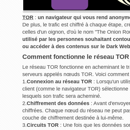
TOR
:
un navigateur qui vous rend anonyme
De plus, le trafic est chiffré à chaque étape, 
celles d'un oignon, d'où le nom "The Onion Ro
utilisé par les personnes souhaitant contour
ou accéder à des contenus sur le Dark Web
Comment fonctionne le réseau TOR
Le réseau TOR fonctionne en acheminant le traf
serveurs appelés nœuds TOR. Voici comment ce
1.
Connexion au réseau TOR
: Lorsqu'un util
client (comme le navigateur TOR) sélectionne
lesquels son trafic sera acheminé.
2.
Chiffrement des données
: Avant d'envoyer
chiffrées. Chaque nœud du réseau ne peut pas
couche de chiffrement destinée à lui-même.
3.
Circuits TOR
: Une fois que les données son