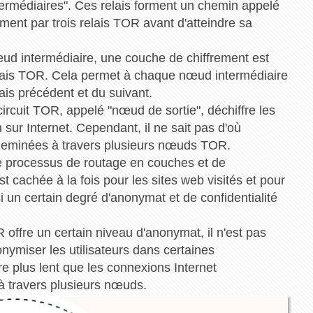
rmédiaires". Ces relais forment un chemin appelé
ement par trois relais TOR avant d'atteindre sa
d intermédiaire, une couche de chiffrement est
elais TOR. Cela permet à chaque nœud intermédiaire
is précédent et du suivant.
ircuit TOR, appelé "nœud de sortie", déchiffre les
 sur Internet. Cependant, il ne sait pas d'où
cheminées à travers plusieurs nœuds TOR.
e processus de routage en couches et de
est cachée à la fois pour les sites web visités et pour
un certain degré d'anonymat et de confidentialité
R offre un certain niveau d'anonymat, il n'est pas
nymiser les utilisateurs dans certaines
e plus lent que les connexions Internet
 à travers plusieurs nœuds.