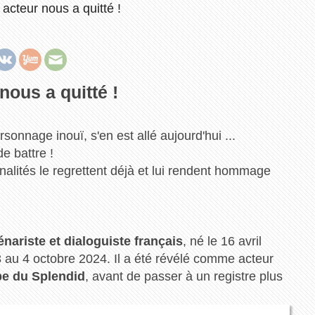
acteur nous a quitté !
nous a quitté !
sonnage inouï, s'en est allé aujourd'hui ...
e battre !
alités le regrettent déjà et lui rendent hommage
énariste et dialoguiste français
, né le 16 avril
 au 4 octobre 2024. Il a été révélé comme acteur
e du Splendid
, avant de passer à un registre plus