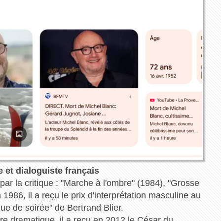
e et dialoguiste français
s par la critique : "Marche à l'ombre" (1984), "Grosse
1986, il a reçu le prix d'interprétation masculine au
e de soirée" de Bertrand Blier.
re dramatique, il a reçu en 2012 le César du