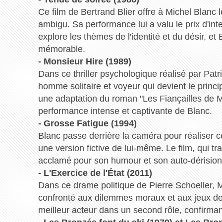
Ce film de Bertrand Blier offre à Michel Blanc
ambigu. Sa performance lui a valu le prix d'in
explore les thèmes de l'identité et du désir, et
mémorable.
- Monsieur Hire (1989)
Dans ce thriller psychologique réalisé par Patri
homme solitaire et voyeur qui devient le princi
une adaptation du roman "Les Fiançailles de M
performance intense et captivante de Blanc.
- Grosse Fatigue (1994)
Blanc passe derrière la caméra pour réaliser ce
une version fictive de lui-même. Le film, qui trai
acclamé pour son humour et son auto-dérision
- L'Exercice de l'État (2011)
Dans ce drame politique de Pierre Schoeller, 
confronté aux dilemmes moraux et aux jeux de 
meilleur acteur dans un second rôle, confirman