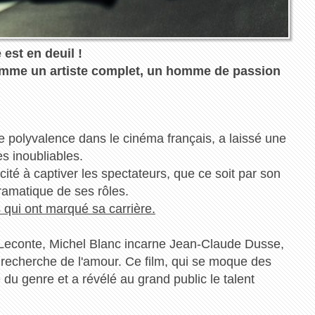
est en deuil !
omme un artiste complet, un homme de passion
 polyvalence dans le cinéma français, a laissé une
s inoubliables.
té à captiver les spectateurs, que ce soit par son
ramatique de ses rôles.
s qui ont marqué sa carrière.
 Leconte, Michel Blanc incarne Jean-Claude Dusse,
 recherche de l'amour. Ce film, qui se moque des
u genre et a révélé au grand public le talent