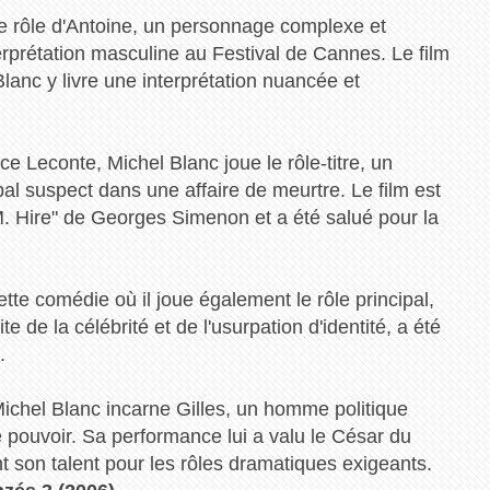
 le rôle d'Antoine, un personnage complexe et
terprétation masculine au Festival de Cannes. Le film
 Blanc y livre une interprétation nuancée et
ce Leconte, Michel Blanc joue le rôle-titre, un
pal suspect dans une affaire de meurtre. Le film est
. Hire" de Georges Simenon et a été salué pour la
tte comédie où il joue également le rôle principal,
te de la célébrité et de l'usurpation d'identité, a été
.
Michel Blanc incarne Gilles, un homme politique
pouvoir. Sa performance lui a valu le César du
t son talent pour les rôles dramatiques exigeants.