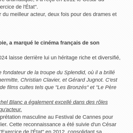
rcice de l'État".
 du meilleur acteur, deux fois pour des drames et
oie, a marqué le cinéma français de son
4 laisse derrière lui un héritage riche et diversifié,
fondateur de la troupe du Splendid, où il a brillé
ermitte, Christian Clavier, et Gérard Jugnot. C'est
n de films cultes tels que "Les Bronzés" et "Le Père
ichel Blanc a également excellé dans des rôles
qu'acteur.
erprétation masculine au Festival de Cannes pour
ier. Cette reconnaissance a été suivie d'un César
'Exercice de l'État" en 2012, consolidant sa