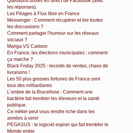
Questions drôles en direct de Facebook (avec
les réponses).
Les Péages à Flux libre en France
Messenger : Comment récupérer et lire toutes
les discussions ?
Comment partager l'humour sur les réseaux
sociaux ?
Manga VS Cartoon
En France, les élections municipales : comment
ça marche ?
Black Friday 2025 : records de ventes, chaos de
livraisons !
Les 50 plus grosses fortunes de France sont
tous des milliardaires
L'ombre de la Brucellose : Comment une
bactérie fait trembler les éleveurs et la santé
publique.
Ce métier peut vous rendre riche dans les
années à venir
PEGASUS : le logiciel espion qui fait trembler le
Monde entier