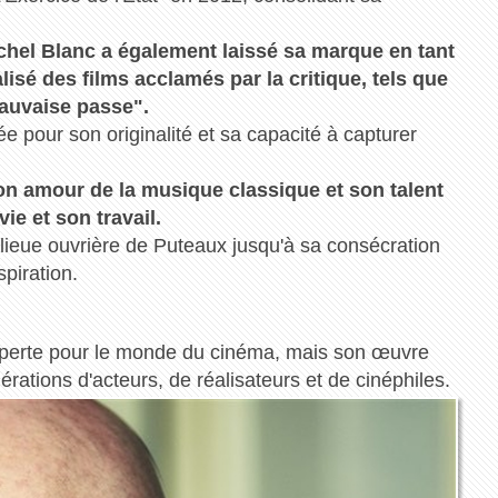
ichel Blanc a également laissé sa marque en tant
éalisé des films acclamés par la critique, tels que
Mauvaise passe".
e pour son originalité et sa capacité à capturer
on amour de la musique classique et son talent
ie et son travail.
lieue ouvrière de Puteaux jusqu'à sa consécration
spiration.
e perte pour le monde du cinéma, mais son œuvre
nérations d'acteurs, de réalisateurs et de cinéphiles.