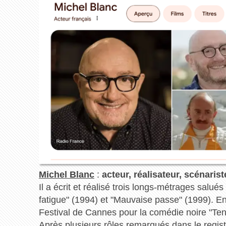
Michel Blanc
:
acteur, réalisateur, scénarist
Il a écrit et réalisé trois longs-métrages salué
fatigue" (1994) et "Mauvaise passe" (1999). En 
Festival de Cannes pour la comédie noire "Tenu
Après plusieurs rôles remarqués dans le regist