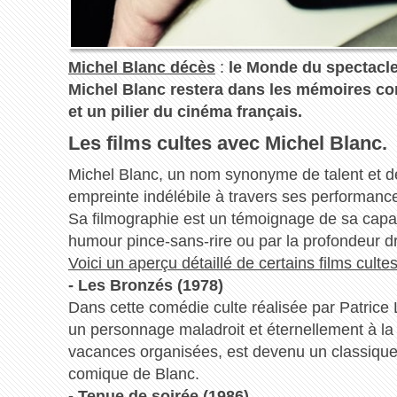
Michel Blanc décès
:
le Monde du spectacle 
Michel Blanc restera dans les mémoires c
et un pilier du cinéma français.
Les films cultes avec Michel Blanc.
Michel Blanc, un nom synonyme de talent et de
empreinte indélébile à travers ses performance
Sa filmographie est un témoignage de sa capaci
humour pince-sans-rire ou par la profondeur d
Voici un aperçu détaillé de certains films culte
- Les Bronzés (1978)
Dans cette comédie culte réalisée par Patrice
un personnage maladroit et éternellement à la
vacances organisées, est devenu un classique d
comique de Blanc.
- Tenue de soirée (1986)