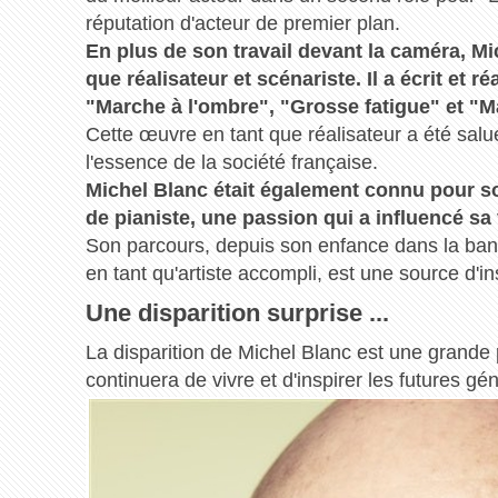
réputation d'acteur de premier plan.
En plus de son travail devant la caméra, M
que réalisateur et scénariste. Il a écrit et r
"Marche à l'ombre", "Grosse fatigue" et "
Cette œuvre en tant que réalisateur a été salué
l'essence de la société française.
Michel Blanc était également connu pour s
de pianiste, une passion qui a influencé sa v
Son parcours, depuis son enfance dans la ban
en tant qu'artiste accompli, est une source d'in
Une disparition surprise ...
La disparition de Michel Blanc est une grand
continuera de vivre et d'inspirer les futures gé