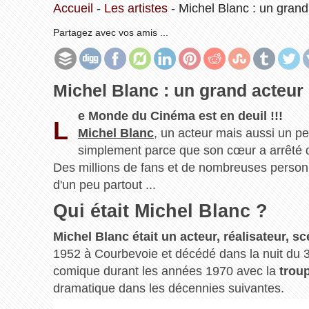
Accueil
-
Les artistes
-
Michel Blanc : un grand 
Partagez avec vos amis ...
Michel Blanc : un grand acteur 
e Monde du Cinéma est en deuil !!!
L
Michel Blanc
, un acteur mais aussi un per
simplement parce que son cœur a arrêté d
Des millions de fans et de nombreuses personn
d'un peu partout ...
Qui était Michel Blanc ?
Michel Blanc était un acteur, réalisateur, sc
1952 à Courbevoie et décédé dans la nuit du 3
comique durant les années 1970 avec la
troup
dramatique dans les décennies suivantes.