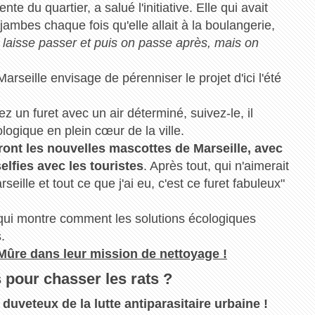
e du quartier, a salué l'initiative. Elle qui avait
 jambes chaque fois qu'elle allait à la boulangerie,
 laisse passer et puis on passe après, mais on
rseille envisage de pérenniser le projet d'ici l'été
z un furet avec un air déterminé, suivez-le, il
ogique en plein cœur de la ville.
dront les nouvelles mascottes de Marseille, avec
elfies avec les touristes
. Après tout, qui n'aimerait
seille et tout ce que j'ai eu, c'est ce furet fabuleux"
te qui montre comment les solutions écologiques
.
 Mûre dans leur mission de nettoyage !
 pour chasser les rats ?
 duveteux de la lutte antiparasitaire urbaine !