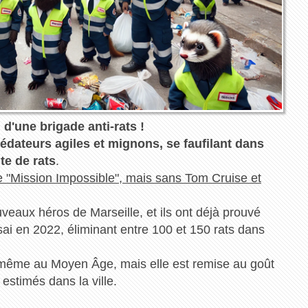
 d'une brigade anti-rats !
rédateurs agiles et mignons, se faufilant dans
te de rats
.
 "Mission Impossible", mais sans Tom Cruise et
uveaux héros de Marseille, et ils ont déjà prouvé
ssai en 2022, éliminant entre 100 et 150 rats dans
e même au Moyen Âge, mais elle est remise au goût
s estimés dans la ville.