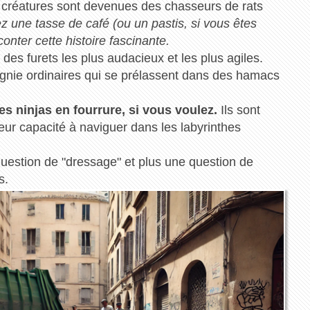
réatures sont devenues des chasseurs de rats
 une tasse de café (ou un pastis, si vous êtes
onter cette histoire fascinante.
es furets les plus audacieux et les plus agiles.
nie ordinaires qui se prélassent dans des hamacs
es ninjas en fourrure, si vous voulez.
Ils sont
 leur capacité à naviguer dans les labyrinthes
question de "dressage" et plus une question de
s.