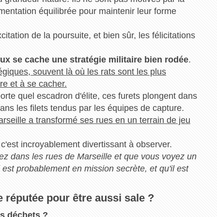
imentation équilibrée pour maintenir leur forme
citation de la poursuite, et bien sûr, les félicitations
ux se cache une stratégie militaire bien rodée
.
giques, souvent là où les rats sont les plus
re et à se cacher.
mporte quel escadron d'élite, ces furets plongent dans
 dans les filets tendus par les équipes de capture.
eille a transformé ses rues en un terrain de jeu
 c'est incroyablement divertissant à observer.
ez dans les rues de Marseille et que vous voyez un
l est probablement en mission secrète, et qu'il est
le réputée pour être aussi sale ?
des déchets ?