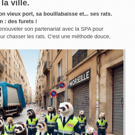
a ville.
 vieux port, sa bouillabaisse et... ses rats.
n : des furets !
renouveler son partenariat avec la SPA pour
ur chasser les rats. C'est une méthode douce,