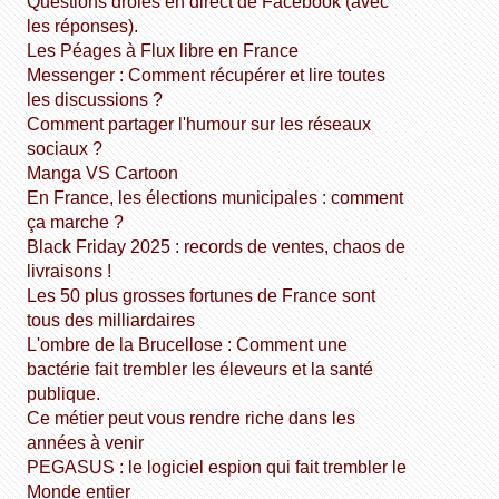
Questions drôles en direct de Facebook (avec
les réponses).
Les Péages à Flux libre en France
Messenger : Comment récupérer et lire toutes
les discussions ?
Comment partager l'humour sur les réseaux
sociaux ?
Manga VS Cartoon
En France, les élections municipales : comment
ça marche ?
Black Friday 2025 : records de ventes, chaos de
livraisons !
Les 50 plus grosses fortunes de France sont
tous des milliardaires
L'ombre de la Brucellose : Comment une
bactérie fait trembler les éleveurs et la santé
publique.
Ce métier peut vous rendre riche dans les
années à venir
PEGASUS : le logiciel espion qui fait trembler le
Monde entier