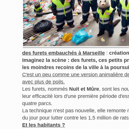
des furets embauchés à Marseille
:
création
Imaginez la scène : des furets, ces petits p
les moindres recoins de la ville à la poursui
C'est un peu comme une version animalière de
avec plus de poils.
Les furets, nommés
Nuit et Mûre
, sont les no
leur efficacité lors d'une première période d'e
quatre parcs.
La technique n'est pas nouvelle, elle remont
du jour pour lutter contre les 1,5 million de rat
Et les habitants ?