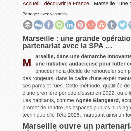
Accueil
-
découvrir la France
-
Marseille : une
Partagez avec vos amis ...
Marseille : une grande opérati
partenariat avec la SPA …
arseille, dans une démarche innovante
M
une initiative audacieuse pour lutter co
phocéenne a décidé de renouveler son par
des rongeurs, dans le cadre d'une expérimentat
ses parcs et rues. Cette méthode, qualifiée de 
d'une première période d'essai en 2022, où elle
Les habitants, comme
Agnès Blangeard
, acc
promet de rendre les espaces publics plus agré
technique d'ici l'été 2025, marquant ainsi un t
Marseille ouvre un partenari