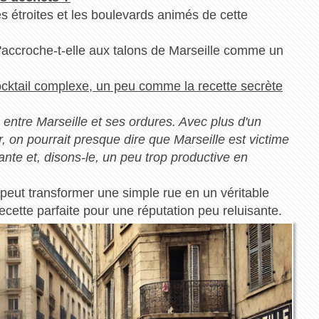
es étroites et les boulevards animés de cette
 s'accroche-t-elle aux talons de Marseille comme un
cocktail complexe, un peu comme la recette secrète
e entre Marseille et ses ordures. Avec plus d'un
r, on pourrait presque dire que Marseille est victime
rante et, disons-le, un peu trop productive en
 peut transformer une simple rue en un véritable
recette parfaite pour une réputation peu reluisante.