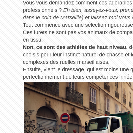
Vous vous demandez comment ces adorables c
professionnels ?
Eh bien, asseyez-vous, prenez
dans le coin de Marseille) et laissez-moi vous c
Tout commence avec une sélection rigoureuse d
Ces furets ne sont pas vos animaux de compag
en tissu.
Non, ce sont des athlètes de haut niveau, d
choisis pour leur instinct naturel de chasse et
complexes des ruelles marseillaises.
Ensuite, vient le dressage, qui est moins une 
perfectionnement de leurs compétences innée