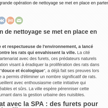
 grande opération de nettoyage se met en place en parte
on de nettoyage se met en place en
 et respectueuse de l'environnement, a lancé
ntre les rats qui envahissent la ville.
La cité
tenariat avec des furets, ces prédateurs naturels
ion visant à éradiquer la prolifération des rats dans
"
douce et écologique
", a déjà fait ses preuves lors
 a permis d'éliminer un nombre significatif de rats.
ueillent avec enthousiasme cette initiative qui
ables et sûrs. La ville espère pérenniser cette
ournant dans la gestion urbaine des nuisibles.
at avec la SPA : des furets pour