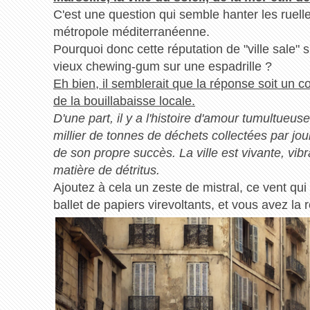
C'est une question qui semble hanter les ruell
métropole méditerranéenne.
Pourquoi donc cette réputation de "ville sale"
vieux chewing-gum sur une espadrille ?
Eh bien, il semblerait que la réponse soit un 
de la bouillabaisse locale.
D'une part, il y a l'histoire d'amour tumultueus
millier de tonnes de déchets collectées par jou
de son propre succès. La ville est vivante, vib
matière de détritus.
Ajoutez à cela un zeste de mistral, ce vent qui
ballet de papiers virevoltants, et vous avez la 