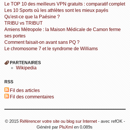
Le TOP 10 des meilleurs VPN gratuits : comparatif complet
Les 10 Sports où les athlètes sont les mieux payés
Qu'est-ce que la Paésine ?
TRIBU vs TRIBUT
Amiens Métropole : la Maison Médicale de Camon ferme
ses portes
Comment faisait-on avant sans PQ ?
Le chromosome 7 et le syndrome de Williams
PARTENAIRES
wikipedia
RSS
Fil des articles
Fil des commentaires
© 2015
Référencer votre site ou blog sur Internet
- avec refOK -
Généré par
PluXml
en 0.089s