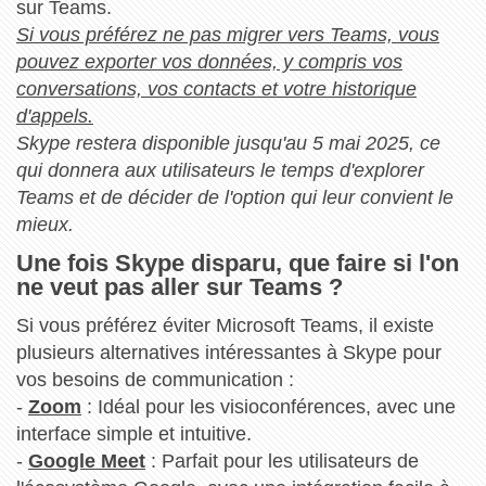
sur Teams.
Si vous préférez ne pas migrer vers Teams, vous
pouvez exporter vos données, y compris vos
conversations, vos contacts et votre historique
d'appels.
Skype restera disponible jusqu'au 5 mai 2025, ce
qui donnera aux utilisateurs le temps d'explorer
Teams et de décider de l'option qui leur convient le
mieux.
Une fois Skype disparu, que faire si l'on
ne veut pas aller sur Teams ?
Si vous préférez éviter Microsoft Teams, il existe
plusieurs alternatives intéressantes à Skype pour
vos besoins de communication :
-
Zoom
: Idéal pour les visioconférences, avec une
interface simple et intuitive.
-
Google Meet
: Parfait pour les utilisateurs de