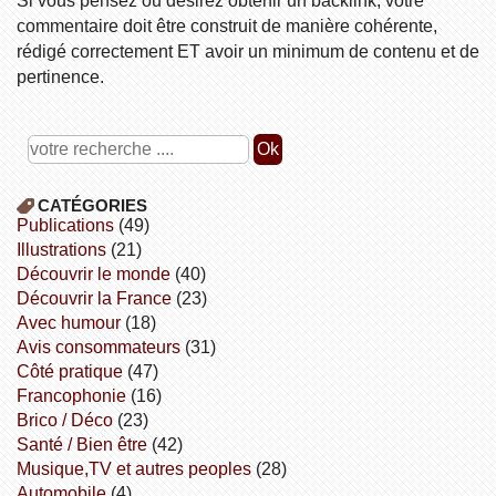
commentaire doit être construit de manière cohérente,
rédigé correctement ET avoir un minimum de contenu et de
pertinence.
CATÉGORIES
publications
(49)
illustrations
(21)
découvrir le monde
(40)
découvrir la France
(23)
avec humour
(18)
avis consommateurs
(31)
côté pratique
(47)
Francophonie
(16)
Brico / Déco
(23)
Santé / Bien être
(42)
Musique,TV et autres peoples
(28)
Automobile
(4)