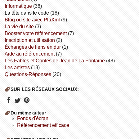
informatique
(36)
la tête dans le code
(18)
Blog ou site avec PluXml
(9)
la vie du site
(3)
booster votre référencement
(7)
inscription et utilisation
(2)
échanges de liens en dur
(1)
aide au référencement
(7)
Les Fables et Contes de Jean de La Fontaine
(48)
Les artistes
(18)
Questions-Réponses
(20)
SUR LES RÉSEAUX SOCIAUX:
Du même auteur
fonds d'écran
référencement efficace