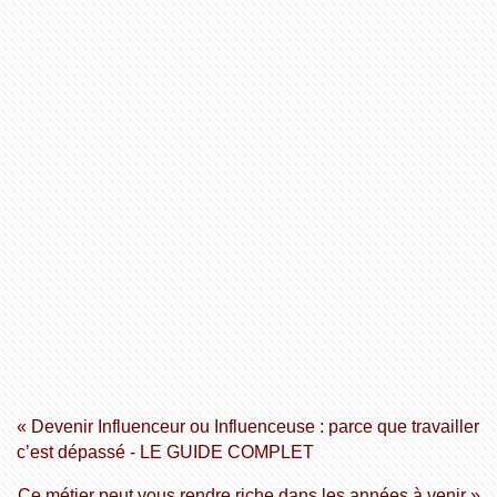
« Devenir Influenceur ou Influenceuse : parce que travailler
c’est dépassé - LE GUIDE COMPLET
Ce métier peut vous rendre riche dans les années à venir »