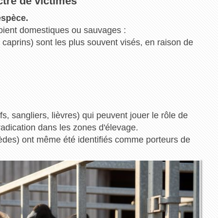
tre de victimes
espèce.
soient domestiques ou sauvages :
 caprins) sont les plus souvent visés, en raison de
fs, sangliers, lièvres) qui peuvent jouer le rôle de
éradication dans les zones d'élevage.
èdes) ont même été identifiés comme porteurs de