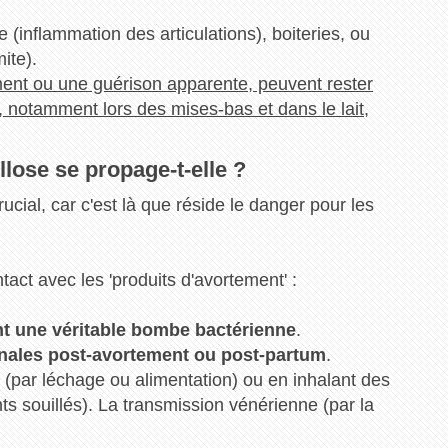
ite (inflammation des articulations), boiteries, ou
ite).
ent ou une guérison apparente, peuvent rester
r, notamment lors des mises-bas et dans le lait,
lose se propage-t-elle ?
ucial, car c'est là que réside le danger pour les
act avec les 'produits d'avortement' :
nt une véritable bombe bactérienne
.
ginales post-avortement ou post-partum
.
(par léchage ou alimentation) ou en inhalant des
nts souillés). La transmission vénérienne (par la