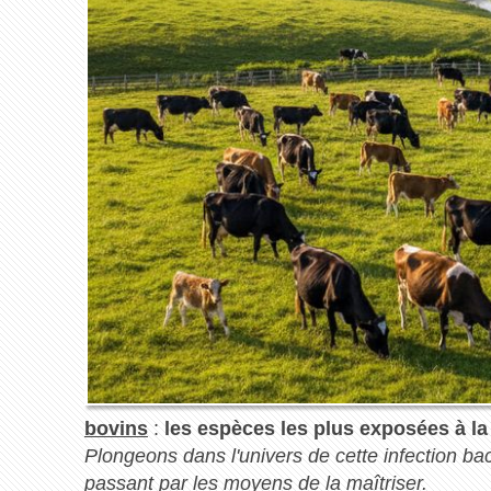
bovins
:
les espèces les plus exposées à la
Plongeons dans l'univers de cette infection b
passant par les moyens de la maîtriser.