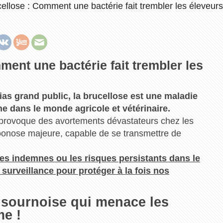
ellose : Comment une bactérie fait trembler les éleveurs 
ment une bactérie fait trembler les
as grand public, la brucellose est une maladie
ne dans le monde agricole et vétérinaire.
i provoque des avortements dévastateurs chez les
 zoonose majeure, capable de se transmettre de
es indemnes ou les risques persistants dans le
a surveillance pour protéger à la fois nos
 sournoise qui menace les
me !