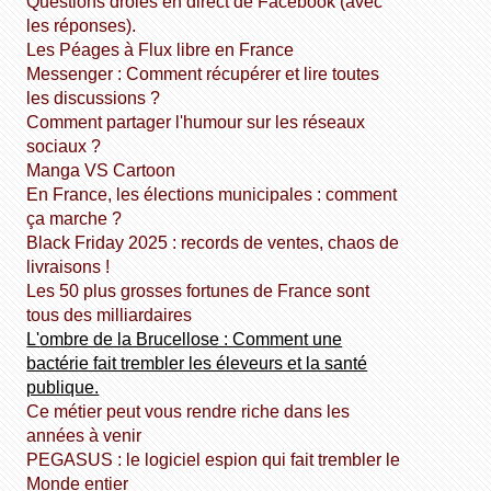
Questions drôles en direct de Facebook (avec
les réponses).
Les Péages à Flux libre en France
Messenger : Comment récupérer et lire toutes
les discussions ?
Comment partager l'humour sur les réseaux
sociaux ?
Manga VS Cartoon
En France, les élections municipales : comment
ça marche ?
Black Friday 2025 : records de ventes, chaos de
livraisons !
Les 50 plus grosses fortunes de France sont
tous des milliardaires
L'ombre de la Brucellose : Comment une
bactérie fait trembler les éleveurs et la santé
publique.
Ce métier peut vous rendre riche dans les
années à venir
PEGASUS : le logiciel espion qui fait trembler le
Monde entier