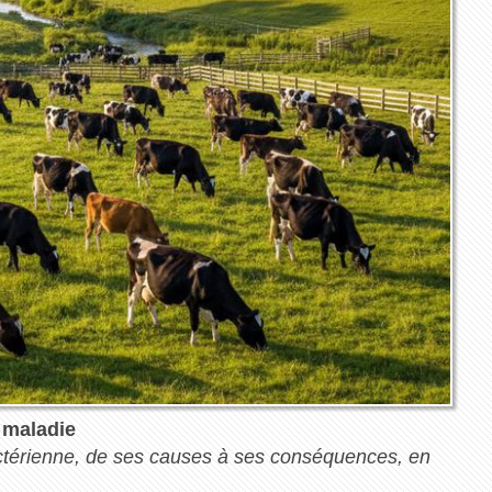
 maladie
actérienne, de ses causes à ses conséquences, en