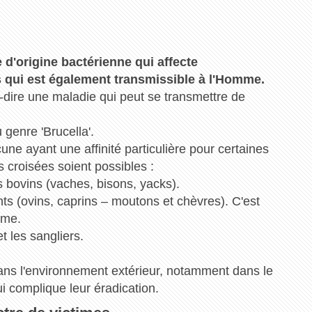
 d'origine bactérienne qui affecte
s qui est également transmissible à l'Homme.
-à-dire une maladie qui peut se transmettre de
 genre 'Brucella'.
cune ayant une affinité particulière pour certaines
 croisées soient possibles :
s bovins (vaches, bisons, yacks).
ants (ovins, caprins – moutons et chèvres). C'est
mme.
t les sangliers.
ans l'environnement extérieur, notamment dans le
ui complique leur éradication.