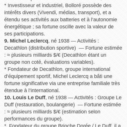
* Investisseur et industriel, Bolloré possède des
intérêts divers (Vivendi, médias, transport), et a
étendu ses activités aux batteries et à l’autonomie
énergétique ; sa fortune oscille avec la valeur de
ses participations.
9. Michel Leclercq
, né 1938 — Activités :
Decathlon (distribution sportive) — Fortune estimée
: ≈ plusieurs milliards $/€ (Decathlon étant un
groupe non coté, évaluations variables).
* Fondateur de Decathlon, groupe international
d’équipement sportif, Michel Leclercq a bâti une
fortune significative via une entreprise familiale très
étendue à l’international.
10. Louis Le Duff
, né 1938 — Activités : Groupe Le
Duff (restauration, boulangerie) — Fortune estimée
: ≈ plusieurs milliards $/€ (estimation selon
performances du groupe).
* Fondateur du groupe Brioche Dorée / Le Duff, il a