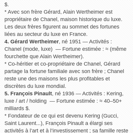
$.
* Avec son frère Gérard, Alain Wertheimer est
propriétaire de Chanel, maison historique du luxe.
Les deux frères figurent au sommet des fortunes
liées au secteur du luxe en France.
4. Gérard Wertheimer
, né 1951 — Activités :
Chanel (mode, luxe) — Fortune estimée : ≈ (même
fourchette que Alain Wertheimer).
* Co-héritier et co-propriétaire de Chanel, Gérard
partage la fortune familiale avec son frère ; Chanel
reste une des maisons les plus profitables et
discrètes du luxe mondial.
5. François Pinault
, né 1936 — Activités : Kering,
luxe / art / holding — Fortune estimée : ≈ 40–50+
milliards $.
* Fondateur de ce qui est devenu Kering (Gucci,
Saint Laurent...), François Pinault a élargi ses
activités à l’art et à l’investissement ; sa famille reste