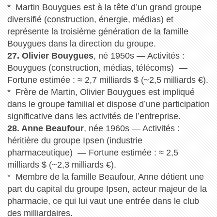
* Martin Bouygues est à la tête d’un grand groupe
diversifié (construction, énergie, médias) et
représente la troisième génération de la famille
Bouygues dans la direction du groupe.
27. Olivier Bouygues
, né 1950s — Activités :
Bouygues (construction, médias, télécoms) —
Fortune estimée : ≈ 2,7 milliards $ (~2,5 milliards €).
* Frère de Martin, Olivier Bouygues est impliqué
dans le groupe familial et dispose d’une participation
significative dans les activités de l’entreprise.
28. Anne Beaufour
, née 1960s — Activités :
héritière du groupe Ipsen (industrie
pharmaceutique) — Fortune estimée : ≈ 2,5
milliards $ (~2,3 milliards €).
* Membre de la famille Beaufour, Anne détient une
part du capital du groupe Ipsen, acteur majeur de la
pharmacie, ce qui lui vaut une entrée dans le club
des milliardaires.