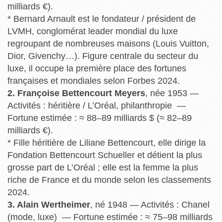
milliards €).
* Bernard Arnault est le fondateur / président de
LVMH, conglomérat leader mondial du luxe
regroupant de nombreuses maisons (Louis Vuitton,
Dior, Givenchy…). Figure centrale du secteur du
luxe, il occupe la première place des fortunes
françaises et mondiales selon Forbes 2024.
2. Françoise Bettencourt Meyers
, née 1953 —
Activités : héritière / L’Oréal, philanthropie —
Fortune estimée : ≈ 88–89 milliards $ (≈ 82–89
milliards €).
* Fille héritière de Liliane Bettencourt, elle dirige la
Fondation Bettencourt Schueller et détient la plus
grosse part de L’Oréal ; elle est la femme la plus
riche de France et du monde selon les classements
2024.
3. Alain Wertheimer
, né 1948 — Activités : Chanel
(mode, luxe) — Fortune estimée : ≈ 75–98 milliards