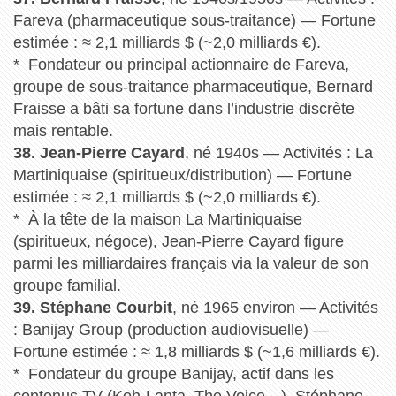
Fareva (pharmaceutique sous-traitance) — Fortune
estimée : ≈ 2,1 milliards $ (~2,0 milliards €).
* Fondateur ou principal actionnaire de Fareva,
groupe de sous-traitance pharmaceutique, Bernard
Fraisse a bâti sa fortune dans l’industrie discrète
mais rentable.
38. Jean-Pierre Cayard
, né 1940s — Activités : La
Martiniquaise (spiritueux/distribution) — Fortune
estimée : ≈ 2,1 milliards $ (~2,0 milliards €).
* À la tête de la maison La Martiniquaise
(spiritueux, négoce), Jean-Pierre Cayard figure
parmi les milliardaires français via la valeur de son
groupe familial.
39. Stéphane Courbit
, né 1965 environ — Activités
: Banijay Group (production audiovisuelle) —
Fortune estimée : ≈ 1,8 milliards $ (~1,6 milliards €).
* Fondateur du groupe Banijay, actif dans les
contenus TV (Koh-Lanta, The Voice…), Stéphane