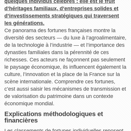
quelques individus célèbres : elle est le fruit
d’héritages familiaux, d’entreprises solides et
d’investissements stratégiques qui traversent
les générations.
Ce panorama des fortunes françaises montre la
diversité des secteurs — du luxe à l’agroalimentaire,
de la technologie à l’industrie — et l’importance des
dynasties familiales dans la pérennité de ces
richesses. Ces acteurs ne façonnent pas seulement
le paysage économique, ils influencent également la
culture, l’innovation et la place de la France sur la
scène internationale. Comprendre ces fortunes,
c’est aussi saisir les mécanismes de transmission et
de valorisation du patrimoine dans un contexte
économique mondial.
Explications méthodologiques et
financières
Les classements de fortunes individuelles reposent