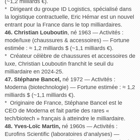
(~1,2 milliards €).
* Dirigeant du groupe ID Logistics, spécialisé dans
la logistique contractuelle, Eric Hémar est un nouvel
entrant pour la France dans le top milliardaires.
46. Christian Louboutin
, né 1963 — Activités :
mode/luxe (chaussures & accessoires) — Fortune
estimée : ≈ 1,2 milliards $ (~1,1 milliards €).
* Créateur célèbre de chaussures et accessoires de
luxe, Christian Louboutin franchit le seuil du
milliardaire en 2024-25.
47. Stéphane Bancel,
né 1972 — Activités :
Moderna (biotechnologie) — Fortune estimée : ≈ 1,2
milliards $ (~1,1 milliards €).
* Originaire de France, Stéphane Bancel est le
CEO de Moderna et fait partie des rares «
tech/biotech » français à atteindre le milliardaire.
48. Yves-Loïc Martin,
né 1960s — Activités :
Eurofins Scientific (laboratoires d’analyses) —