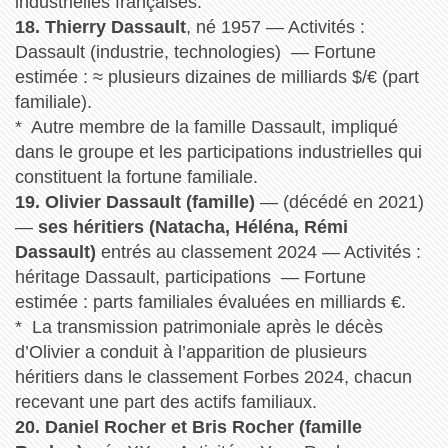
industrielles françaises.
18. Thierry Dassault
, né 1957 — Activités :
Dassault (industrie, technologies) — Fortune
estimée : ≈ plusieurs dizaines de milliards $/€ (part
familiale).
* Autre membre de la famille Dassault, impliqué
dans le groupe et les participations industrielles qui
constituent la fortune familiale.
19. Olivier Dassault (famille)
— (décédé en 2021)
—
ses héritiers (Natacha, Héléna, Rémi
Dassault)
entrés au classement 2024 — Activités :
héritage Dassault, participations — Fortune
estimée : parts familiales évaluées en milliards €.
* La transmission patrimoniale après le décès
d’Olivier a conduit à l’apparition de plusieurs
héritiers dans le classement Forbes 2024, chacun
recevant une part des actifs familiaux.
20. Daniel Rocher et Bris Rocher (famille