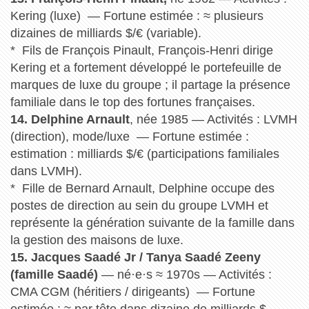
Kering (luxe) — Fortune estimée : ≈ plusieurs
dizaines de milliards $/€ (variable).
* Fils de François Pinault, François-Henri dirige
Kering et a fortement développé le portefeuille de
marques de luxe du groupe ; il partage la présence
familiale dans le top des fortunes françaises.
14. Delphine Arnault
, née 1985 — Activités : LVMH
(direction), mode/luxe — Fortune estimée :
estimation : milliards $/€ (participations familiales
dans LVMH).
* Fille de Bernard Arnault, Delphine occupe des
postes de direction au sein du groupe LVMH et
représente la génération suivante de la famille dans
la gestion des maisons de luxe.
15. Jacques Saadé Jr / Tanya Saadé Zeeny
(famille Saadé)
— né·e·s ≈ 1970s — Activités :
CMA CGM (héritiers / dirigeants) — Fortune