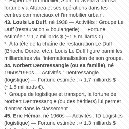
* Expert de l’immobilier, Alain Taravella a bâti sa
fortune via Altarea et ses opérations dans les
centres commerciaux et l’immobilier urbain.
43. Louis Le Duff
, né 1938 — Activités : Groupe Le
Duff (restauration & boulangerie) — Fortune
estimée : ≈ 1,7 milliards $ (~1,5 milliards €).
* À la tête de la chaîne de restauration Le Duff
(Brioche Dorée, etc.), Louis Le Duff figure parmi les
milliardaires via l’internationalisation de son groupe.
44. Norbert Dentressangle (ou sa famille)
, né
1950s/1960s — Activités : Dentressangle
(logistique) — Fortune estimée : ≈ 1,7 milliards $
(~1,5 milliards €).
* Groupe de logistique et transport, la fortune de
Norbert Dentressangle (ou des héritiers) lui permet
d’entrer dans le classement.
45. Eric Hémar
, né 1960s — Activités : ID Logistics
(logistique) — Fortune estimée : ≈ 1,3 milliards $