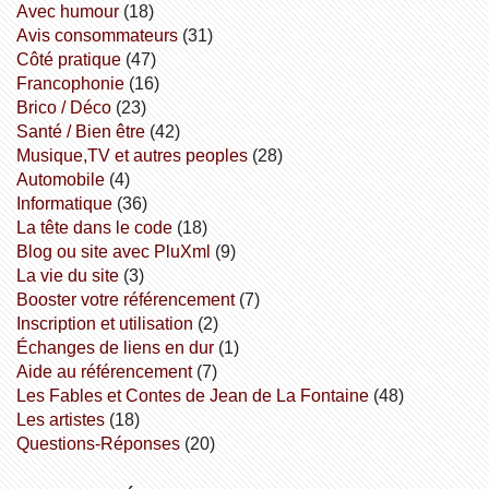
avec humour
(18)
avis consommateurs
(31)
côté pratique
(47)
Francophonie
(16)
Brico / Déco
(23)
Santé / Bien être
(42)
Musique,TV et autres peoples
(28)
Automobile
(4)
informatique
(36)
la tête dans le code
(18)
Blog ou site avec PluXml
(9)
la vie du site
(3)
booster votre référencement
(7)
inscription et utilisation
(2)
échanges de liens en dur
(1)
aide au référencement
(7)
Les Fables et Contes de Jean de La Fontaine
(48)
Les artistes
(18)
Questions-Réponses
(20)