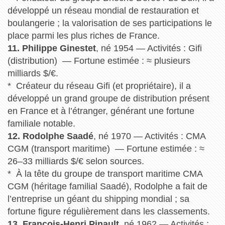
développé un réseau mondial de restauration et
boulangerie ; la valorisation de ses participations le
place parmi les plus riches de France.
11. Philippe Ginestet
, né 1954 — Activités : Gifi
(distribution) — Fortune estimée : ≈ plusieurs
milliards $/€.
* Créateur du réseau Gifi (et propriétaire), il a
développé un grand groupe de distribution présent
en France et à l’étranger, générant une fortune
familiale notable.
12. Rodolphe Saadé
, né 1970 — Activités : CMA
CGM (transport maritime) — Fortune estimée : ≈
26–33 milliards $/€ selon sources.
* À la tête du groupe de transport maritime CMA
CGM (héritage familial Saadé), Rodolphe a fait de
l’entreprise un géant du shipping mondial ; sa
fortune figure régulièrement dans les classements.
13. François-Henri Pinault,
né 1962 — Activités :