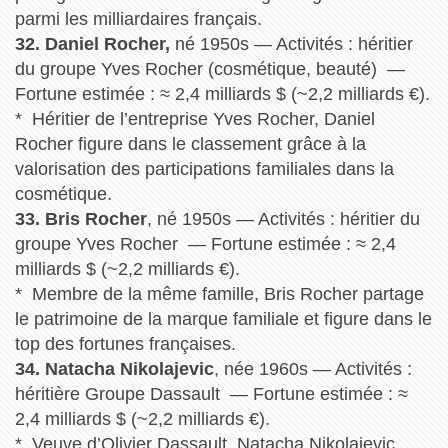
parmi les milliardaires français.
32. Daniel Rocher,
né 1950s — Activités : héritier
du groupe Yves Rocher (cosmétique, beauté) —
Fortune estimée : ≈ 2,4 milliards $ (~2,2 milliards €).
* Héritier de l’entreprise Yves Rocher, Daniel
Rocher figure dans le classement grâce à la
valorisation des participations familiales dans la
cosmétique.
33. Bris Rocher
, né 1950s — Activités : héritier du
groupe Yves Rocher — Fortune estimée : ≈ 2,4
milliards $ (~2,2 milliards €).
* Membre de la même famille, Bris Rocher partage
le patrimoine de la marque familiale et figure dans le
top des fortunes françaises.
34. Natacha Nikolajevic
, née 1960s — Activités :
héritière Groupe Dassault — Fortune estimée : ≈
2,4 milliards $ (~2,2 milliards €).
* Veuve d’Olivier Dassault, Natacha Nikolajevic