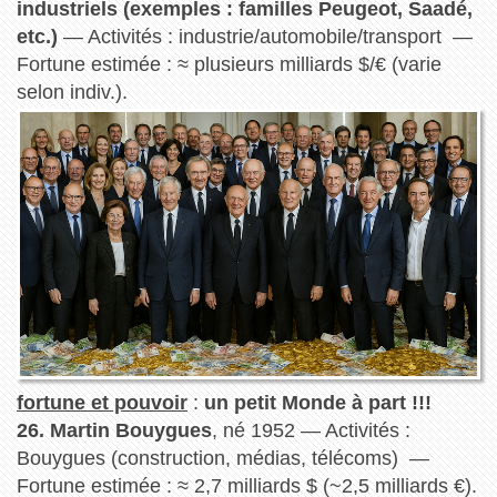
industriels (exemples : familles Peugeot, Saadé,
etc.)
— Activités : industrie/automobile/transport —
Fortune estimée : ≈ plusieurs milliards $/€ (varie
selon indiv.).
fortune et pouvoir
:
un petit Monde à part !!!
26. Martin Bouygues
, né 1952 — Activités :
Bouygues (construction, médias, télécoms) —
Fortune estimée : ≈ 2,7 milliards $ (~2,5 milliards €).