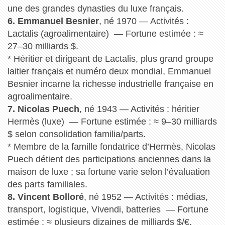
une des grandes dynasties du luxe français.
6. Emmanuel Besnier
, né 1970 — Activités :
Lactalis (agroalimentaire) — Fortune estimée : ≈
27–30 milliards $.
* Héritier et dirigeant de Lactalis, plus grand groupe
laitier français et numéro deux mondial, Emmanuel
Besnier incarne la richesse industrielle française en
agroalimentaire.
7. Nicolas Puech
, né 1943 — Activités : héritier
Hermès (luxe) — Fortune estimée : ≈ 9–30 milliards
$ selon consolidation familia/parts.
* Membre de la famille fondatrice d’Hermès, Nicolas
Puech détient des participations anciennes dans la
maison de luxe ; sa fortune varie selon l’évaluation
des parts familiales.
8. Vincent Bolloré
, né 1952 — Activités : médias,
transport, logistique, Vivendi, batteries — Fortune
estimée : ≈ plusieurs dizaines de milliards $/€.