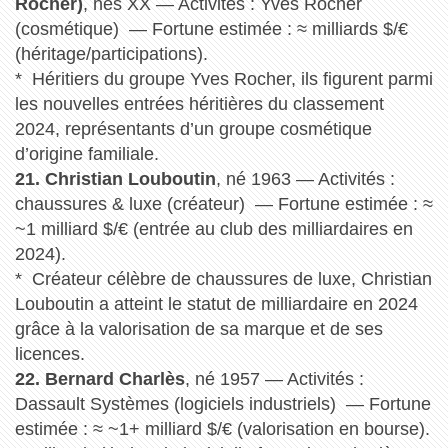
Rocher)
, nés XX — Activités : Yves Rocher
(cosmétique) — Fortune estimée : ≈ milliards $/€
(héritage/participations).
* Héritiers du groupe Yves Rocher, ils figurent parmi
les nouvelles entrées héritières du classement
2024, représentants d’un groupe cosmétique
d’origine familiale.
21. Christian Louboutin
, né 1963 — Activités :
chaussures & luxe (créateur) — Fortune estimée : ≈
~1 milliard $/€ (entrée au club des milliardaires en
2024).
* Créateur célèbre de chaussures de luxe, Christian
Louboutin a atteint le statut de milliardaire en 2024
grâce à la valorisation de sa marque et de ses
licences.
22. Bernard Charlès
, né 1957 — Activités :
Dassault Systèmes (logiciels industriels) — Fortune
estimée : ≈ ~1+ milliard $/€ (valorisation en bourse).