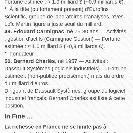
Fortune estimée : ≈ 1,0 milliard $ (~0,9 milliards €).
* À la tête (ou fortement présent) d’Eurofins
Scientific, groupe de laboratoires d’analyses, Yves-
Loïc Martin figure à juste seuil du milliard.
49. Édouard Carmignac
, né 75-80 ans — Activités
: gestion d’actifs (Carmignac Gestion) — Fortune
estimée : ≈ 1,0 milliard $ (~0,9 milliards €).
* Fondateur
50. Bernard Charlès
, né 1957 — Activités :
Dassault Systèmes (logiciels industriels) — Fortune
estimée : (non-publiée précisément) mais du ordre
du milliard d’euros.
Dirigeant de Dassault Systèmes, groupe de logiciel
industriel français, Bernard Charlès est listé à cette
position.
In Fine ...
La richesse en France ne se limite pas à