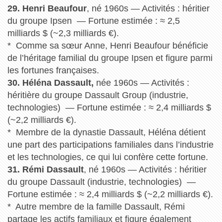
29. Henri Beaufour
, né 1960s — Activités : héritier
du groupe Ipsen — Fortune estimée : ≈ 2,5
milliards $ (~2,3 milliards €).
* Comme sa sœur Anne, Henri Beaufour bénéficie
de l’héritage familial du groupe Ipsen et figure parmi
les fortunes françaises.
30. Héléna Dassault,
née 1960s — Activités :
héritière du groupe Dassault Group (industrie,
technologies) — Fortune estimée : ≈ 2,4 milliards $
(~2,2 milliards €).
* Membre de la dynastie Dassault, Héléna détient
une part des participations familiales dans l’industrie
et les technologies, ce qui lui confère cette fortune.
31. Rémi Dassault
, né 1960s — Activités : héritier
du groupe Dassault (industrie, technologies) —
Fortune estimée : ≈ 2,4 milliards $ (~2,2 milliards €).
* Autre membre de la famille Dassault, Rémi
partage les actifs familiaux et figure également