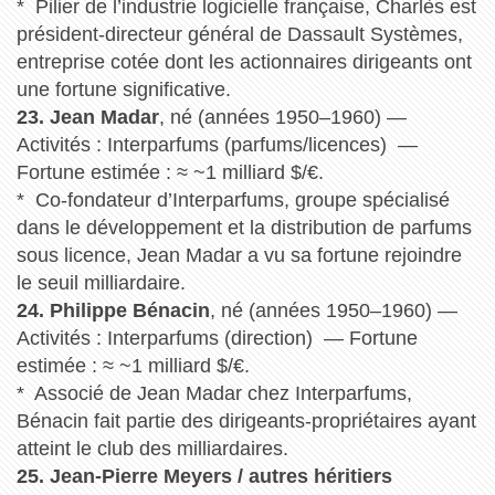
* Pilier de l’industrie logicielle française, Charlès est
président-directeur général de Dassault Systèmes,
entreprise cotée dont les actionnaires dirigeants ont
une fortune significative.
23. Jean Madar
, né (années 1950–1960) —
Activités : Interparfums (parfums/licences) —
Fortune estimée : ≈ ~1 milliard $/€.
* Co-fondateur d’Interparfums, groupe spécialisé
dans le développement et la distribution de parfums
sous licence, Jean Madar a vu sa fortune rejoindre
le seuil milliardaire.
24. Philippe Bénacin
, né (années 1950–1960) —
Activités : Interparfums (direction) — Fortune
estimée : ≈ ~1 milliard $/€.
* Associé de Jean Madar chez Interparfums,
Bénacin fait partie des dirigeants-propriétaires ayant
atteint le club des milliardaires.
25. Jean-Pierre Meyers / autres héritiers