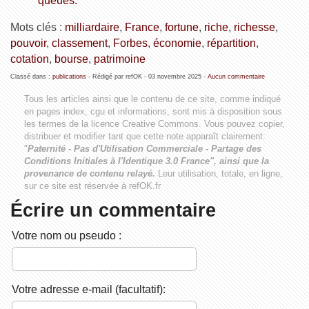
Mots clés :
milliardaire
,
France
,
fortune
,
riche
,
richesse
,
pouvoir
,
classement
,
Forbes
,
économie
,
répartition
,
cotation
,
bourse
,
patrimoine
Classé dans :
publications
- Rédigé par refOK -
03 novembre 2025
-
Aucun commentaire
Tous les articles ainsi que le contenu de ce site, comme indiqué
en pages index, cgu et informations, sont mis à disposition sous
les termes de la licence
Creative Commons
. Vous pouvez copier,
distribuer et modifier tant que cette note apparaît clairement:
"
Paternité - Pas d'Utilisation Commerciale - Partage des
Conditions Initiales à l'Identique 3.0 France", ainsi que la
provenance de contenu relayé.
Leur utilisation, totale, en ligne,
sur ce site est réservée à refOK.fr
Écrire un commentaire
Votre nom ou pseudo :
Votre adresse e-mail (facultatif):