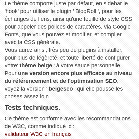
Le thème comporte juste par défaut, en sidebar le
'hook' pour utiliser le plugin ' BlogRoll ', pour les
échanges de liens, ainsi qu'une feuille de style CSS
pour appeler des polices de caractères, via Google
Fonts, que vous pouvez et modifier, et compiler
avec la CSS générale.
Vous aurez ainsi, très peu de plugins à installer,
pour plus de légèreté, et toute liberté de configurer
votre'
thème beige
' à votre sauce personnelle.
Pour
une version encore plus efficace au niveau
du référencement et de l'optimisation SEO
,
voyez la version '
beigeseo
' qui elle pousse les
choses assez loin ...
Tests techniques.
Ce thème est conforme avec les recommandations
de W3C, comme indiqué ici:
validateur W3C en français