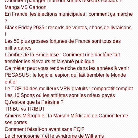
Comment partager l'humour sur les réseaux sociaux ?
Manga VS Cartoon
En France, les élections municipales : comment ça marche
?
Black Friday 2025 : records de ventes, chaos de livraisons
!
Les 50 plus grosses fortunes de France sont tous des
milliardaires
L'ombre de la Brucellose : Comment une bactérie fait
trembler les éleveurs et la santé publique.
Ce métier peut vous rendre riche dans les années à venir
PEGASUS : le logiciel espion qui fait trembler le Monde
entier
Le TOP 10 des meilleurs VPN gratuits : comparatif complet
Les 10 Sports où les athlètes sont les mieux payés
Qu'est-ce que la Paésine ?
TRIBU vs TRIBUT
Amiens Métropole : la Maison Médicale de Camon ferme
ses portes
Comment faisait-on avant sans PQ ?
Le chromosome 7 et le syndrome de Williams