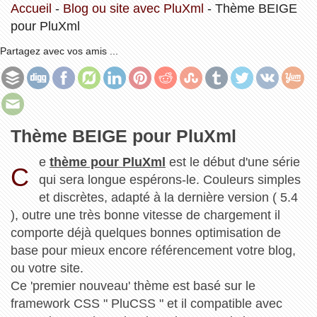
Accueil
-
Blog ou site avec PluXml
-
Thème BEIGE
pour PluXml
Partagez avec vos amis ...
Thème BEIGE pour PluXml
e
thème pour PluXml
est le début d'une série
C
qui sera longue espérons-le. Couleurs simples
et discrètes, adapté à la dernière version ( 5.4
), outre une très bonne vitesse de chargement il
comporte déjà quelques bonnes optimisation de
base pour mieux encore référencement votre blog,
ou votre site.
Ce 'premier nouveau' thème est basé sur le
framework CSS " PluCSS " et il compatible avec