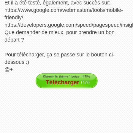
Et il a été testé, également, avec succès sur:
https://www.google.com/webmasters/tools/mobile-
friendly/
https://developers.google.com/speed/pagespeed/insig
Que demander de mieux, pour prendre un bon
départ ?
Pour télécharger, ça se passe sur le bouton ci-
dessous :)
@+
Obtenir le thème ' beige '-47Ko
Télécharger
(729)