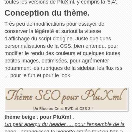
toutes les versions de PluXml, y compris la '5.4'.
Conception du thème.
Très peu de modifications pour essayer de
conserver la légèreté et surtout la vitesse
d'affichage du script d'origine. Juste quelques
personnalisations de la CSS, bien entendu, pour
modifier le rendu des couleurs et quelques toutes
petites images, optimisées, pour agrémenter
notamment les rubriques de la sidebar, les flux rss
... pour le fun et pour le look.
thème beige
:
pour PluXml
.
Un petit aperçu du header .... pour l'ensemble de la
page, agrandissez la vignette située tout en bas
:)