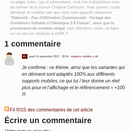
en pages index, cgu et informations, sont mis à disposition sous
les termes de la licence
Creative Commons
. Vous pouvez copier,
distribuer et modifier tant que cette note apparaît clairement:
"
Paternité - Pas d'Utilisation Commerciale - Partage des
Conditions Initiales à l'Identique 3.0 France", ainsi que la
provenance de contenu relayé.
Leur utilisation, totale, en ligne,
sur ce site est réservée à refOK.fr
1 commentaire
#1
jeudi 10 septembre 2015 - 18:34
-
supports mobiles
a dit :
Je confirme : ce thème, ainsi que les variantes qui
en dérivent sont adaptés 100% aux différents
supports mobiles, ce qui lui / leur donne un réel
plus pour et l'affichage et le référencement = +100
!!!
Fil RSS des commentaires de cet article
Écrire un commentaire
Votre nom ou pseudo :