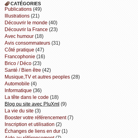
CATÉGORIES
publications
(49)
illustrations
(21)
découvrir le monde
(40)
découvrir la France
(23)
avec humour
(18)
avis consommateurs
(31)
côté pratique
(47)
Francophonie
(16)
Brico / Déco
(23)
Santé / Bien être
(42)
Musique,TV et autres peoples
(28)
Automobile
(4)
informatique
(36)
la tête dans le code
(18)
Blog ou site avec PluXml
(9)
la vie du site
(3)
booster votre référencement
(7)
inscription et utilisation
(2)
échanges de liens en dur
(1)
aide au référencement
(7)