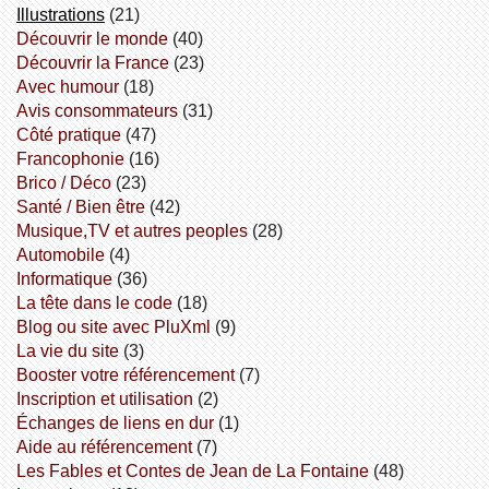
illustrations
(21)
découvrir le monde
(40)
découvrir la France
(23)
avec humour
(18)
avis consommateurs
(31)
côté pratique
(47)
Francophonie
(16)
Brico / Déco
(23)
Santé / Bien être
(42)
Musique,TV et autres peoples
(28)
Automobile
(4)
informatique
(36)
la tête dans le code
(18)
Blog ou site avec PluXml
(9)
la vie du site
(3)
booster votre référencement
(7)
inscription et utilisation
(2)
échanges de liens en dur
(1)
aide au référencement
(7)
Les Fables et Contes de Jean de La Fontaine
(48)