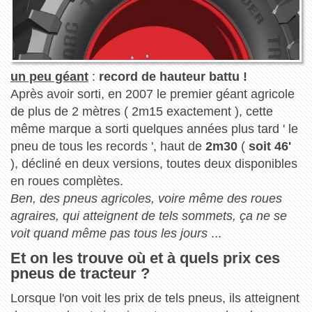
un peu géant
:
record de hauteur battu !
Après avoir sorti, en 2007 le premier géant agricole
de plus de 2 mètres ( 2m15 exactement ), cette
même marque a sorti quelques années plus tard ' le
pneu de tous les records ', haut de
2m30
(
soit 46'
), décliné en deux versions, toutes deux disponibles
en roues complètes.
Ben, des pneus agricoles, voire même des roues
agraires, qui atteignent de tels sommets, ça ne se
voit quand même pas tous les jours
...
Et on les trouve où et à quels prix ces
pneus de tracteur ?
Lorsque l'on voit les prix de tels pneus, ils atteignent