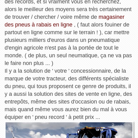
des records, et si vraiment vous en recherchez,
alors le meilleur des moyens sera très certainement
de trouver / chercher / voire même de
magasiner
des pneus à rabais en ligne
, ( faut alors fouiner de
partout en ligne comme sur le terrain ! ), car mettre
plusieurs milliers d'euros dans un pneumatique
d'engin agricole n'est pas à la portée de tout le
monde. ( de plus, un seul neumatique, ça ne va pas
le faire non plus ... )
Il y a la solution de ' votre ' concessionnaire, de la
marque de votre tracteur, des différents spécialiste
du pneu, qui tous proposent ce genre de produits, il
y a aussi la solution des sites de vente en ligne, des
entrepôts, même des sites d'occasion ou de rabais,
mais quand même vous aurez bien du mal à vous
équiper en ' pneu record ' à petit prix ...