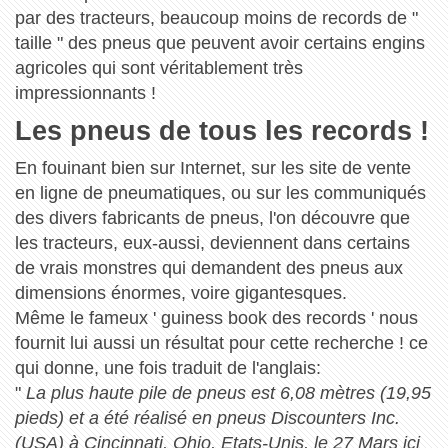
par des tracteurs, beaucoup moins de records de "
taille " des pneus que peuvent avoir certains engins
agricoles qui sont véritablement très
impressionnants !
Les pneus de tous les records !
En fouinant bien sur Internet, sur les site de vente
en ligne de pneumatiques, ou sur les communiqués
des divers fabricants de pneus, l'on découvre que
les tracteurs, eux-aussi, deviennent dans certains
de vrais monstres qui demandent des pneus aux
dimensions énormes, voire gigantesques.
Même le fameux ' guiness book des records ' nous
fournit lui aussi un résultat pour cette recherche ! ce
qui donne, une fois traduit de l'anglais:
"
La plus haute pile de pneus est 6,08 mètres (19,95
pieds) et a été réalisé en pneus Discounters Inc.
(USA) à Cincinnati, Ohio, Etats-Unis, le 27 Mars ici