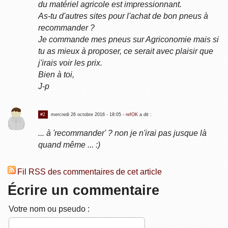
du matériel agricole est impressionnant.
As-tu d'autres sites pour l'achat de bon pneus à
recommander ?
Je commande mes pneus sur Agriconomie mais si
tu as mieux à proposer, ce serait avec plaisir que
j'irais voir les prix.
Bien à toi,
J-p
#2
mercredi 26 octobre 2016 - 18:05
-
refOK
a dit :
... à 'recommander' ? non je n'irai pas jusque là
quand même ... :)
Fil RSS des commentaires de cet article
Écrire un commentaire
Votre nom ou pseudo :