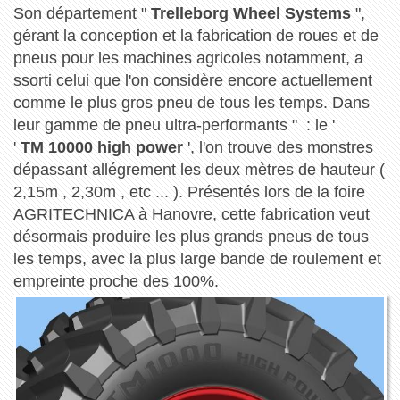
Son département "
Trelleborg Wheel Systems
",
gérant la conception et la fabrication de roues et de
pneus pour les machines agricoles notamment, a
ssorti celui que l'on considère encore actuellement
comme le plus gros pneu de tous les temps. Dans
leur gamme de pneu ultra-performants " : le '
'
TM 10000 high power
', l'on trouve des monstres
dépassant allégrement les deux mètres de hauteur (
2,15m , 2,30m , etc ... ). Présentés lors de la foire
AGRITECHNICA à Hanovre, cette fabrication veut
désormais produire les plus grands pneus de tous
les temps, avec la plus large bande de roulement et
empreinte proche des 100%.