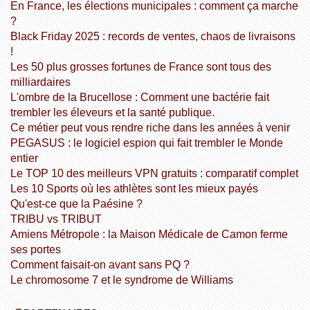
En France, les élections municipales : comment ça marche
?
Black Friday 2025 : records de ventes, chaos de livraisons
!
Les 50 plus grosses fortunes de France sont tous des
milliardaires
L'ombre de la Brucellose : Comment une bactérie fait
trembler les éleveurs et la santé publique.
Ce métier peut vous rendre riche dans les années à venir
PEGASUS : le logiciel espion qui fait trembler le Monde
entier
Le TOP 10 des meilleurs VPN gratuits : comparatif complet
Les 10 Sports où les athlètes sont les mieux payés
Qu'est-ce que la Paésine ?
TRIBU vs TRIBUT
Amiens Métropole : la Maison Médicale de Camon ferme
ses portes
Comment faisait-on avant sans PQ ?
Le chromosome 7 et le syndrome de Williams