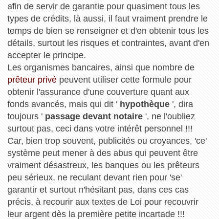
afin de servir de garantie pour quasiment tous les
types de crédits, là aussi, il faut vraiment prendre le
temps de bien se renseigner et d'en obtenir tous les
détails, surtout les risques et contraintes, avant d'en
accepter le principe.
Les organismes bancaires, ainsi que nombre de
prêteur privé
peuvent utiliser cette formule pour
obtenir l'assurance d'une couverture quant aux
fonds avancés, mais qui dit '
hypothèque
', dira
toujours '
passage devant notaire
', ne l'oubliez
surtout pas, ceci dans votre intérêt personnel !!!
Car, bien trop souvent, publicités ou croyances, 'ce'
système peut mener à des abus qui peuvent être
vraiment désastreux, les banques ou les prêteurs
peu sérieux, ne reculant devant rien pour 'se'
garantir et surtout n'hésitant pas, dans ces cas
précis, à recourir aux textes de Loi pour recouvrir
leur argent dès la première petite incartade !!!