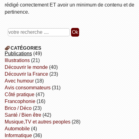
rédigé correctement ET avoir un minimum de contenu et de
pertinence.
CATÉGORIES
publications
(49)
illustrations
(21)
découvrir le monde
(40)
découvrir la France
(23)
avec humour
(18)
avis consommateurs
(31)
côté pratique
(47)
Francophonie
(16)
Brico / Déco
(23)
Santé / Bien être
(42)
Musique,TV et autres peoples
(28)
Automobile
(4)
informatique
(36)