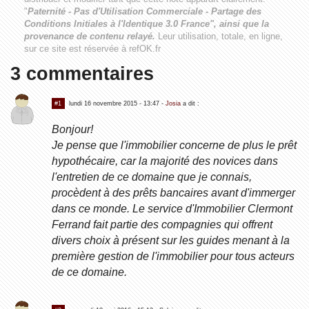
"
Paternité - Pas d'Utilisation Commerciale - Partage des
Conditions Initiales à l'Identique 3.0 France", ainsi que la
provenance de contenu relayé.
Leur utilisation, totale, en ligne,
sur ce site est réservée à refOK.fr
3 commentaires
#1
lundi 16 novembre 2015 - 13:47
-
Josia
a dit :
Bonjour!
Je pense que l'immobilier concerne de plus le prêt
hypothécaire, car la majorité des novices dans
l'entretien de ce domaine que je connais,
procèdent à des prêts bancaires avant d'immerger
dans ce monde. Le service d'Immobilier Clermont
Ferrand fait partie des compagnies qui offrent
divers choix à présent sur les guides menant à la
première gestion de l'immobilier pour tous acteurs
de ce domaine.