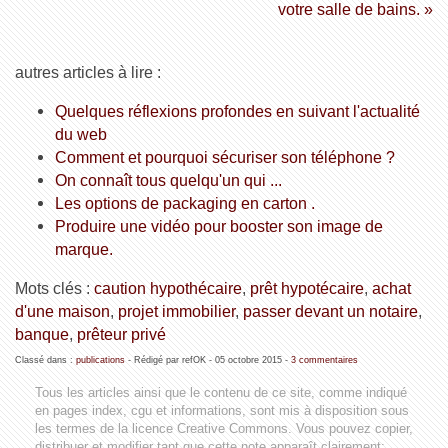
votre salle de bains. »
autres articles à lire :
Quelques réflexions profondes en suivant l'actualité
du web
Comment et pourquoi sécuriser son téléphone ?
On connaît tous quelqu'un qui ...
Les options de packaging en carton .
Produire une vidéo pour booster son image de
marque.
Mots clés :
caution hypothécaire
,
prêt hypotécaire
,
achat
d'une maison
,
projet immobilier
,
passer devant un notaire
,
banque
,
prêteur privé
Classé dans :
publications
- Rédigé par refOK -
05 octobre 2015
-
3 commentaires
Tous les articles ainsi que le contenu de ce site, comme indiqué
en pages index, cgu et informations, sont mis à disposition sous
les termes de la licence
Creative Commons
. Vous pouvez copier,
distribuer et modifier tant que cette note apparaît clairement: