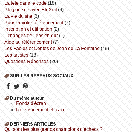
la tête dans le code
(18)
Blog ou site avec PluXml
(9)
la vie du site
(3)
booster votre référencement
(7)
inscription et utilisation
(2)
échanges de liens en dur
(1)
aide au référencement
(7)
Les Fables et Contes de Jean de La Fontaine
(48)
Les artistes
(18)
Questions-Réponses
(20)
SUR LES RÉSEAUX SOCIAUX:
Du même auteur
fonds d'écran
référencement efficace
DERNIERS ARTICLES
Qui sont les plus grands champions d'échecs ?