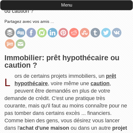
Accueil
-
publications
-
Immobilier: prêt hypothécaire
Menu
ou caution ?
Partagez avec vos amis ...
Immobilier: prêt hypothécaire ou
caution ?
ors de certains projets immobiliers, un
prêt
L
hypothécaire
, voire même une
caution
,
peuvent être demandés en plus de votre
demande de crédit. C'est une pratique très
courante, mais qu'il faut au moins connaître pour ne
pas tomber dans certains excès ... financiers.
Comme bien des gens, vous désirez vous lancer
dans l'
achat d'une maison
ou dans un autre
projet