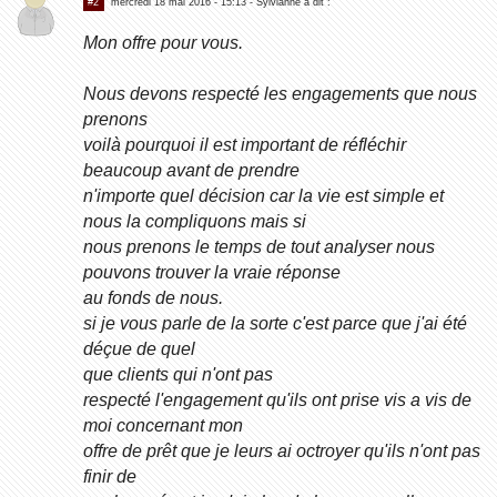
#2
mercredi 18 mai 2016 - 15:13
- Sylvianne a dit :
Mon offre pour vous.
Nous devons respecté les engagements que nous
prenons
voilà pourquoi il est important de réfléchir
beaucoup avant de prendre
n'importe quel décision car la vie est simple et
nous la compliquons mais si
nous prenons le temps de tout analyser nous
pouvons trouver la vraie réponse
au fonds de nous.
si je vous parle de la sorte c'est parce que j'ai été
déçue de quel
que clients qui n'ont pas
respecté l'engagement qu'ils ont prise vis a vis de
moi concernant mon
offre de prêt que je leurs ai octroyer qu'ils n'ont pas
finir de