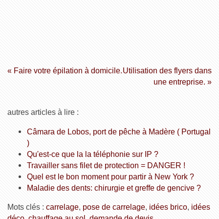
« Faire votre épilation à domicile.
Utilisation des flyers dans
une entreprise. »
autres articles à lire :
Câmara de Lobos, port de pêche à Madère ( Portugal
)
Qu'est-ce que la la téléphonie sur IP ?
Travailler sans filet de protection = DANGER !
Quel est le bon moment pour partir à New York ?
Maladie des dents: chirurgie et greffe de gencive ?
Mots clés :
carrelage
,
pose de carrelage
,
idées brico
,
idées
déco
,
chauffage au sol
,
demande de devis