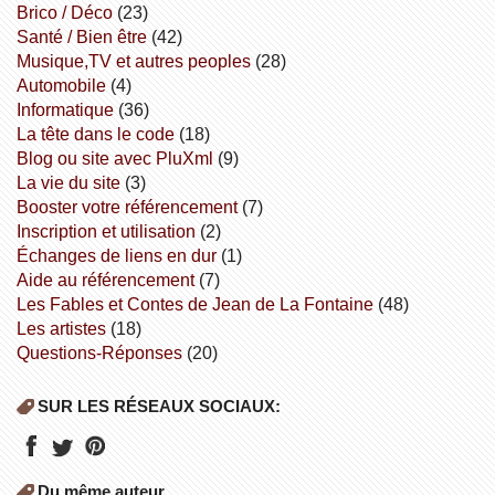
Brico / Déco
(23)
Santé / Bien être
(42)
Musique,TV et autres peoples
(28)
Automobile
(4)
informatique
(36)
la tête dans le code
(18)
Blog ou site avec PluXml
(9)
la vie du site
(3)
booster votre référencement
(7)
inscription et utilisation
(2)
échanges de liens en dur
(1)
aide au référencement
(7)
Les Fables et Contes de Jean de La Fontaine
(48)
Les artistes
(18)
Questions-Réponses
(20)
SUR LES RÉSEAUX SOCIAUX:
Du même auteur