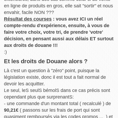
en ligne de produits en gros, elle sait "sortir" et nous
envahir, facile NON ???
Résultat des courses
: vous avez ICI un réel
compte-rendu d'expérience, ensuite, à vous de
faire votre choix, votre tri, de prendre 'votre'
décision, en pensant aussi aux délais ET surtout
aux droits de douane !!!
:)
Et les droits de Douane alors ?
Là c'est un question à "zéro" point, puisque la
législation existe, donc il est tout a fait normal de
devoir les acquitter.
Le seul, leS seulS bémolS dans ce cas précis sont
cependant plus que surprenantS:
- une commande d'un montant total ( recalculé ) de
90,21€
( passons sur les frais de port qui sont
quasiment remboursés via les codes promos ... ) et