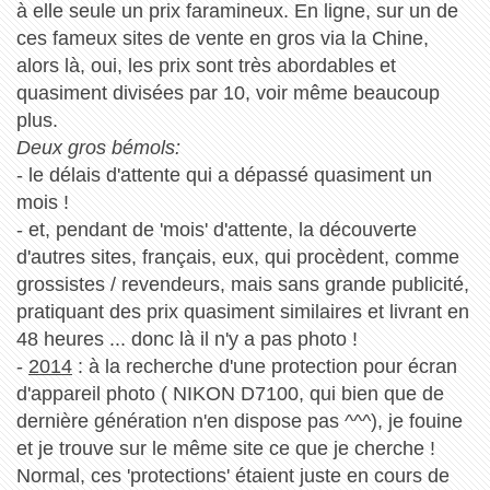
à elle seule un prix faramineux. En ligne, sur un de
ces fameux sites de vente en gros via la Chine,
alors là, oui, les prix sont très abordables et
quasiment divisées par 10, voir même beaucoup
plus.
Deux gros bémols:
- le délais d'attente qui a dépassé quasiment un
mois !
- et, pendant de 'mois' d'attente, la découverte
d'autres sites, français, eux, qui procèdent, comme
grossistes / revendeurs, mais sans grande publicité,
pratiquant des prix quasiment similaires et livrant en
48 heures ... donc là il n'y a pas photo !
-
2014
: à la recherche d'une protection pour écran
d'appareil photo ( NIKON D7100, qui bien que de
dernière génération n'en dispose pas ^^^), je fouine
et je trouve sur le même site ce que je cherche !
Normal, ces 'protections' étaient juste en cours de