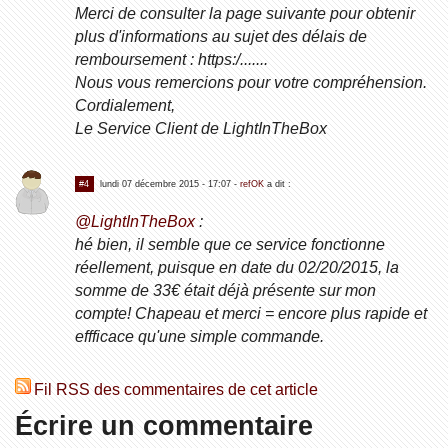
Merci de consulter la page suivante pour obtenir
plus d'informations au sujet des délais de
remboursement : https:/.......
Nous vous remercions pour votre compréhension.
Cordialement,
Le Service Client de LightInTheBox
#4
lundi 07 décembre 2015 - 17:07
-
refOK
a dit :
@LightInTheBox
:
hé bien, il semble que ce service fonctionne
réellement, puisque en date du 02/20/2015, la
somme de 33€ était déjà présente sur mon
compte! Chapeau et merci = encore plus rapide et
effficace qu'une simple commande.
Fil RSS des commentaires de cet article
Écrire un commentaire