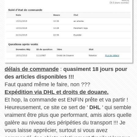
délais de commande
:
quasiment 18 jours pour
des articles disponibles !!!
Faut quand même le faire, non ???
Expédition via DHL et droits de douane.
Et hop, la commande est ENFIN prête et va partir !
Heureusement, ce site ce sert de '
DHL
' qui semble
vraiment être plus que performant, amis alors quelle
galère au niveau des péripéties du transport !!! Je
vous laisse apprécier, surtout si vous avez