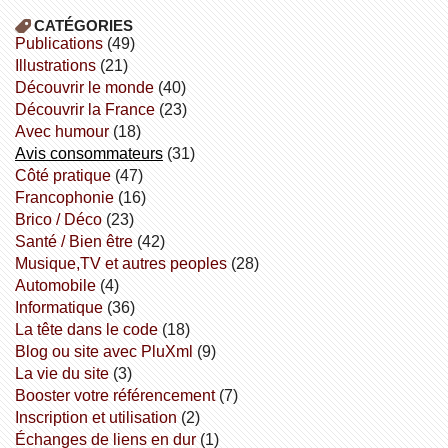
CATÉGORIES
publications
(49)
illustrations
(21)
découvrir le monde
(40)
découvrir la France
(23)
avec humour
(18)
avis consommateurs
(31)
côté pratique
(47)
Francophonie
(16)
Brico / Déco
(23)
Santé / Bien être
(42)
Musique,TV et autres peoples
(28)
Automobile
(4)
informatique
(36)
la tête dans le code
(18)
Blog ou site avec PluXml
(9)
la vie du site
(3)
booster votre référencement
(7)
inscription et utilisation
(2)
échanges de liens en dur
(1)