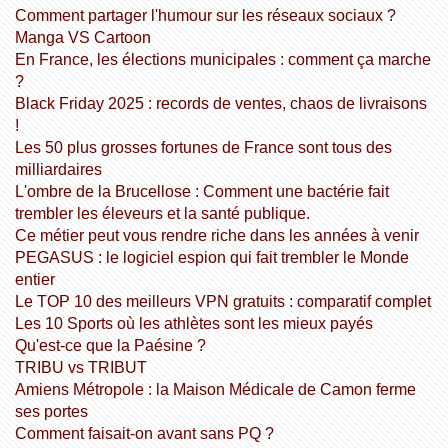
Comment partager l'humour sur les réseaux sociaux ?
Manga VS Cartoon
En France, les élections municipales : comment ça marche
?
Black Friday 2025 : records de ventes, chaos de livraisons
!
Les 50 plus grosses fortunes de France sont tous des
milliardaires
L'ombre de la Brucellose : Comment une bactérie fait
trembler les éleveurs et la santé publique.
Ce métier peut vous rendre riche dans les années à venir
PEGASUS : le logiciel espion qui fait trembler le Monde
entier
Le TOP 10 des meilleurs VPN gratuits : comparatif complet
Les 10 Sports où les athlètes sont les mieux payés
Qu'est-ce que la Paésine ?
TRIBU vs TRIBUT
Amiens Métropole : la Maison Médicale de Camon ferme
ses portes
Comment faisait-on avant sans PQ ?