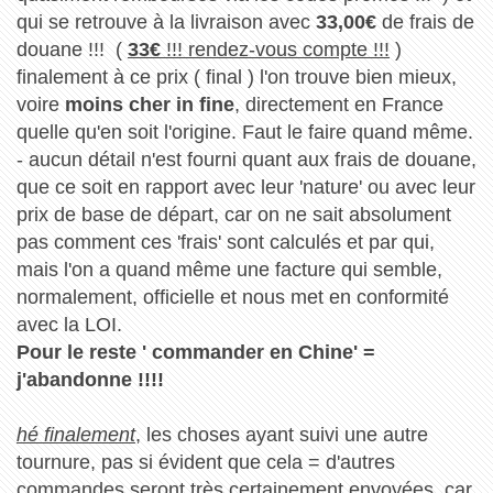
qui se retrouve à la livraison avec
33,00€
de frais de
douane !!! (
33€
!!! rendez-vous compte !!!
)
finalement à ce prix ( final ) l'on trouve bien mieux,
voire
moins cher in fine
, directement en France
quelle qu'en soit l'origine. Faut le faire quand même.
- aucun détail n'est fourni quant aux frais de douane,
que ce soit en rapport avec leur 'nature' ou avec leur
prix de base de départ, car on ne sait absolument
pas comment ces 'frais' sont calculés et par qui,
mais l'on a quand même une facture qui semble,
normalement, officielle et nous met en conformité
avec la LOI.
Pour le reste ' commander en Chine' =
j'abandonne !!!!
hé finalement
, les choses ayant suivi une autre
tournure, pas si évident que cela = d'autres
commandes seront très certainement envoyées, car