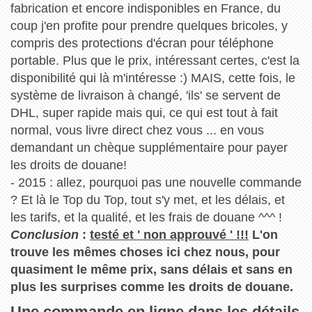
fabrication et encore indisponibles en France, du
coup j'en profite pour prendre quelques bricoles, y
compris des protections d'écran pour téléphone
portable. Plus que le prix, intéressant certes, c'est la
disponibilité qui là m'intéresse :) MAIS, cette fois, le
système de livraison à changé, 'ils' se servent de
DHL, super rapide mais qui, ce qui est tout à fait
normal, vous livre direct chez vous ... en vous
demandant un chèque supplémentaire pour payer
les droits de douane!
- 2015 : allez, pourquoi pas une nouvelle commande
? Et là le Top du Top, tout s'y met, et les délais, et
les tarifs, et la qualité, et les frais de douane ^^^ !
Conclusion
:
testé et ' non approuvé ' !!!
L'on
trouve les mêmes choses ici chez nous, pour
quasiment le même prix, sans délais et sans en
plus les surprises comme les droits de douane.
Une commande en ligne dans les détails