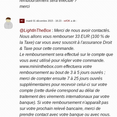
remboursement sera effectué ?
merci
#3
mardi 01 décembre 2015 - 16:23
-
refOK
a dit :
@LightInTheBox
: Merci de nous avoir contactés.
Nous allons vous rembourser 33 EUR (100 % de
la Taxe) car vous avez souscrit à l'assurance Droit
& Taxe pour cette commande.
Le remboursement sera effectué sur le compte que
vous avez utilisé pour régler votre commande.
www.miniinthebox.com effectuera votre
remboursement au bout de 3 à 5 jours ouvrés ;
merci de compter ensuite 7 à 25 jours ouvrés
supplémentaires pour recevoir celui-ci sur votre
compte (cette durée correspond au délai de
traitement des virements internationaux par votre
banque). Si votre remboursement n'apparaît pas
sur votre prochain relevé bancaire, merci de
prendre contact avec votre banque ou avec nous.