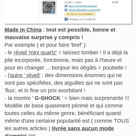
Made in China
:
tout est possible, bonne et
mauvaise surprise y compris !
Par exemple ( et pour faire 'bref' ):
- le
réveil 'mini quartz'
= laissez tomber ! Il a déjà la
pile incorporée, fonctionne, mais pas à l'heure et
pour en changer ... bonjour les dégâts = poubelle !
-
l'autre ' réveil'
: des dimensions énormes qui ne
sont pas spécifiées, des aiguilles qui ne sont pas
'fluo', et in fine un prix exorbitant !
- la montre '
G-SHOCK
' = bien mais surprenante !!!
Modèle de base quasiment périmé et qui comme
toutes celles du même genre, bénéficiant quand
même d'une certaine popularité est ( comme TOUS
les autres articles )
livrée sans aucun mode