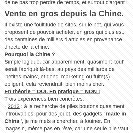
de ne pas trop perdre de temps, et surtout d'argent !
Vente en gros depuis la Chine.
Il existe une foultitude de sites, sur le net, qui vous
proposent de pouvoir acheter, en gros qui plus est,
des centaines de milliers d'articles en provenance
directe de la chine.
Pourquoi la Chine ?
Simple logique, car apparemment, quasiment 'tout'
serait fabriqué là-bas, au pays des milliards de
'petites mains', et donc, marketing ou fuite(s)
obligent, cela reviendrait bien moins cher.
En théorie = OUI. En pratique = NON !
Trois expériences bien concrètes:
-
2013
: à la recherche de piles boutons quasiment
introuvables, pour des jouet, des gadgets '
made in
China
', je me mets à chercher, à fouiner. En
magasin, même pas en rêve, car une seule pile vaut