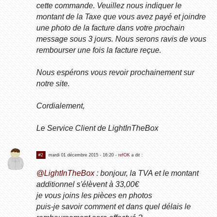
cette commande. Veuillez nous indiquer le
montant de la Taxe que vous avez payé et joindre
une photo de la facture dans votre prochain
message sous 3 jours. Nous serons ravis de vous
rembourser une fois la facture reçue.
Nous espérons vous revoir prochainement sur
notre site.
Cordialement,
Le Service Client de LightInTheBox
#2
mardi 01 décembre 2015 - 16:20
-
refOK
a dit :
@LightInTheBox
: bonjour, la TVA et le montant
additionnel s'élèvent à 33,00€
je vous joins les pièces en photos
puis-je savoir comment et dans quel délais le