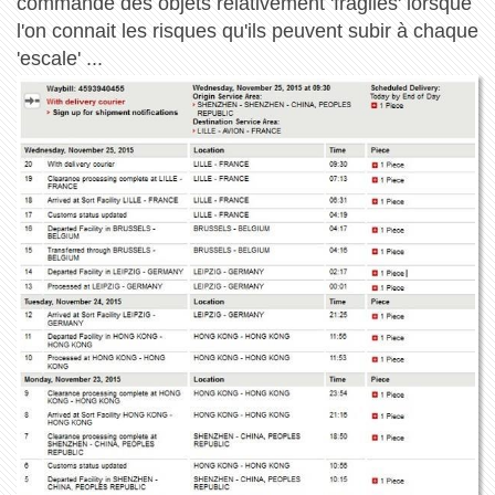
commandé des objets relativement 'fragiles' lorsque
l'on connait les risques qu'ils peuvent subir à chaque
'escale' ...