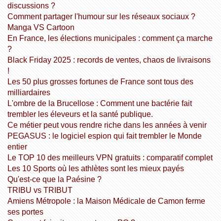
discussions ?
Comment partager l'humour sur les réseaux sociaux ?
Manga VS Cartoon
En France, les élections municipales : comment ça marche
?
Black Friday 2025 : records de ventes, chaos de livraisons
!
Les 50 plus grosses fortunes de France sont tous des
milliardaires
L'ombre de la Brucellose : Comment une bactérie fait
trembler les éleveurs et la santé publique.
Ce métier peut vous rendre riche dans les années à venir
PEGASUS : le logiciel espion qui fait trembler le Monde
entier
Le TOP 10 des meilleurs VPN gratuits : comparatif complet
Les 10 Sports où les athlètes sont les mieux payés
Qu'est-ce que la Paésine ?
TRIBU vs TRIBUT
Amiens Métropole : la Maison Médicale de Camon ferme
ses portes