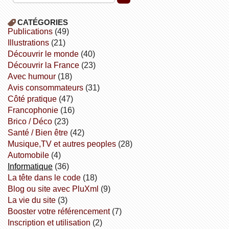
CATÉGORIES
publications
(49)
illustrations
(21)
découvrir le monde
(40)
découvrir la France
(23)
avec humour
(18)
avis consommateurs
(31)
côté pratique
(47)
Francophonie
(16)
Brico / Déco
(23)
Santé / Bien être
(42)
Musique,TV et autres peoples
(28)
Automobile
(4)
informatique
(36)
la tête dans le code
(18)
Blog ou site avec PluXml
(9)
la vie du site
(3)
booster votre référencement
(7)
inscription et utilisation
(2)