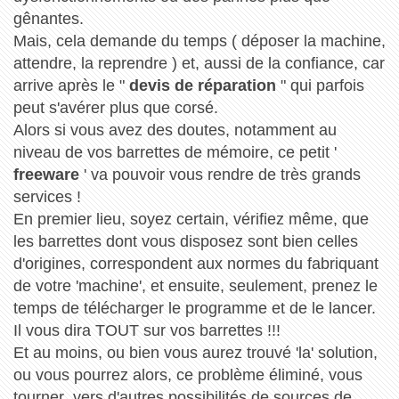
gênantes.
Mais, cela demande du temps ( déposer la machine,
attendre, la reprendre ) et, aussi de la confiance, car
arrive après le "
devis de réparation
" qui parfois
peut s'avérer plus que corsé.
Alors si vous avez des doutes, notamment au
niveau de vos barrettes de mémoire, ce petit '
freeware
' va pouvoir vous rendre de très grands
services !
En premier lieu, soyez certain, vérifiez même, que
les barrettes dont vous disposez sont bien celles
d'origines, correspondent aux normes du fabriquant
de votre 'machine', et ensuite, seulement, prenez le
temps de télécharger le programme et de le lancer.
Il vous dira TOUT sur vos barrettes !!!
Et au moins, ou bien vous aurez trouvé 'la' solution,
ou vous pourrez alors, ce problème éliminé, vous
tourner vers d'autres possibilités de sources de