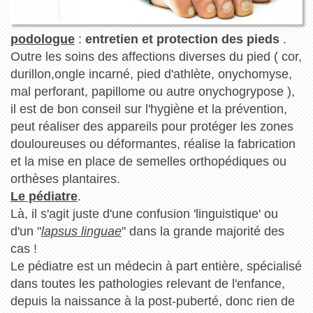
podologue
:
entretien et protection des pieds
.
Outre les soins des affections diverses du pied ( cor,
durillon,ongle incarné, pied d'athlète, onychomyse,
mal perforant, papillome ou autre onychogrypose ),
il est de bon conseil sur l'hygiène et la prévention,
peut réaliser des appareils pour protéger les zones
douloureuses ou déformantes, réalise la fabrication
et la mise en place de semelles orthopédiques ou
orthèses plantaires.
Le pédiatre
.
Là, il s'agit juste d'une confusion 'linguistique' ou
d'un "
lapsus linguae
" dans la grande majorité des
cas !
Le pédiatre est un médecin à part entière, spécialisé
dans toutes les pathologies relevant de l'enfance,
depuis la naissance à la post-puberté, donc rien de