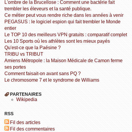
L'ombre de la Brucellose : Comment une bactérie fait
trembler les éleveurs et la santé publique.
Ce métier peut vous rendre riche dans les années à venir
PEGASUS : le logiciel espion qui fait trembler le Monde
entier
Le TOP 10 des meilleurs VPN gratuits : comparatif complet
Les 10 Sports où les athlètes sont les mieux payés
Qu'est-ce que la Paésine ?
TRIBU vs TRIBUT
Amiens Métropole : la Maison Médicale de Camon ferme
ses portes
Comment faisait-on avant sans PQ ?
Le chromosome 7 et le syndrome de Williams
PARTENAIRES
wikipedia
RSS
Fil des articles
Fil des commentaires