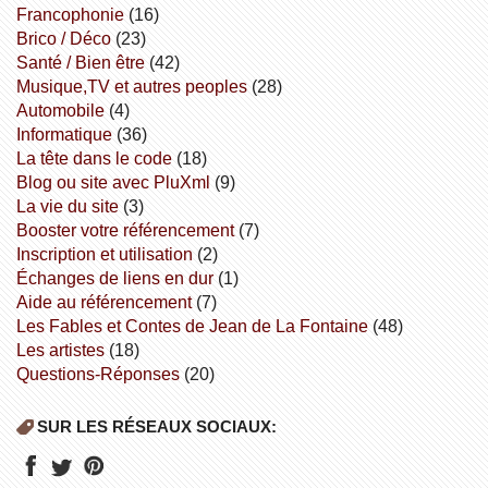
Francophonie
(16)
Brico / Déco
(23)
Santé / Bien être
(42)
Musique,TV et autres peoples
(28)
Automobile
(4)
informatique
(36)
la tête dans le code
(18)
Blog ou site avec PluXml
(9)
la vie du site
(3)
booster votre référencement
(7)
inscription et utilisation
(2)
échanges de liens en dur
(1)
aide au référencement
(7)
Les Fables et Contes de Jean de La Fontaine
(48)
Les artistes
(18)
Questions-Réponses
(20)
SUR LES RÉSEAUX SOCIAUX: