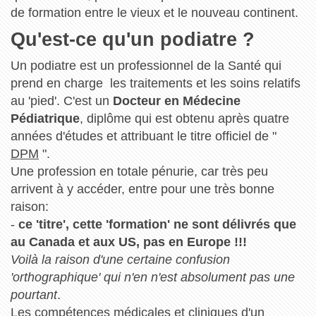
de formation entre le vieux et le nouveau continent.
Qu'est-ce qu'un podiatre ?
Un podiatre est un professionnel de la Santé qui
prend en charge les traitements et les soins relatifs
au 'pied'. C'est un
Docteur en Médecine
Pédiatrique
, diplôme qui est obtenu après quatre
années d'études et attribuant le titre officiel de "
DPM
".
Une profession en totale pénurie, car très peu
arrivent à y accéder, entre pour une très bonne
raison:
-
ce 'titre', cette 'formation' ne sont délivrés que
au Canada et aux US, pas en Europe !!!
Voilà la raison d'une certaine confusion
'orthographique' qui n'en n'est absolument pas une
pourtant
.
Les compétences médicales et cliniques d'un