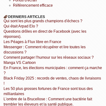
fonds d'écran
référencement efficace
DERNIERS ARTICLES
Qui sont les plus grands champions d'échecs ?
Qui était Arpad Elo ?
Questions drôles en direct de Facebook (avec les
réponses).
Les Péages à Flux libre en France
Messenger : Comment récupérer et lire toutes les
discussions ?
Comment partager l'humour sur les réseaux sociaux ?
Manga VS Cartoon
En France, les élections municipales : comment ça marche
?
Black Friday 2025 : records de ventes, chaos de livraisons
!
Les 50 plus grosses fortunes de France sont tous des
milliardaires
L'ombre de la Brucellose : Comment une bactérie fait
trembler les éleveurs et la santé publique.