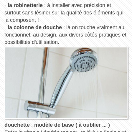
-
la robinetterie
: à installer avec précision et
surtout sans lésiner sur la qualité des éléments qui
la composent !
-
la colonne de douche
: là on touche vraiment au
fonctionnel, au design, aux divers côtés pratiques et
possibilités d'utilisation.
douchette
:
modèle de base ( à oublier ... )