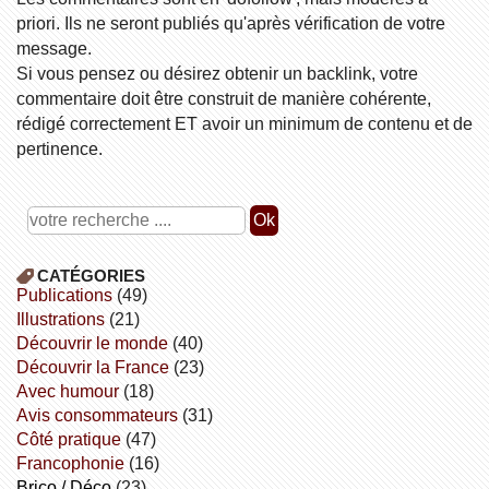
priori. Ils ne seront publiés qu'après vérification de votre
message.
Si vous pensez ou désirez obtenir un backlink, votre
commentaire doit être construit de manière cohérente,
rédigé correctement ET avoir un minimum de contenu et de
pertinence.
CATÉGORIES
publications
(49)
illustrations
(21)
découvrir le monde
(40)
découvrir la France
(23)
avec humour
(18)
avis consommateurs
(31)
côté pratique
(47)
Francophonie
(16)
Brico / Déco
(23)