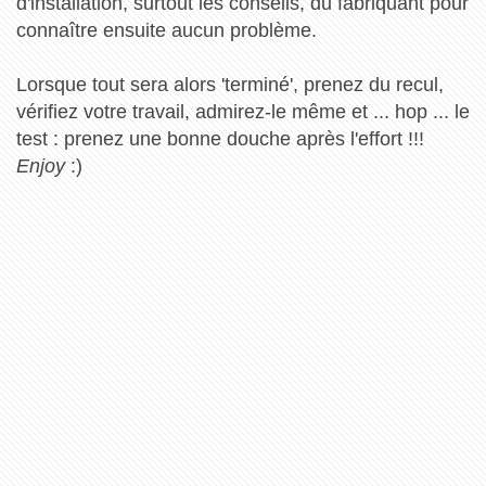
d'installation, surtout les conseils, du fabriquant pour
connaître ensuite aucun problème.
Lorsque tout sera alors 'terminé', prenez du recul,
vérifiez votre travail, admirez-le même et ... hop ... le
test : prenez une bonne douche après l'effort !!!
Enjoy
:)