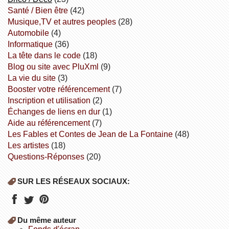
Santé / Bien être
(42)
Musique,TV et autres peoples
(28)
Automobile
(4)
informatique
(36)
la tête dans le code
(18)
Blog ou site avec PluXml
(9)
la vie du site
(3)
booster votre référencement
(7)
inscription et utilisation
(2)
échanges de liens en dur
(1)
aide au référencement
(7)
Les Fables et Contes de Jean de La Fontaine
(48)
Les artistes
(18)
Questions-Réponses
(20)
SUR LES RÉSEAUX SOCIAUX:
Du même auteur