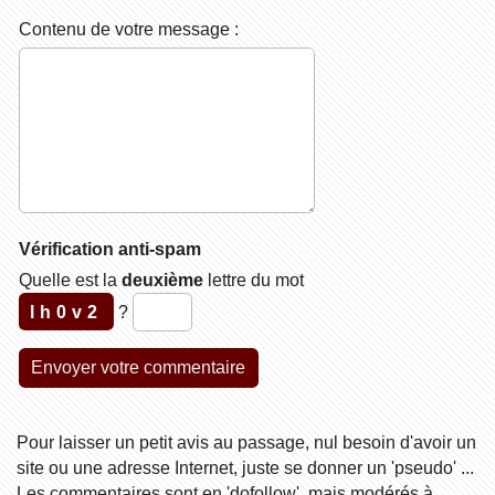
Contenu de votre message :
Vérification anti-spam
Quelle est la
deuxième
lettre du mot
lh0v2
?
Pour laisser un petit avis au passage, nul besoin d'avoir un
site ou une adresse Internet, juste se donner un 'pseudo' ...
Les commentaires sont en 'dofollow', mais modérés à