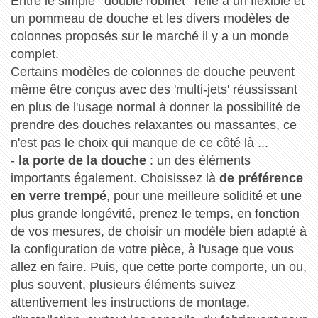
Entre le simple ' double robinet ' relié à un flexible et
un pommeau de douche et les divers modèles de
colonnes proposés sur le marché il y a un monde
complet.
Certains modèles de colonnes de douche peuvent
même être conçus avec des 'multi-jets' réussissant
en plus de l'usage normal à donner la possibilité de
prendre des douches relaxantes ou massantes, ce
n'est pas le choix qui manque de ce côté là ...
-
la porte de la douche
: un des éléments
importants également. Choisissez là
de préférence
en verre trempé
, pour une meilleure solidité et une
plus grande longévité, prenez le temps, en fonction
de vos mesures, de choisir un modèle bien adapté à
la configuration de votre pièce, à l'usage que vous
allez en faire. Puis, que cette porte comporte, un ou,
plus souvent, plusieurs éléments suivez
attentivement les instructions de montage,