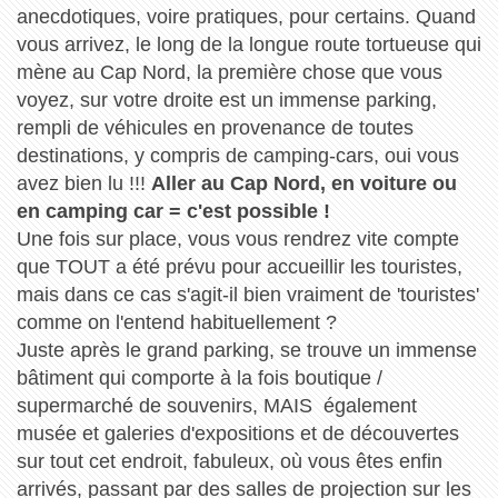
anecdotiques, voire pratiques, pour certains. Quand
vous arrivez, le long de la longue route tortueuse qui
mène au Cap Nord, la première chose que vous
voyez, sur votre droite est un immense parking,
rempli de véhicules en provenance de toutes
destinations, y compris de camping-cars, oui vous
avez bien lu !!!
Aller au Cap Nord, en voiture ou
en camping car = c'est possible !
Une fois sur place, vous vous rendrez vite compte
que TOUT a été prévu pour accueillir les touristes,
mais dans ce cas s'agit-il bien vraiment de 'touristes'
comme on l'entend habituellement ?
Juste après le grand parking, se trouve un immense
bâtiment qui comporte à la fois boutique /
supermarché de souvenirs, MAIS également
musée et galeries d'expositions et de découvertes
sur tout cet endroit, fabuleux, où vous êtes enfin
arrivés, passant par des salles de projection sur les