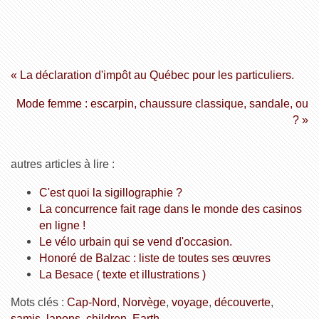
« La déclaration d'impôt au Québec pour les particuliers.
Mode femme : escarpin, chaussure classique, sandale, ou
? »
autres articles à lire :
C'est quoi la sigillographie ?
La concurrence fait rage dans le monde des casinos
en ligne !
Le vélo urbain qui se vend d'occasion.
Honoré de Balzac : liste de toutes ses œuvres
La Besace ( texte et illustrations )
Mots clés :
Cap-Nord
,
Norvège
,
voyage
,
découverte
,
samis
,
lapons
,
children
,
Earth