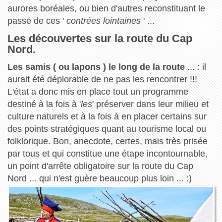
aurores boréales, ou bien d'autres reconstituant le
passé de ces '
contrées lointaines
' ...
Les découvertes sur la route du Cap
Nord.
Les samis ( ou lapons ) le long de la route
... : il
aurait été déplorable de ne pas les rencontrer !!!
L'état a donc mis en place tout un programme
destiné à la fois à '
les
' préserver dans leur milieu et
culture naturels et à la fois à en placer certains sur
des points stratégiques quant au tourisme local ou
folklorique. Bon, anecdote, certes, mais très prisée
par tous et qui constitue une étape incontournable,
un point d'arrête obligatoire sur la route du Cap
Nord ... qui n'est guère beaucoup plus loin ... :)