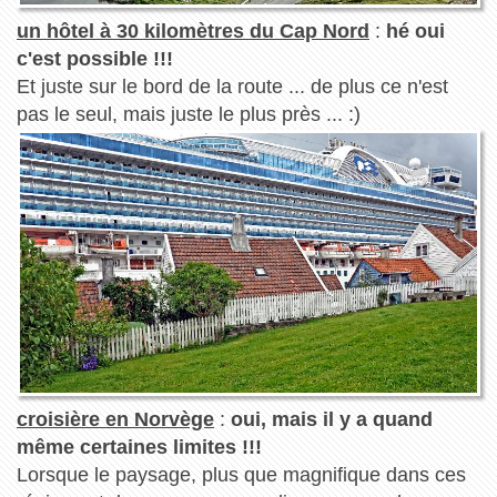
un hôtel à 30 kilomètres du Cap Nord
:
hé oui
c'est possible !!!
Et juste sur le bord de la route ... de plus ce n'est
pas le seul, mais juste le plus près ... :)
croisière en Norvège
:
oui, mais il y a quand
même certaines limites !!!
Lorsque le paysage, plus que magnifique dans ces