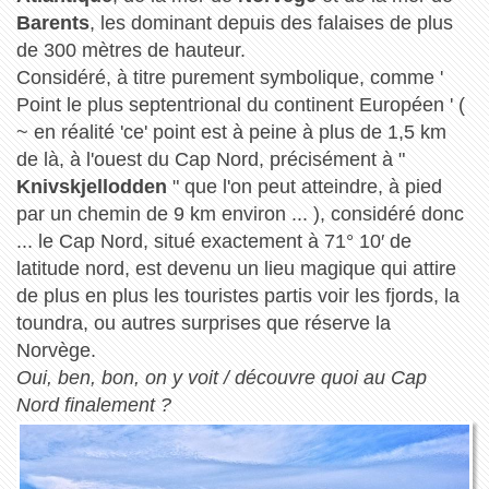
Barents
, les dominant depuis des falaises de plus
de 300 mètres de hauteur.
Considéré, à titre purement symbolique, comme '
Point le plus septentrional du continent Européen ' (
~ en réalité 'ce' point est à peine à plus de 1,5 km
de là, à l'ouest du Cap Nord, précisément à "
Knivskjellodden
" que l'on peut atteindre, à pied
par un chemin de 9 km environ ... ), considéré donc
... le Cap Nord, situé exactement à 71° 10′ de
latitude nord, est devenu un lieu magique qui attire
de plus en plus les touristes partis voir les fjords, la
toundra, ou autres surprises que réserve la
Norvège.
Oui, ben, bon, on y voit / découvre quoi au Cap
Nord finalement ?