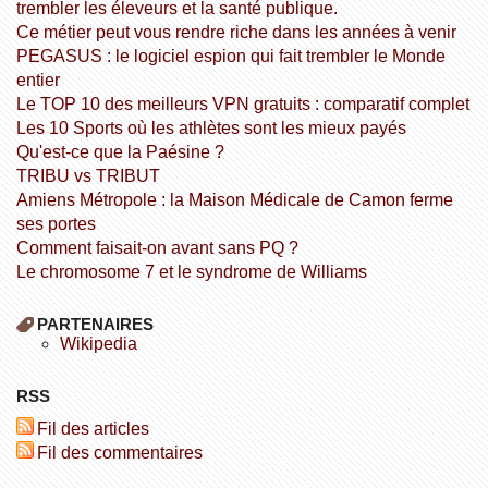
trembler les éleveurs et la santé publique.
Ce métier peut vous rendre riche dans les années à venir
PEGASUS : le logiciel espion qui fait trembler le Monde
entier
Le TOP 10 des meilleurs VPN gratuits : comparatif complet
Les 10 Sports où les athlètes sont les mieux payés
Qu'est-ce que la Paésine ?
TRIBU vs TRIBUT
Amiens Métropole : la Maison Médicale de Camon ferme
ses portes
Comment faisait-on avant sans PQ ?
Le chromosome 7 et le syndrome de Williams
PARTENAIRES
wikipedia
RSS
Fil des articles
Fil des commentaires