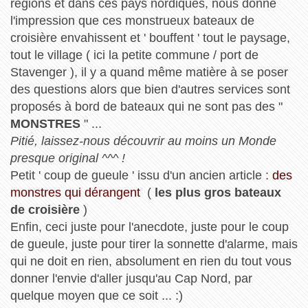
régions et dans ces pays nordiques, nous donne
l'impression que ces monstrueux bateaux de
croisière envahissent et ' bouffent ' tout le paysage,
tout le village ( ici la petite commune / port de
Stavenger ), il y a quand même matière à se poser
des questions alors que bien d'autres services sont
proposés à bord de bateaux qui ne sont pas des "
MONSTRES
" ...
Pitié, laissez-nous découvrir au moins un Monde
presque original ^^^ !
Petit ' coup de gueule ' issu d'un ancien article :
des
monstres qui dérangent
(
les plus gros bateaux
de croisière
)
Enfin, ceci juste pour l'anecdote, juste pour le coup
de gueule, juste pour tirer la sonnette d'alarme, mais
qui ne doit en rien, absolument en rien du tout vous
donner l'envie d'aller jusqu'au Cap Nord, par
quelque moyen que ce soit ... :)