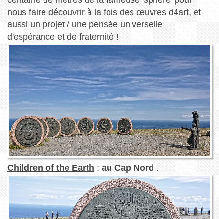
centaine de mètres de la fameuse 'sphère' pour
nous faire découvrir à la fois des œuvres d4art, et
aussi un projet / une pensée universelle
d'espérance et de fraternité !
Children of the Earth
:
au Cap Nord
.