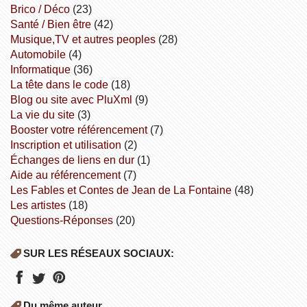
Brico / Déco
(23)
Santé / Bien être
(42)
Musique,TV et autres peoples
(28)
Automobile
(4)
informatique
(36)
la tête dans le code
(18)
Blog ou site avec PluXml
(9)
la vie du site
(3)
booster votre référencement
(7)
inscription et utilisation
(2)
échanges de liens en dur
(1)
aide au référencement
(7)
Les Fables et Contes de Jean de La Fontaine
(48)
Les artistes
(18)
Questions-Réponses
(20)
SUR LES RÉSEAUX SOCIAUX:
Du même auteur