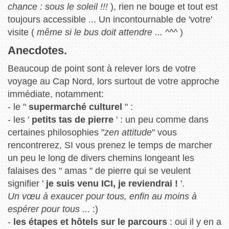
chance : sous le soleil !!!
), rien ne bouge et tout est
toujours accessible ... Un incontournable de 'votre'
visite (
même si le bus doit attendre ... ^^^
)
Anecdotes.
Beaucoup de point sont à relever lors de votre
voyage au Cap Nord, lors surtout de votre approche
immédiate, notamment:
- le "
supermarché culturel
" :
- les '
petits tas de pierre
' : un peu comme dans
certaines philosophies "
zen attitude
" vous
rencontrerez, SI vous prenez le temps de marcher
un peu le long de divers chemins longeant les
falaises des " amas " de pierre qui se veulent
signifier '
je suis venu ICI, je reviendrai !
'.
Un vœu à exaucer pour tous, enfin au moins à
espérer pour tous ..
. :)
-
les étapes et hôtels sur le parcours
: oui il y en a