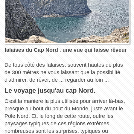
falaises du Cap Nord
:
une vue qui laisse rêveur
.
De tous côté des falaises, souvent hautes de plus
de 300 mètres ne vous laissant que la possibilité
d'admirer, de rêver, de ... regarder au loin ...
Le voyage jusqu'au cap Nord.
C'est la manière la plus utilisée pour arriver là-bas,
presque au bout du bout du Monde, juste avant le
Pôle Nord. Et, le long de cette route, outre les
paysages typiques de ces régions extrêmes,
nombreuses sont les surprises, typiques ou