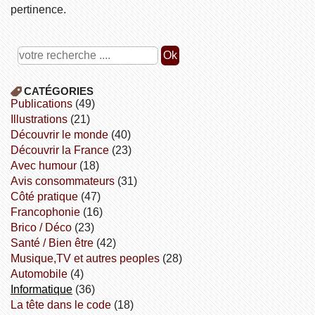
pertinence.
CATÉGORIES
publications
(49)
illustrations
(21)
découvrir le monde
(40)
découvrir la France
(23)
avec humour
(18)
avis consommateurs
(31)
côté pratique
(47)
Francophonie
(16)
Brico / Déco
(23)
Santé / Bien être
(42)
Musique,TV et autres peoples
(28)
Automobile
(4)
informatique
(36)
la tête dans le code
(18)