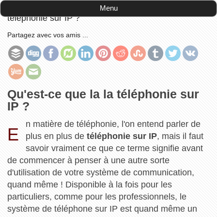
Accueil
-
informatique
-
Qu'est-ce que la la
Menu
téléphonie sur IP ?
Partagez avec vos amis ...
Qu'est-ce que la la téléphonie sur
IP ?
n matière de téléphonie, l'on entend parler de
E
plus en plus de
téléphonie sur IP
, mais il faut
savoir vraiment ce que ce terme signifie avant
de commencer à penser à une autre sorte
d'utilisation de votre système de communication,
quand même ! Disponible à la fois pour les
particuliers, comme pour les professionnels, le
système de téléphone sur IP est quand même un