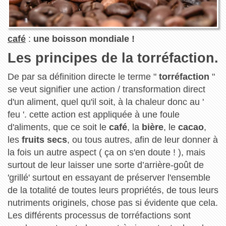
café
:
une boisson mondiale !
Les principes de la torréfaction.
De par sa définition directe le terme "
torréfaction
"
se veut signifier une action / transformation direct
d'un aliment, quel qu'il soit, à la chaleur donc au '
feu '. cette action est appliquée à une foule
d'aliments, que ce soit le
café
, la
bière
, le
cacao
,
les
fruits secs
, ou tous autres, afin de leur donner à
la fois un autre aspect ( ça on s'en doute ! ), mais
surtout de leur laisser une sorte d’arrière-goût de
'grillé' surtout en essayant de préserver l'ensemble
de la totalité de toutes leurs propriétés, de tous leurs
nutriments originels, chose pas si évidente que cela.
Les différents processus de torréfactions sont