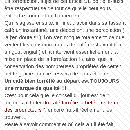
La torréfaction, sujet de cet article SE doit elle-aussi
être respectueuse de tout ce qu'elle peut sous-
entendre comme fonctionnement.
Qu'il s'agisse ensuite, in fine, d'avoir dans sa tasse à
café un instantané, une décoction, une percolation (
là j'en doute !!! ), l'on s'en moque totalement: ce que
veulent les consommateurs de café c'est avant tout
un goût origial ( et là intervient essentiellement la
mise en place de la torréfaction ! ), ainsi que la
conservation des nombreuses propriétés de cette '
petite graine ' qui ne cessera de nous étonner ...
Un café bien torréfié au départ est TOUJOURS
une marque de qualité !!!
C'est pour cela que le conseil du jour est de "
toujours acheter
du café torréfié acheté directement
des producteurs
", encore faut-il réellement les
trouver ...
Reste à savoir comment et où cela a-t-il été fait,