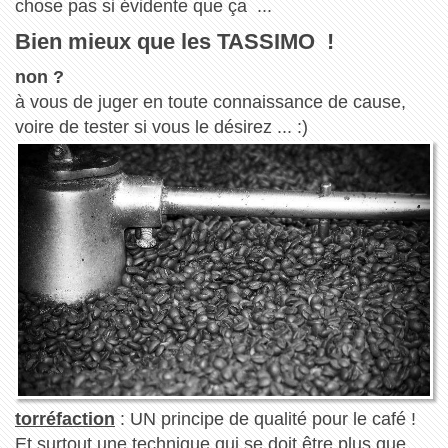
chose pas si évidente que ça ...
Bien mieux que les TASSIMO !
non ?
à vous de juger en toute connaissance de cause,
voire de tester si vous le désirez ... :)
torréfaction
: UN principe de qualité pour le café !
Et surtout une technique qui se doit être plus que