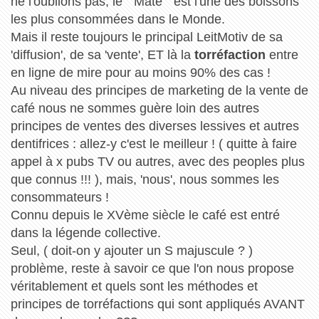
ne l'oublions pas, le " Maté " est l'une des boissons
les plus consommées dans le Monde.
Mais il reste toujours le principal LeitMotiv de sa
'diffusion', de sa 'vente', ET là la
torréfaction
entre
en ligne de mire pour au moins 90% des cas !
Au niveau des principes de marketing de la vente de
café nous ne sommes guère loin des autres
principes de ventes des diverses lessives et autres
dentifrices : allez-y c'est le meilleur ! ( quitte à faire
appel à x pubs TV ou autres, avec des peoples plus
que connus !!! ), mais, 'nous', nous sommes les
consommateurs !
Connu depuis le XVème siècle le café est entré
dans la légende collective.
Seul, ( doit-on y ajouter un S majuscule ? )
problème, reste à savoir ce que l'on nous propose
véritablement et quels sont les méthodes et
principes de torréfactions qui sont appliqués AVANT