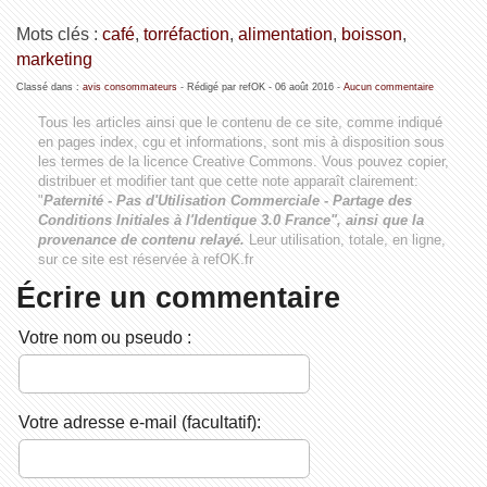
Mots clés :
café
,
torréfaction
,
alimentation
,
boisson
,
marketing
Classé dans :
avis consommateurs
- Rédigé par refOK -
06 août 2016
-
Aucun commentaire
Tous les articles ainsi que le contenu de ce site, comme indiqué
en pages index, cgu et informations, sont mis à disposition sous
les termes de la licence
Creative Commons
. Vous pouvez copier,
distribuer et modifier tant que cette note apparaît clairement:
"
Paternité - Pas d'Utilisation Commerciale - Partage des
Conditions Initiales à l'Identique 3.0 France", ainsi que la
provenance de contenu relayé.
Leur utilisation, totale, en ligne,
sur ce site est réservée à refOK.fr
Écrire un commentaire
Votre nom ou pseudo :
Votre adresse e-mail (facultatif):