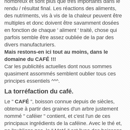
nombreux et sont plus que très importants dans le
rendu / résultat final. Les réactions des aliments,
des nutriments, vis à vis de la chaleur peuvent être
multiples et donc doivent être savamment dosées
en fonction de chaque ' aliment ' traité, chose qui
parfois semble être assez oubliée de la par des
divers manufacturiers.
Mais restons-en ici tout au moins, dans le
domaine du CAFÉ !!!
Car les publicités actuelles dont nous sommes
quasiment assommés semblent oublier tous ces
principes essentiels ^^^.
La torréfaction du café.
Le "
CAFÉ
", boisson connue depuis de siècles,
obtenue à partir des graines d'un arbre justement
nommé " caféier " contient, et c'est l'un de ces
principaux ingrédients de la caféine. Avec le thé et,