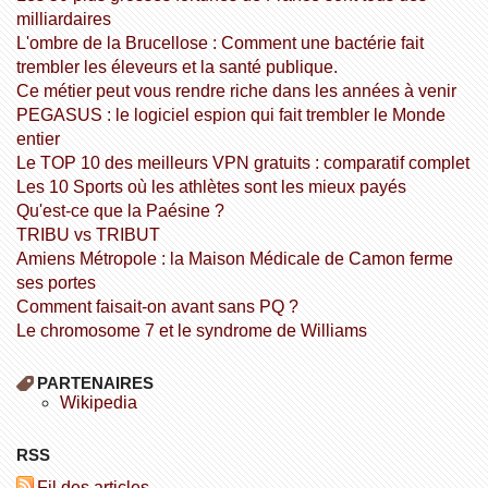
milliardaires
L'ombre de la Brucellose : Comment une bactérie fait
trembler les éleveurs et la santé publique.
Ce métier peut vous rendre riche dans les années à venir
PEGASUS : le logiciel espion qui fait trembler le Monde
entier
Le TOP 10 des meilleurs VPN gratuits : comparatif complet
Les 10 Sports où les athlètes sont les mieux payés
Qu'est-ce que la Paésine ?
TRIBU vs TRIBUT
Amiens Métropole : la Maison Médicale de Camon ferme
ses portes
Comment faisait-on avant sans PQ ?
Le chromosome 7 et le syndrome de Williams
PARTENAIRES
wikipedia
RSS
Fil des articles