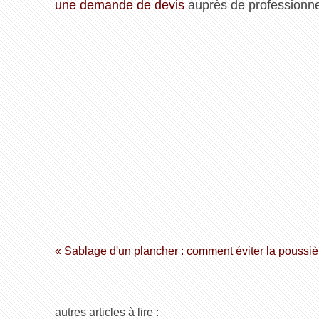
une demande de devis
auprès de professionnel
« Sablage d'un plancher : comment éviter la poussiè
autres articles à lire :