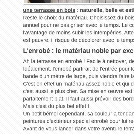
une terrasse en bois
:
naturelle, belle et es
Reste le choix du matériau. Choisissez du bois 
annuel pour ne pas griser avec le temps. Le com
l'avantage de moins subir les intempéries. Atten
est pauvre, il risque de décolorer avec le temp
L'enrobé : le matériau noble par exc
Ah la terrasse en enrobé ! Facile à nettoyer, d
Idéalement, l'enrobé partirait de l'entrée pour l
bande d'un mètre de large, puis viendra faire l
C'est en effet un matériau assez noble et qui
c'est aussi le plus cher. Sa mise en œuvre est 
parfaitement plat. Il faut aussi prévoir des bo
Mais c'est du plus bel effet !
Un petit bémol cependant, sa couleur a tendanc
peintures d'extérieur spécial enrobé pour lui r
Avant de vous lancer dans votre aventure ter