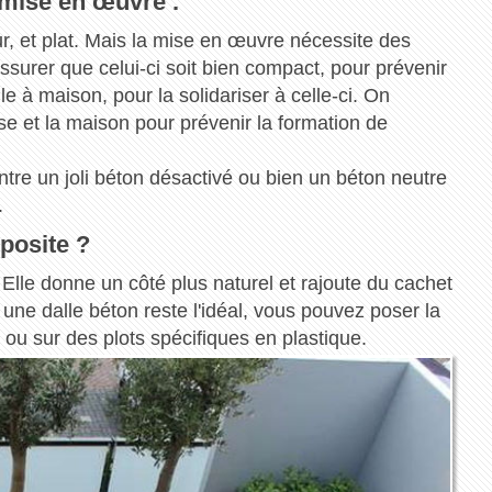
a mise en œuvre .
r, et plat. Mais la mise en œuvre nécessite des
assurer que celui-ci soit bien compact, pour prévenir
lle à maison, pour la solidariser à celle-ci. On
asse et la maison pour prévenir la formation de
 entre un joli béton désactivé ou bien un béton neutre
.
posite ?
 Elle donne un côté plus naturel et rajoute du cachet
ne dalle béton reste l'idéal, vous pouvez poser la
, ou sur des plots spécifiques en plastique.