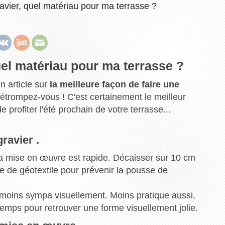
ravier, quel matériau pour ma terrasse ?
uel matériau pour ma terrasse ?
n article sur
la meilleure façon de faire une
étrompez-vous ! C'est certainement le meilleur
 profiter l'été prochain de votre terrasse...
ravier .
t la mise en œuvre est rapide. Décaisser sur 10 cm
he de géotextile pour prévenir la pousse de
e moins sympa visuellement. Moins pratique aussi,
temps pour retrouver une forme visuellement jolie.