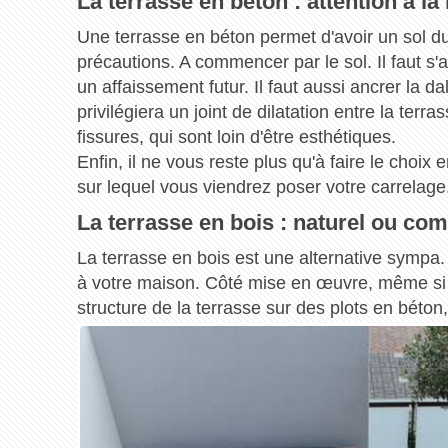
La terrasse en béton : attention à l
Une terrasse en béton permet d'avoir un sol du
précautions. A commencer par le sol. Il faut s'
un affaissement futur. Il faut aussi ancrer la da
privilégiera un joint de dilatation entre la terr
fissures, qui sont loin d'être esthétiques.
Enfin, il ne vous reste plus qu'à faire le choix
sur lequel vous viendrez poser votre carrelage
La terrasse en bois : naturel ou com
La terrasse en bois est une alternative sympa.
à votre maison. Côté mise en œuvre, même si u
structure de la terrasse sur des plots en béton