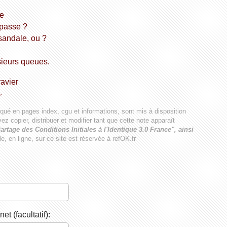
ne
 passe ?
sandale, ou ?
sieurs queues.
ravier
e
iqué en pages index, cgu et informations, sont mis à disposition
ez copier, distribuer et modifier tant que cette note apparaît
artage des Conditions Initiales à l'Identique 3.0 France", ainsi
ale, en ligne, sur ce site est réservée à refOK.fr
net (facultatif):