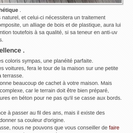
thétique
.
naturel, et celui-ci nécessitera un traitement
posite, un alliage de bois et de plastique, aura lui
tion toutefois à sa qualité, si sa teneur en anti-uv
s.
ellence .
es coloris sympas, une planéité parfaite.
es voitures, fera le tour de la maison sur une petite
a terrasse.
 donne beaucoup de cachet à votre maison. Mais
complexe, car le terrain doit être bien préparé,
rdures en béton pour ne pas qu'il se casse aux bords.
e à passer au fil des ans, mais il existe des
edonner sa couleur d'origine.
rasse, nous ne pouvons que vous conseiller de
faire