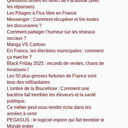
Questions drôles en direct de Facebook (avec
les réponses).
Les Péages à Flux libre en France
Messenger : Comment récupérer et lire toutes
les discussions ?
Comment partager l'humour sur les réseaux
sociaux ?
Manga VS Cartoon
En France, les élections municipales : comment
ça marche ?
Black Friday 2025 : records de ventes, chaos de
livraisons !
Les 50 plus grosses fortunes de France sont
tous des milliardaires
L'ombre de la Brucellose : Comment une
bactérie fait trembler les éleveurs et la santé
publique.
Ce métier peut vous rendre riche dans les
années à venir
PEGASUS : le logiciel espion qui fait trembler le
Monde entier