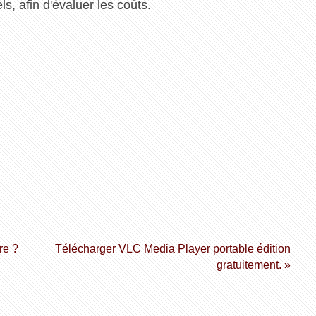
s, afin d'évaluer les coûts.
re ?
Télécharger VLC Media Player portable édition
gratuitement. »