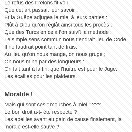
Le refus des Frelons fit voir
Que cet art passait leur savoir :
Et la Guêpe adjugea le miel à leurs parties :
Plût à Dieu qu’on réglât ainsi tous les procès ;
Que des Turcs en cela l’on suivît la méthode :
Le simple sens commun nous tiendrait lieu de Code.
Il ne faudrait point tant de frais.
Au lieu qu’on nous mange, on nous gruge ;
On nous mine par des longueurs :
On fait tant à la fin, que l’huître est pour le Juge,
Les écailles pour les plaideurs.
Moralité !
Mais qui sont ces " mouches à miel " ???
Le bon droit a-t- été respecté ?
Les abeilles ayant eu gain de cause finalement, la
morale est-elle sauve ?