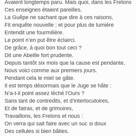
Avaient longtemps paru. Mais quoi, dans les Frelons
Ces enseignes étaient pareilles.
La Guêpe ne sachant que dire à ces raisons,
Fit enquête nouvelle ; et pour plus de lumière
Entendit une fourmilière.
Le point n’en put être éclairci.
De grâce, à quoi bon tout ceci ?
Dit une Abeille fort prudente.
Depuis tantôt six mois que la cause est pendante,
Nous voici comme aux premiers jours.
Pendant cela le miel se gâte.
Il est temps désormais que le Juge se hâte :
N’a-t-il point assez léché l’Ours ?
Sans tant de contredits, et d’interlocutoires,
Et de fatras, et de grimoires,
Travaillons, les Frelons et nous :
On verra qui sait faire avec un suc si doux
Des cellules si bien bâties.