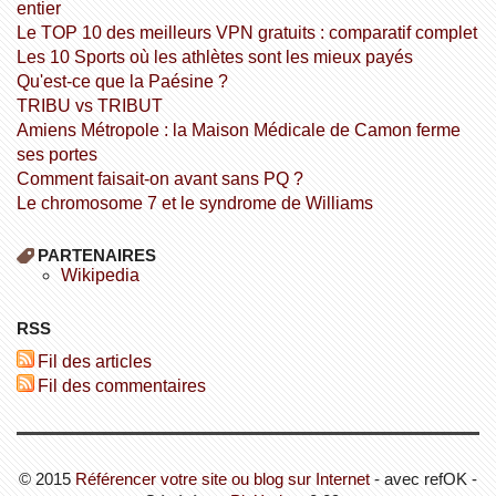
entier
Le TOP 10 des meilleurs VPN gratuits : comparatif complet
Les 10 Sports où les athlètes sont les mieux payés
Qu'est-ce que la Paésine ?
TRIBU vs TRIBUT
Amiens Métropole : la Maison Médicale de Camon ferme
ses portes
Comment faisait-on avant sans PQ ?
Le chromosome 7 et le syndrome de Williams
PARTENAIRES
wikipedia
RSS
Fil des articles
Fil des commentaires
© 2015
Référencer votre site ou blog sur Internet
- avec refOK -