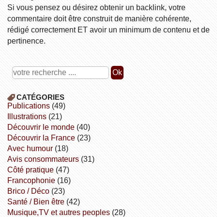
Si vous pensez ou désirez obtenir un backlink, votre
commentaire doit être construit de manière cohérente,
rédigé correctement ET avoir un minimum de contenu et de
pertinence.
CATÉGORIES
publications
(49)
illustrations
(21)
découvrir le monde
(40)
découvrir la France
(23)
avec humour
(18)
avis consommateurs
(31)
côté pratique
(47)
Francophonie
(16)
Brico / Déco
(23)
Santé / Bien être
(42)
Musique,TV et autres peoples
(28)