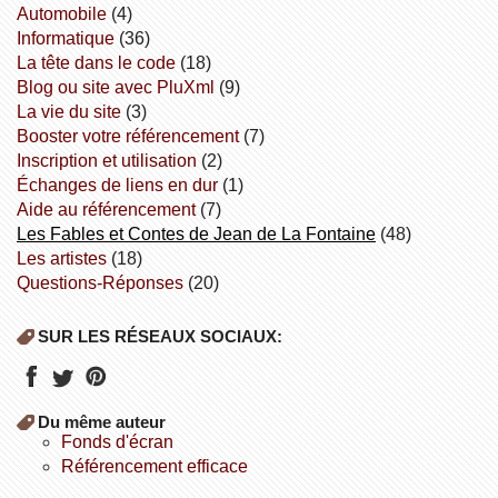
Automobile
(4)
informatique
(36)
la tête dans le code
(18)
Blog ou site avec PluXml
(9)
la vie du site
(3)
booster votre référencement
(7)
inscription et utilisation
(2)
échanges de liens en dur
(1)
aide au référencement
(7)
Les Fables et Contes de Jean de La Fontaine
(48)
Les artistes
(18)
Questions-Réponses
(20)
SUR LES RÉSEAUX SOCIAUX:
Du même auteur
fonds d'écran
référencement efficace