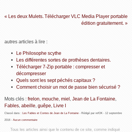
« Les deux Mulets.
Télécharger VLC Media Player portable
édition gratuitement. »
autres articles à lire :
Le Philosophe scythe
Les différentes sortes de prothèses dentaires.
Télécharger 7-Zip portable : compresser et
décompresser
Quels sont les sept péchés capitaux ?
Comment choisir un mot de passe bien sécurisé ?
Mots clés :
frelon
,
mouche
,
miel
,
Jean de La Fontaine
,
Fables
,
abeille
,
guêpe
,
Livre I
Classé dans :
Les Fables et Contes de Jean de La Fontaine
- Rédigé par refOK -
12 septembre
2016
-
Aucun commentaire
Tous les articles ainsi que le contenu de ce site, comme indiqué