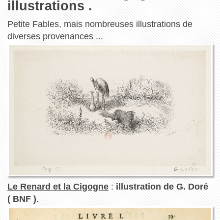
illustrations .
Petite Fables, mais nombreuses illustrations de
diverses provenances ...
Le Renard et la Cigogne
:
illustration de G. Doré
( BNF )
.