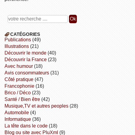
CATÉGORIES
publications
(49)
illustrations
(21)
découvrir le monde
(40)
découvrir la France
(23)
avec humour
(18)
avis consommateurs
(31)
côté pratique
(47)
Francophonie
(16)
Brico / Déco
(23)
Santé / Bien être
(42)
Musique,TV et autres peoples
(28)
Automobile
(4)
informatique
(36)
la tête dans le code
(18)
Blog ou site avec PluXml
(9)