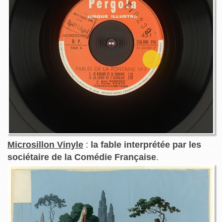
Microsillon Vinyle
:
la fable interprétée par les
sociétaire de la Comédie Française
.