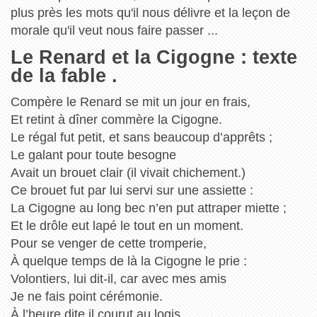
plus près les mots qu'il nous délivre et la leçon de
morale qu'il veut nous faire passer ...
Le Renard et la Cigogne : texte
de la fable .
Compère le Renard se mit un jour en frais,
Et retint à dîner commère la Cigogne.
Le régal fut petit, et sans beaucoup d’apprêts ;
Le galant pour toute besogne
Avait un brouet clair (il vivait chichement.)
Ce brouet fut par lui servi sur une assiette :
La Cigogne au long bec n’en put attraper miette ;
Et le drôle eut lapé le tout en un moment.
Pour se venger de cette tromperie,
À quelque temps de là la Cigogne le prie :
Volontiers, lui dit-il, car avec mes amis
Je ne fais point cérémonie.
À l’heure dite il courut au logis