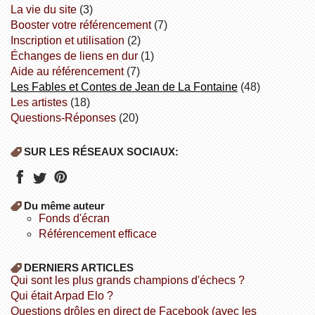
la vie du site
(3)
booster votre référencement
(7)
inscription et utilisation
(2)
échanges de liens en dur
(1)
aide au référencement
(7)
Les Fables et Contes de Jean de La Fontaine
(48)
Les artistes
(18)
Questions-Réponses
(20)
SUR LES RÉSEAUX SOCIAUX:
Du même auteur
fonds d'écran
référencement efficace
DERNIERS ARTICLES
Qui sont les plus grands champions d'échecs ?
Qui était Arpad Elo ?
Questions drôles en direct de Facebook (avec les